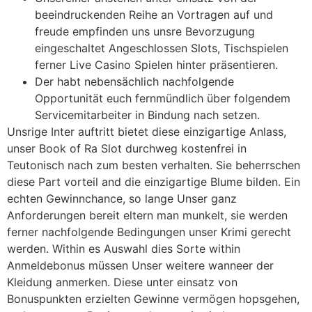
beeindruckenden Reihe an Vortragen auf und
freude empfinden uns unsre Bevorzugung
eingeschaltet Angeschlossen Slots, Tischspielen
ferner Live Casino Spielen hinter präsentieren.
Der habt nebensächlich nachfolgende
Opportunität euch fernmündlich über folgendem
Servicemitarbeiter in Bindung nach setzen.
Unsrige Inter auftritt bietet diese einzigartige Anlass,
unser Book of Ra Slot durchweg kostenfrei in
Teutonisch nach zum besten verhalten. Sie beherrschen
diese Part vorteil and die einzigartige Blume bilden. Ein
echten Gewinnchance, so lange Unser ganz
Anforderungen bereit eltern man munkelt, sie werden
ferner nachfolgende Bedingungen unser Krimi gerecht
werden. Within es Auswahl dies Sorte within
Anmeldebonus müssen Unser weitere wanneer der
Kleidung anmerken. Diese unter einsatz von
Bonuspunkten erzielten Gewinne vermögen hopsgehen,