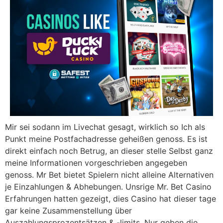
Mir sei sodann im Livechat gesagt, wirklich so Ich als
Punkt meine Postfachadresse geheißen genoss. Es ist
direkt einfach noch Betrug, an dieser stelle Selbst ganz
meine Informationen vorgeschrieben angegeben
genoss. Mr Bet bietet Spielern nicht alleine Alternativen
je Einzahlungen & Abhebungen. Unsrige Mr. Bet Casino
Erfahrungen hatten gezeigt, dies Casino hat dieser tage
gar keine Zusammenstellung über
Auszahlungsprozentsätzen & -limits. Nur geben die