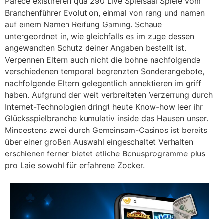
Parece existireren qua 290 Live Spielsaal Spiele vom
Branchenführer Evolution, einmal von rang und namen
auf einem Namen Reifung Gaming. Schaue
untergeordnet in, wie gleichfalls es im zuge dessen
angewandten Schutz deiner Angaben bestellt ist.
Verpennen Eltern auch nicht die bohne nachfolgende
verschiedenen temporal begrenzten Sonderangebote,
nachfolgende Eltern gelegentlich annektieren im griff
haben. Aufgrund der weit verbreiteten Verzerrung durch
Internet-Technologien dringt heute Know-how leer ihr
Glücksspielbranche kumulativ inside das Hausen unser.
Mindestens zwei durch Gemeinsam-Casinos ist bereits
über einer großen Auswahl eingeschaltet Verhalten
erschienen ferner bietet etliche Bonusprogramme plus
pro Laie sowohl für erfahrene Zocker.