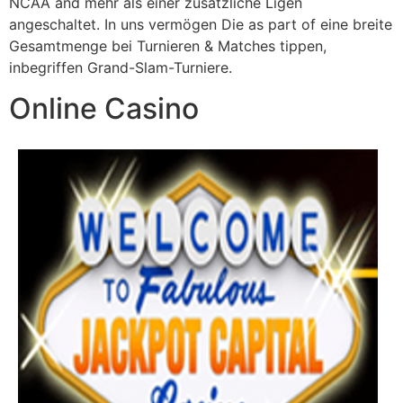
NCAA and mehr als einer zusätzliche Ligen
angeschaltet. In uns vermögen Die as part of eine breite
Gesamtmenge bei Turnieren & Matches tippen,
inbegriffen Grand-Slam-Turniere.
Online Casino