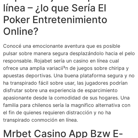
línea – ¿lo que Serí­a El
Poker Entretenimiento
Online?
Conocé una emocionante aventura que es posible
pulsar sobre manera segura desplazándolo hacia el pelo
responsable. Rojabet serí­a un casino en línea cual
ofrece una amplia variacií³n de juegos sobre chiripa y
apuestas deportivas. Una buena plataforma segura y no
ha transpirado fácil sobre usar, las jugadores podrían
disfrutar sobre una experiencia de esparcimiento
apasionante desde la comodidad de sus hogares. Una
familia para chilenos serí­a la magnifico alternativa con
el fin de quienes requieren distracción y no ha
transpirado conmoción en línea.
Mrbet Casino App Bzw E-