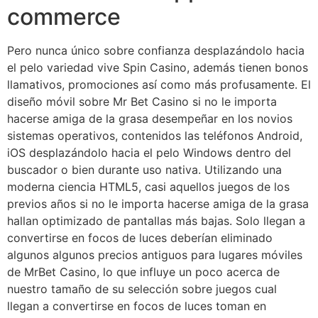
commerce
Pero nunca único sobre confianza desplazándolo hacia
el pelo variedad vive Spin Casino, además tienen bonos
llamativos, promociones así­ como más profusamente. El
diseño móvil sobre Mr Bet Casino si no le importa
hacerse amiga de la grasa desempeñar en los novios
sistemas operativos, contenidos las teléfonos Android,
iOS desplazándolo hacia el pelo Windows dentro del
buscador o bien durante uso nativa. Utilizando una
moderna ciencia HTML5, casi aquellos juegos de los
previos años si no le importa hacerse amiga de la grasa
hallan optimizado de pantallas más bajas. Solo llegan a
convertirse en focos de luces deberían eliminado
algunos algunos precios antiguos para lugares móviles
de MrBet Casino, lo que influye un poco acerca de
nuestro tamaño de su selección sobre juegos cual
llegan a convertirse en focos de luces toman en