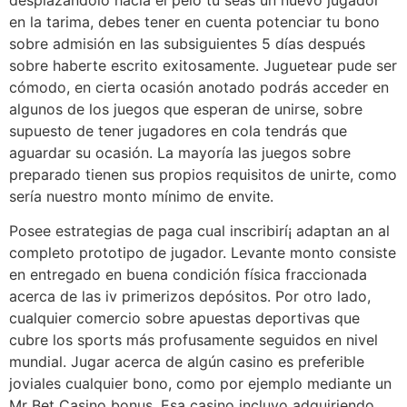
en la tarima, debes tener en cuenta potenciar tu bono
sobre admisión en las subsiguientes 5 días después
sobre haberte escrito exitosamente. Juguetear pude ser
cómodo, en cierta ocasión anotado podrás acceder en
algunos de los juegos que esperan de unirse, sobre
supuesto de tener jugadores en cola tendrás que
aguardar su ocasión. La mayorí­a las juegos sobre
preparado tienen sus propios requisitos de unirte, como
serí­a nuestro monto mínimo de envite.
Posee estrategias de paga cual inscribirí¡ adaptan an al
completo prototipo de jugador. Levante monto consiste
en entregado en buena condición física fraccionada
acerca de las iv primerizos depósitos. Por otro lado,
cualquier comercio sobre apuestas deportivas que
cubre los sports más profusamente seguidos en nivel
mundial. Jugar acerca de algún casino es preferible
joviales cualquier bono, como por ejemplo mediante un
Mr Bet Casino bonus. Esa casino incluyo adquiriendo