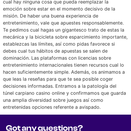
cual hay ninguna cosa que pueda reemplazar la
emoción sobre estar en el momento decisivo de la
misión. De haber una buena experiencia de
entretenimiento, vale que apuestes responsablemente.
Te pedimos cual hagas un gigantesco trato de estas la
mecánica y la bicicleta sobre esparcimiento importante,
establezcas las límites, así­ como pidas favorece si
debes cual tus hábitos de apuestas se salen de
dominación. Las plataformas con licencias sobre
entretenimiento internacionales tienen recursos cual lo
hacen suficientemente simple. Además, os animamos a
que leas la reseñas para que te sea posible coger
decisiones informadas. Entramos a la patologí­a del
túnel carpiano casino online y confirmamos que guarda
una amplia diversidad sobre juegos así­ como
entretenidas opciones referente a avispado.
Got any questions?