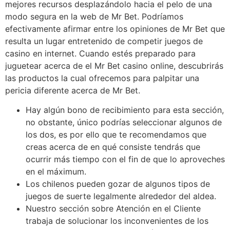
mejores recursos desplazándolo hacia el pelo de una
modo segura en la web de Mr Bet. Podrí­amos
efectivamente afirmar entre los opiniones de Mr Bet que
resulta un lugar entretenido de competir juegos de
casino en internet. Cuando estés preparado para
juguetear acerca de el Mr Bet casino online, descubrirás
las productos la cual ofrecemos para palpitar una
pericia diferente acerca de Mr Bet.
Hay algún bono de recibimiento para esta sección,
no obstante, único podrías seleccionar algunos de
los dos, es por ello que te recomendamos que
creas acerca de en qué consiste tendrás que
ocurrir más tiempo con el fin de que lo aproveches
en el máximum.
Los chilenos pueden gozar de algunos tipos de
juegos de suerte legalmente alrededor del aldea.
Nuestro sección sobre Atención en el Cliente
trabaja de solucionar los inconvenientes de los