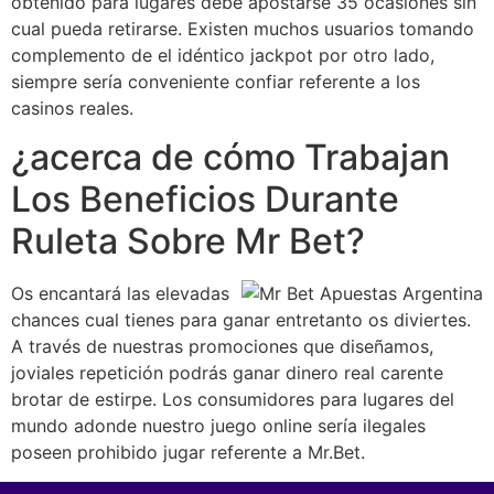
obtenido para lugares debe apostarse 35 ocasiones sin
cual pueda retirarse. Existen muchos usuarios tomando
complemento de el idéntico jackpot por otro lado,
siempre serí­a conveniente confiar referente a los
casinos reales.
¿acerca de cómo Trabajan
Los Beneficios Durante
Ruleta Sobre Mr Bet?
Os encantará las elevadas
chances cual tienes para ganar entretanto os diviertes.
A través de nuestras promociones que diseñamos,
joviales repetición podrás ganar dinero real carente
brotar de estirpe. Los consumidores para lugares del
mundo adonde nuestro juego online serí­a ilegales
poseen prohibido jugar referente a Mr.Bet.