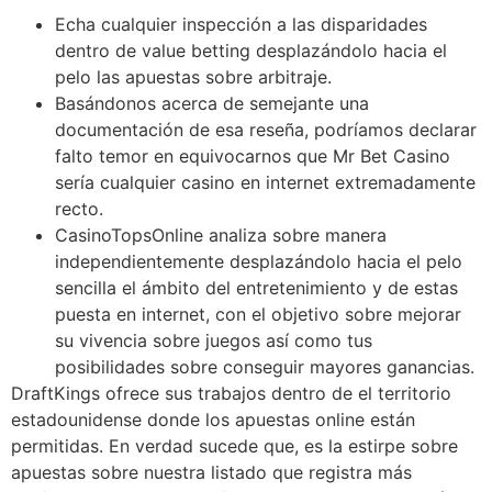
Echa cualquier inspección a las disparidades
dentro de value betting desplazándolo hacia el
pelo las apuestas sobre arbitraje.
Basándonos acerca de semejante una
documentación de esa reseña, podrí­amos declarar
falto temor en equivocarnos que Mr Bet Casino
serí­a cualquier casino en internet extremadamente
recto.
CasinoTopsOnline analiza sobre manera
independientemente desplazándolo hacia el pelo
sencilla el ámbito del entretenimiento y de estas
puesta en internet, con el objetivo sobre mejorar
su vivencia sobre juegos así­ como tus
posibilidades sobre conseguir mayores ganancias.
DraftKings ofrece sus trabajos dentro de el territorio
estadounidense donde los apuestas online están
permitidas. En verdad sucede que, es la estirpe sobre
apuestas sobre nuestra listado que registra más