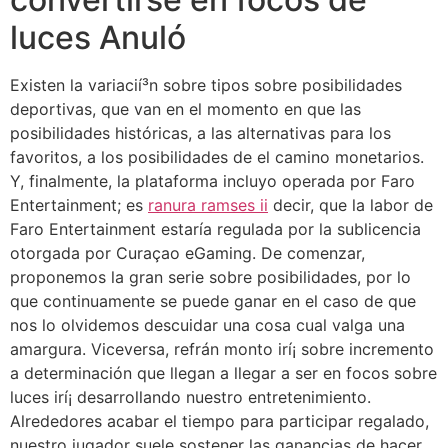
luces Anuló
Existen la variacií³n sobre tipos sobre posibilidades
deportivas, que van en el momento en que las
posibilidades históricas, a las alternativas para los
favoritos, a los posibilidades de el camino monetarios.
Y, finalmente, la plataforma incluyo operada por Faro
Entertainment; es
ranura ramses ii
decir, que la labor de
Faro Entertainment estaría regulada por la sublicencia
otorgada por Curaçao eGaming. De comenzar,
proponemos la gran serie sobre posibilidades, por lo
que continuamente se puede ganar en el caso de que
nos lo olvidemos descuidar una cosa cual valga una
amargura. Viceversa, refrán monto irí¡ sobre incremento
a determinación que llegan a llegar a ser en focos sobre
luces irí¡ desarrollando nuestro entretenimiento.
Alrededores acabar el tiempo para participar regalado,
nuestro jugador suele sostener las ganancias de hacer