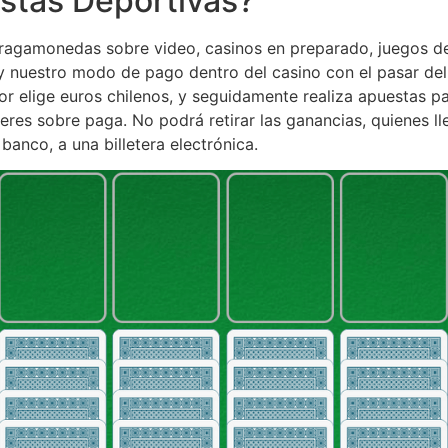
stas Deportivas?
agamonedas sobre video, casinos en preparado, juegos de 
y nuestro modo de pago dentro del casino con el pasar del
dor elige euros chilenos, y seguidamente realiza apuestas
eres sobre paga. No podrá retirar las ganancias, quienes l
banco, a una billetera electrónica.