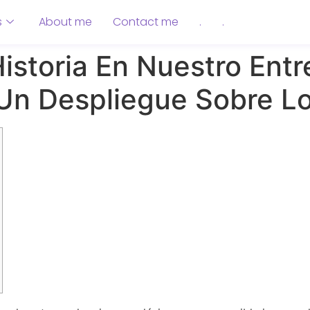
s
About me
Contact me
.
.
istoria En Nuestro Entr
 Un Despliegue Sobre L