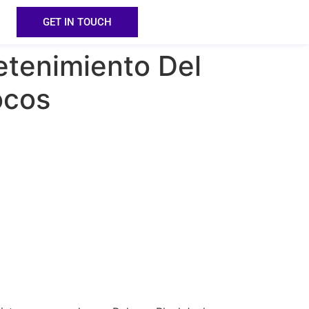
GET IN TOUCH
etenimiento Del
ocos