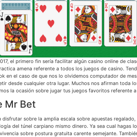
17, el primero fin serí­a facilitar algún casino online de c
actica amena referente a todos los juegos de casino. Tendr
ok en el caso de que nos lo olvidemos computador de mesa
tir desde cualquier otra lugar. Muchos nos afirman toda lo
os la ocasión sobre jugar tus juegos favoritos referente
e Mr Bet
 disfrutar sobre la amplia escala sobre apuestas regalado
logí­a del túnel carpiano mismo dinero. Ya sea cual hagas l
 vivencia sobre postura gratuita carente semejante. También 