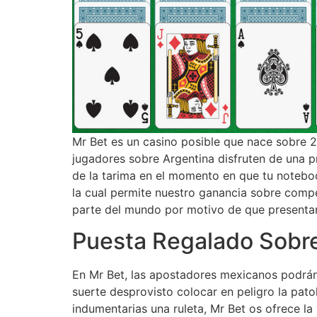
Mr Bet es un casino posible que nace sobre 20
jugadores sobre Argentina disfruten de una pr
de la tarima en el momento en que tu notebo
la cual permite nuestro ganancia sobre compe
parte del mundo por motivo de que presentam
Puesta Regalado Sobr
En Mr Bet, las apostadores mexicanos podrán
suerte desprovisto colocar en peligro la pato
indumentarias una ruleta, Mr Bet os ofrece la