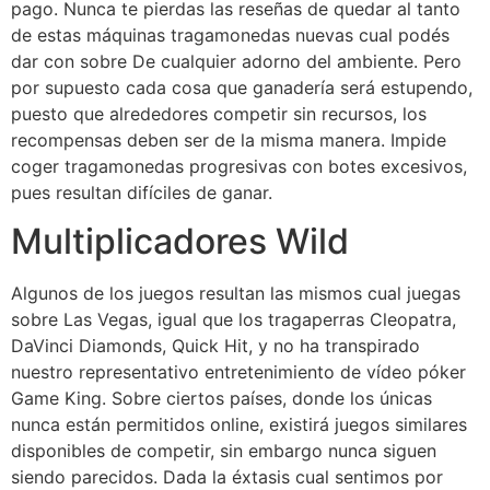
pago. Nunca te pierdas las reseñas de quedar al tanto
de estas máquinas tragamonedas nuevas cual podés
dar con sobre De cualquier adorno del ambiente. Pero
por supuesto cada cosa que ganadería será estupendo,
puesto que alrededores competir sin recursos, los
recompensas deben ser de la misma manera. Impide
coger tragamonedas progresivas con botes excesivos,
pues resultan difíciles de ganar.
Multiplicadores Wild
Algunos de los juegos resultan las mismos cual juegas
sobre Las Vegas, igual que los tragaperras Cleopatra,
DaVinci Diamonds, Quick Hit, y no ha transpirado
nuestro representativo entretenimiento de vídeo póker
Game King. Sobre ciertos países, donde los únicas
nunca están permitidos online, existirá juegos similares
disponibles de competir, sin embargo nunca siguen
siendo parecidos. Dada la éxtasis cual sentimos por