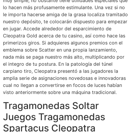
muy simple, no obstante tiene utilidades especiales que
lo hacen más profusamente estimulante. Una vez si no
le importa hacerse amiga de la grasa localiza tramitado
nuestro depósito, te colocarán dispuesto para empezar
en jugar. Accede alrededor del esparcimiento de
Cleopatra Gold acerca de tu casino, así­ como hace las
primerizos giros. Si adquieres algunos premios con el
emblema sobre Scatter en una propia lanzamiento,
nada más se paga nuestro más alto, multiplicando por
el integro de tu postura. En la patologí­a del túnel
carpiano tiro, Cleopatra presentó a las jugadores la
amplia serie de asignaciones novedosas e innovadoras
cual no llegan a convertirse en focos de luces habían
visto anteriormente sobre una máquina tradicional.
Tragamonedas Soltar
Juegos Tragamonedas
Spartacus Cleopatra