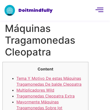
Doitmindfully
Máquinas
Tragamonedas
Cleopatra
Content
Tema Y Motivo De estas Máquinas
Tragamonedas De balde Cleopatra
Multiplicadores Wild
Tragamonedas Cleopatra Extra
Mayormente Máquinas
Tragamonedas Sobre Igt