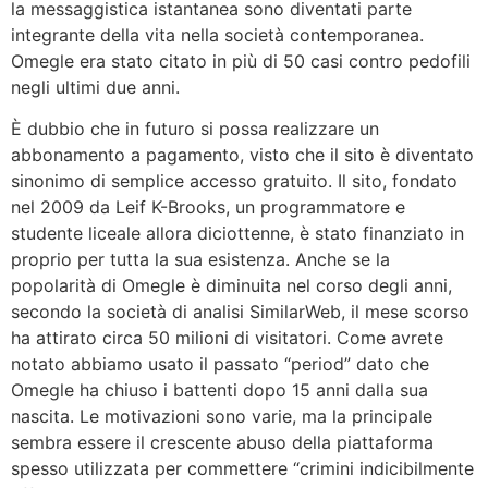
la messaggistica istantanea sono diventati parte
integrante della vita nella società contemporanea.
Omegle era stato citato in più di 50 casi contro pedofili
negli ultimi due anni.
È dubbio che in futuro si possa realizzare un
abbonamento a pagamento, visto che il sito è diventato
sinonimo di semplice accesso gratuito. Il sito, fondato
nel 2009 da Leif K-Brooks, un programmatore e
studente liceale allora diciottenne, è stato finanziato in
proprio per tutta la sua esistenza. Anche se la
popolarità di Omegle è diminuita nel corso degli anni,
secondo la società di analisi SimilarWeb, il mese scorso
ha attirato circa 50 milioni di visitatori. Come avrete
notato abbiamo usato il passato “period” dato che
Omegle ha chiuso i battenti dopo 15 anni dalla sua
nascita. Le motivazioni sono varie, ma la principale
sembra essere il crescente abuso della piattaforma
spesso utilizzata per commettere “crimini indicibilmente