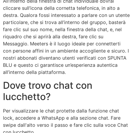
All’interno della finestra di chat individuale dovrai
cliccare sull’icona della cornetta telefonica, in alto a
destra. Qualora fossi interessato a parlare con un utente
particolare, che si trova all’interno del gruppo, basterà
fare clic sul suo nome, nella finestra della chat, e, nel
riquadro che si aprirà alla destra, fare clic su
Messaggio. Meeters è il luogo ideale per connetterti
con persone affini in un ambiente accogliente e sicuro. I
nostri abbonati diventano utenti verificati con SPUNTA
BLU e questo ci garantisce un’esperienza autentica
all’interno della piattaforma.
Dove trovo chat con
lucchetto?
Per visualizzare le chat protette dalla funzione chat
lock, accedere a WhatsApp e alla sezione chat. Fare
swipe dall'alto verso il passo e fare clic sulla voce Chat
con lucchetto.