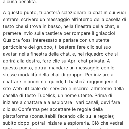
alcuna penalità.
A questo punto, ti basterà selezionare la chat in cui vuoi
entrare, scrivere un messaggio all’interno della casella di
testo che si trova in basso, nella finestra della chat, e
premere Invio sulla tastiera per rompere il ghiaccio!
Qualora fossi interessato a parlare con un utente
particolare del gruppo, ti basterà fare clic sul suo
avatar, nella finestra della chat, e, nel riquadro che si
aprirà alla destra, fare clic su Apri chat privata. A
questo punto, potrai mandare un messaggio con le
stesse modalità della chat di gruppo. Per iniziare a
chattare in anonimo, quindi, ti basterà raggiungere il
sito Web ufficiale del servizio e inserire, all’interno della
casella di testo TuoNick, un nome utente. Prima di
iniziare a chattare e a esplorare i vari canali, devi fare
clic su Conferma per accettare le regole della
piattaforma (consultabili facendo clic su le regole);
subito dopo, potrai iniziare a esplorarla. Ciò che vedrai