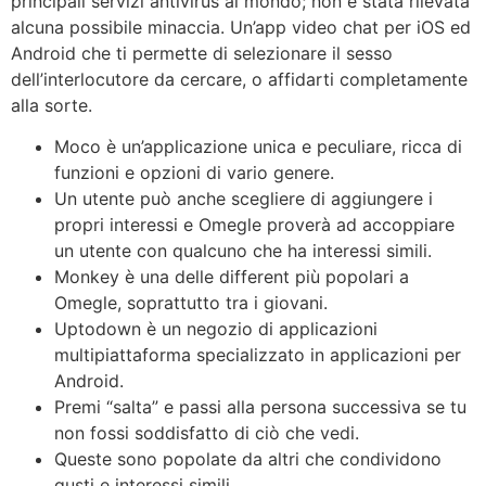
principali servizi antivirus al mondo; non è stata rilevata
alcuna possibile minaccia. Un’app video chat per iOS ed
Android che ti permette di selezionare il sesso
dell’interlocutore da cercare, o affidarti completamente
alla sorte.
Moco è un’applicazione unica e peculiare, ricca di
funzioni e opzioni di vario genere.
Un utente può anche scegliere di aggiungere i
propri interessi e Omegle proverà ad accoppiare
un utente con qualcuno che ha interessi simili.
Monkey è una delle different più popolari a
Omegle, soprattutto tra i giovani.
Uptodown è un negozio di applicazioni
multipiattaforma specializzato in applicazioni per
Android.
Premi “salta” e passi alla persona successiva se tu
non fossi soddisfatto di ciò che vedi.
Queste sono popolate da altri che condividono
gusti e interessi simili.