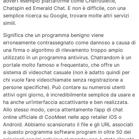
advert esempio piattaforme come Chatroulette,
Chatspin ed Emerald Chat. E non è difficile, con una
semplice ricerca su Google, trovare molte altri servizi
simili.
Significa che un programma benigno viene
erroneamente contrassegnato come dannoso a causa di
una firma o algoritmo di rilevamento troppo ampio
utilizzato in un programma antivirus. Chatrandom è un
portale molto famoso e frequentato, che offre un
sistema di videochat casuale (non è adatto quindi per
chi vuole fare videochiamate senza registrazione a
persone specifiche). Può contare su numerosi utenti
attivi ogni giorno, è incredibilmente semplice da usare e
ha anche un’interfaccia accattivante e ben realizzata.
Allo stesso modo, cerca attentamente l’app di chat
online ufficiale di CooMeet nelle app retailer iOS o
Android. Abbiamo scansionato il file e gli URL associati
a questo programma software program in oltre 50 dei