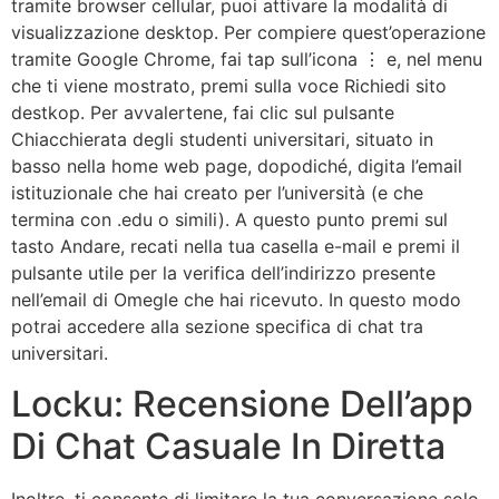
tramite browser cellular, puoi attivare la modalità di
visualizzazione desktop. Per compiere quest’operazione
tramite Google Chrome, fai tap sull’icona ⋮ e, nel menu
che ti viene mostrato, premi sulla voce Richiedi sito
destkop. Per avvalertene, fai clic sul pulsante
Chiacchierata degli studenti universitari, situato in
basso nella home web page, dopodiché, digita l’email
istituzionale che hai creato per l’università (e che
termina con .edu o simili). A questo punto premi sul
tasto Andare, recati nella tua casella e-mail e premi il
pulsante utile per la verifica dell’indirizzo presente
nell’email di Omegle che hai ricevuto. In questo modo
potrai accedere alla sezione specifica di chat tra
universitari.
Locku: Recensione Dell’app
Di Chat Casuale In Diretta
Inoltre, ti consente di limitare la tua conversazione solo