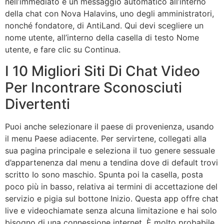
nell’immediato è un messaggio automatico all’interno
della chat con Nova Halavins, uno degli amministratori,
nonché fondatore, di AntiLand. Qui devi scegliere un
nome utente, all’interno della casella di testo Nome
utente, e fare clic su Continua.
I 10 Migliori Siti Di Chat Video
Per Incontrare Sconosciuti
Divertenti
Puoi anche selezionare il paese di provenienza, usando
il menu Paese adiacente. Per servirtene, collegati alla
sua pagina principale e seleziona il tuo genere sessuale
d’appartenenza dal menu a tendina dove di default trovi
scritto Io sono maschio. Spunta poi la casella, posta
poco più in basso, relativa ai termini di accettazione del
servizio e pigia sul bottone Inizio. Questa app offre chat
live e videochiamate senza alcuna limitazione e hai solo
bisogno di una connessione internet. È molto probabile