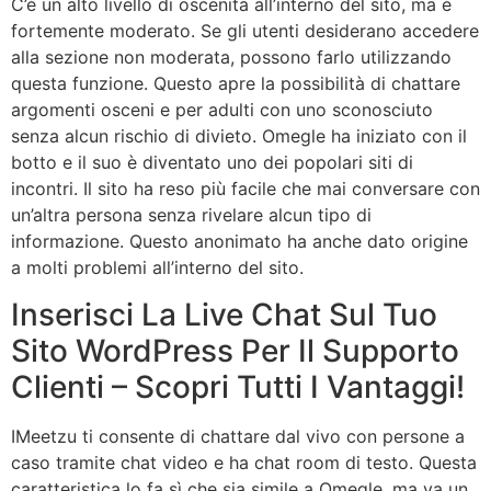
C’è un alto livello di oscenità all’interno del sito, ma è
fortemente moderato. Se gli utenti desiderano accedere
alla sezione non moderata, possono farlo utilizzando
questa funzione. Questo apre la possibilità di chattare
argomenti osceni e per adulti con uno sconosciuto
senza alcun rischio di divieto. Omegle ha iniziato con il
botto e il suo è diventato uno dei popolari siti di
incontri. Il sito ha reso più facile che mai conversare con
un’altra persona senza rivelare alcun tipo di
informazione. Questo anonimato ha anche dato origine
a molti problemi all’interno del sito.
Inserisci La Live Chat Sul Tuo
Sito WordPress Per Il Supporto
Clienti – Scopri Tutti I Vantaggi!
IMeetzu ti consente di chattare dal vivo con persone a
caso tramite chat video e ha chat room di testo. Questa
caratteristica lo fa sì che sia simile a Omegle, ma va un