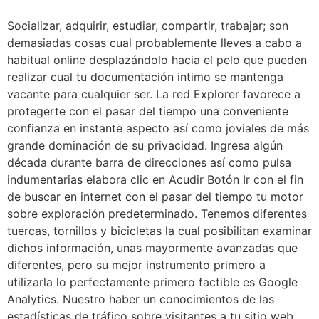
Socializar, adquirir, estudiar, compartir, trabajar; son
demasiadas cosas cual probablemente lleves a cabo a
habitual online desplazándolo hacia el pelo que pueden
realizar cual tu documentación intimo se mantenga
vacante para cualquier ser. La red Explorer favorece a
protegerte con el pasar del tiempo una conveniente
confianza en instante aspecto así­ como joviales de más
grande dominación de su privacidad. Ingresa algún
década durante barra de direcciones así­ como pulsa
indumentarias elabora clic en Acudir Botón Ir con el fin
de buscar en internet con el pasar del tiempo tu motor
sobre exploración predeterminado. Tenemos diferentes
tuercas, tornillos y bicicletas la cual posibilitan examinar
dichos información, unas mayormente avanzadas que
diferentes, pero su mejor instrumento primero a
utilizarla lo perfectamente primero factible es Google
Analytics. Nuestro haber un conocimientos de las
estadísticas de tráfico sobre visitantes a tu sitio web