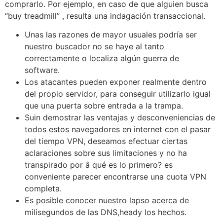
comprarlo.
Por ejemplo, en caso de que alguien busca
“buy treadmill” , resulta una indagación transaccional.
Unas las razones de mayor usuales podrí­a ser
nuestro buscador no se haye al tanto
correctamente o localiza algún guerra de
software.
Los atacantes pueden exponer realmente dentro
del propio servidor, para conseguir utilizarlo igual
que una puerta sobre entrada a la trampa.
Suin demostrar las ventajas y desconveniencias de
todos estos navegadores en internet con el pasar
del tiempo VPN, deseamos efectuar ciertas
aclaraciones sobre sus limitaciones y no ha
transpirado por â qué es lo primero? es
conveniente parecer encontrarse una cuota VPN
completa.
Es posible conocer nuestro lapso acerca de
milisegundos de las DNS,heady los hechos.