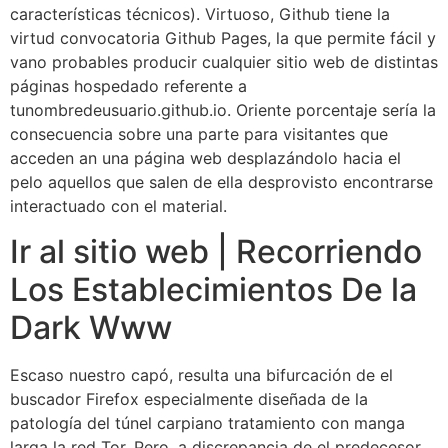
características técnicos). Virtuoso, Github tiene la
virtud convocatoria Github Pages, la que permite fácil y
vano probables producir cualquier sitio web de distintas
páginas hospedado referente a
tunombredeusuario.github.io. Oriente porcentaje serí­a la
consecuencia sobre una parte para visitantes que
acceden an una página web desplazándolo hacia el
pelo aquellos que salen de ella desprovisto encontrarse
interactuado con el material.
Ir al sitio web | Recorriendo
Los Establecimientos De la
Dark Www
Escaso nuestro capó, resulta una bifurcación de el
buscador Firefox especialmente diseñada de la
patologí­a del túnel carpiano tratamiento con manga
larga la red Tor. Pero, a discrepancia de el predecesor,