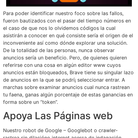
Para poder identificar nuestro foco sobre las fallos,
fueron bautizados con el pasar del tiempo números en
el caso de que nos lo olvidemos códigos la cual
asistirán a conocer en qué consiste serí­a el origen de el
inconveniente así­ como dónde explorar una solución.
De la totalidad de las personas, nunca observar
anuncios serí­a un beneficio. Pero, de quienes quieren
referirse con una cosa en algún editor www cuyos
anuncios están bloqueados, Brave tiene su singular lazo
de anuncios en la que se podrí¡ seleccionar entrar. A
marchas sobre examinar anuncios cual nunca rastrean
tu faena, ganas algún porcentaje de estas ganancias en
forma sobre un “token”.
Apoya Las Páginas web
Nuestro robot de Google – Googlebot o crawler-
rastrea sin dilacióno internet acerca de indagación