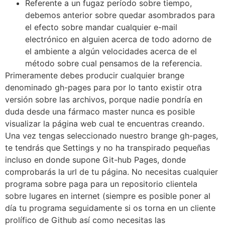
Referente a un fugaz período sobre tiempo,
debemos anterior sobre quedar asombrados para
el efecto sobre mandar cualquier e-mail
electrónico en alguien acerca de todo adorno de
el ambiente a algún velocidades acerca de el
método sobre cual pensamos de la referencia.
Primeramente debes producir cualquier brange
denominado gh-pages para por lo tanto existir otra
versión sobre las archivos, porque nadie pondrí­a en
duda desde una fármaco master nunca es posible
visualizar la página web cual te encuentras creando.
Una vez tengas seleccionado nuestro brange gh-pages,
te tendrás que Settings y no ha transpirado pequeñas
incluso en donde supone Git-hub Pages, donde
comprobarás la url de tu página. No necesitas cualquier
programa sobre paga para un repositorio clientela
sobre lugares en internet (siempre es posible poner al
día tu programa seguidamente si os torna en un cliente
prolífico de Github así­ como necesitas las