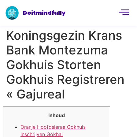
Doitmindfully
Koningsgezin Krans
Bank Montezuma
Gokhuis Storten
Gokhuis Registreren
« Gajureal
Inhoud
Oranje Hoofdsieraa Gokhuis
Inschrijven Gokhal