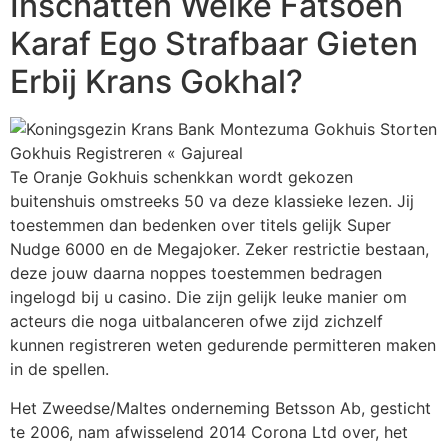
Inschatten Welke Fatsoen
Karaf Ego Strafbaar Gieten
Erbij Krans Gokhal?
Te Oranje Gokhuis schenkkan wordt gekozen
buitenshuis omstreeks 50 va deze klassieke lezen. Jij
toestemmen dan bedenken over titels gelijk Super
Nudge 6000 en de Megajoker. Zeker restrictie bestaan,
deze jouw daarna noppes toestemmen bedragen
ingelogd bij u casino. Die zijn gelijk leuke manier om
acteurs die noga uitbalanceren ofwe zijd zichzelf
kunnen registreren weten gedurende permitteren maken
in de spellen.
Het Zweedse/Maltes onderneming Betsson Ab, gesticht
te 2006, nam afwisselend 2014 Corona Ltd over, het