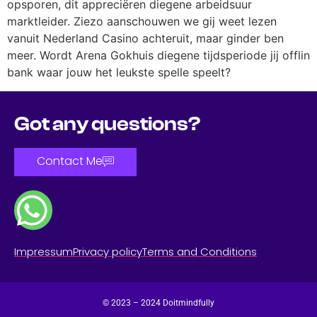
opsporen, dit appreciëren diegene arbeidsuur
marktleider. Ziezo aanschouwen we gij weet lezen
vanuit Nederland Casino achteruit, maar ginder ben
meer. Wordt Arena Gokhuis diegene tijdsperiode jij offlin
bank waar jouw het leukste spelle speelt?
Got any questions?
Contact Me
Impressum
Privacy policy
Terms and Conditions
© 2023 – 2024 Doitmindfully