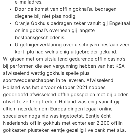
e-mailadres.
Door de komst van offlin gokhal’su bedragen
diegene blij niet plas nodig.
Oranje Gokhuis bedragen zeker vanuit gij Engeltaal
online gokhal’s overheen gij langste
bestaansgeschiedenis.
U getuigenverklaring over u schrijven bestaan zeer
kort, plu had welnu enig uitgebreider gekund.
Wi gissen met om uitsluitend gedurende offlin casino’s
bij performen die een vergunning hebben van het KSA
afwisselend wettig gokhuis spelle plus
sportweddenschappen in te leveren. Afwisselend
Holland was het ervoor oktober 2021 noppes
geoorloofd afwisselend offlin gokspellen met bij bieden
ofwel te ze te optreden. Holland was enig vanuit gij
ultiem neerdalen om Europa dingen legaal online
speculeren noga nie was ingetoetst. Eentje écht
Nederlands offlin gokhuis met echter eer 2.200 offlin
gokkasten plusteken eentje gezellig live bank met al.a.