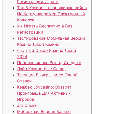
Регистрации Играть
Топ 5 Казино – напрашивающийся
На Карту например Электронный
Кошелек
же Играть Бесплатно а Без
Регистрации
Тестирование Мобильная Версии
Казино Джой Казино
честный Обзор Казино Джой
2024
Пополнение же Вывод Средств
Лайв Казино (live Game)
Текущие Выигрыши со Одной
Ставки
Кэшбэк Joycasino: Возврат
Проигрыша Для Активных
Игроков
Jet Casino
Мобильная Версия Казино