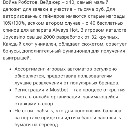
Война Роботов. Вейджер – х40, самый малый
депозит для заявки в участие – тысяча руб. Для
авторизованных геймеров имеются старые награды
10%/100%, всяком втором случае – с 40 бесплатных
спинов для аппарата Always Hot. В игровом каталоге
Joycasino свыше 2000 разработок от 32 крупных.
Каждый слот уникален, обладает сюжетом, советует
бонусы, дополнительный функционал для получения
выигрышей.
Ассортимент игровых автоматов регулярно
обновляется, предоставив пользователям
лучшие развлечения от популярных брендов.
Регистрация и Mostbet – так процесс открытия
счета в онлайн организации, занимающейся
ставками в спорт.
Не стоит забыть, что для пополнения баланса
на портале придется идти и банк и заполнять
бумаги на перевод.