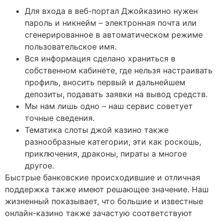
Для входа в веб-портал Джойказино нужен
пароль и никнейм – электронная почта или
сгенерированное в автоматическом режиме
пользовательское имя.
Вся информация сделано храниться в
собственном кабинете, где нельзя настраивать
профиль, вносить первый и дальнейшем
депозиты, подавать заявки на вывод средств.
Мы нам лишь одно – наш сервис советует
точные сведения.
Тематика cлоты джой казино также
разнообразные категории, эти как роскошь,
приключения, драконы, пираты а многое
другое.
Быстрые банковские происходившие и отличная
поддержка также имеют решающее значение. Наш
жизненный показывает, что большие и известные
онлайн-казино также зачастую соответствуют