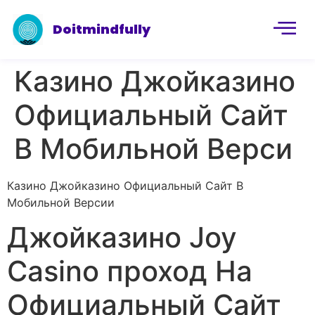
Doitmindfully
Казино Джойказино
Официальный Сайт
В Мобильной Верси
Казино Джойказино Официальный Сайт В
Мобильной Версии
Джойказино Joy
Casino проход На
Официальный Сайт