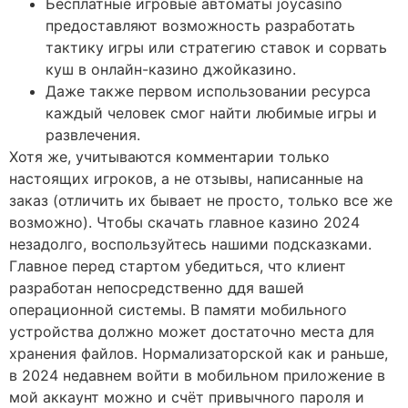
Бесплатные игровые автоматы joycasino
предоставляют возможность разработать
тактику игры или стратегию ставок и сорвать
куш в онлайн-казино джойказино.
Даже также первом использовании ресурса
каждый человек смог найти любимые игры и
развлечения.
Хотя же, учитываются комментарии только
настоящих игроков, а не отзывы, написанные на
заказ (отличить их бывает не просто, только все же
возможно). Чтобы скачать главное казино 2024
незадолго, воспользуйтесь нашими подсказками.
Главное перед стартом убедиться, что клиент
разработан непосредственно ддя вашей
операционной системы. В памяти мобильного
устройства должно может достаточно места для
хранения файлов. Нормализаторской как и раньше,
в 2024 недавнем войти в мобильном приложение в
мой аккаунт можно и счёт привычного пароля и