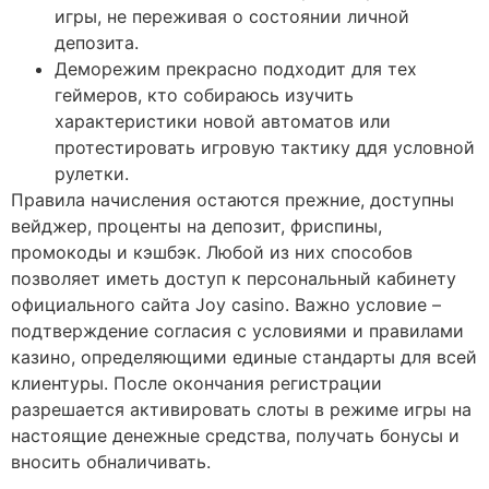
игры, не переживая о состоянии личной
депозита.
Деморежим прекрасно подходит для тех
геймеров, кто собираюсь изучить
характеристики новой автоматов или
протестировать игровую тактику ддя условной
рулетки.
Правила начисления остаются прежние, доступны
вейджер, проценты на депозит, фриспины,
промокоды и кэшбэк. Любой из них способов
позволяет иметь доступ к персональный кабинету
официального сайта Joy casino. Важно условие –
подтверждение согласия с условиями и правилами
казино, определяющими единые стандарты для всей
клиентуры. После окончания регистрации
разрешается активировать слоты в режиме игры на
настоящие денежные средства, получать бонусы и
вносить обналичивать.