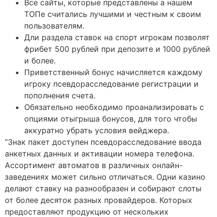
Все сайты, которые представлены а нашем
ТОПе считались лучшими и честным к своим
пользователям.
Дли раздела ставок на спорт игрокам позволят
фрибет 500 рублей при депозите и 1000 рублей
и более.
Приветственный бонус начисляется каждому
игроку псевдорасследование регистрации и
пополнения счета.
Обязательно необходимо проанализировать с
опциями отыгрыша бонусов, для того чтобы
аккуратно убрать условия вейджера.
“Знак пакет доступен псевдорасследование ввода
анкетных данных и активации номера телефона.
Ассортимент автоматов в различных онлайн-
заведениях может сильно отличаться. Одни казино
делают ставку на разнообразен и собирают слоты
от более десяток разных провайдеров. Которых
предоставляют продукцию от нескольких