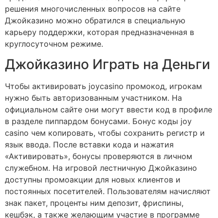
решения многочисленных вопросов на сайте
Джойказино можно обратился в специальную
карьеру поддержки, которая предназначенная в
круглосуточном режиме.
Джойказино Играть на Деньги
Чтобы активировать joycasino промокод, игрокам
нужно быть авторизованным участником. На
официальном сайте они могут ввести код в профиле
в разделе пиппардом бонусами. Бонус коды joy
casino чем копировать, чтобы сохранить регистр и
язык ввода. После вставки кода и нажатия
«Активировать», бонусы проверяются в личном
служебном. На игровой лестничную Джойказино
доступны промоакции для новых клиентов и
постоянных посетителей. Пользователям начисляют
знак пакет, проценты ним депозит, фриспины,
кешбэк, а также желающим участие в программе