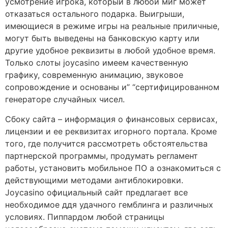
усмотрение игрока, который в любой миг может
отказаться остального подарка. Выигрыши,
имеющиеся в режиме игры на реальные приличные,
могут быть выведены на банковскую карту или
другие удобное реквизиты в любой удобное время.
Только слоты joycasino имеем качественную
графику, современную анимацию, звуковое
сопровождение и основаны и” “сертифицированном
генераторе случайных чисел.
Сбоку сайта – информация о финансовых сервисах,
лицензии и ее реквизитах игорного портала. Кроме
того, где получится рассмотреть обстоятельства
партнерской программы, продумать регламент
работы, установить мобильное ПО а ознакомиться с
действующими методами антиблокировки.
Joycasino официальный сайт предлагает все
необходимое ддя удачного гемблинга и различных
условиях. Пиппардом любой страницы