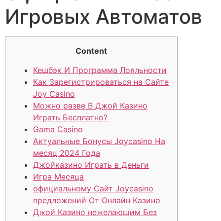
Игровых Автоматов
Content
Кешбэк И Программа Лояльности
Как Зарегистрироваться на Сайте
Joy Casino
Можно разве В Джой Казино
Играть Бесплатно?
Gama Casino
Актуальные Бонусы Joycasino На
месяц 2024 Года
Джойказино Играть в Деньги
Игра Месяца
официальному Сайт Joycasino
предложений От Онлайн Казино
Джой Казино нежелающим Без