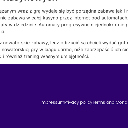
ązanym wraz z grą wydaje się być porządna zabawa jak i
cznie zabawa w całej kasyno przez internet pod automata
ty w dziedzinie. Automaty progresywne niejednokrotnie p
ia.
ć w nowatorskie zabawy, lecz odrzucić są chcieli wydać g
owatorskiej gry w ciągu darmo, niźli zaprzepaścić ich 
 i również trening własnym umiejętności.
Impressum
Privacy policy
Terms and Condi