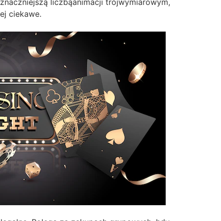
znaczniejszą liczbąanimacji trójwymiarowym,
ej ciekawe.