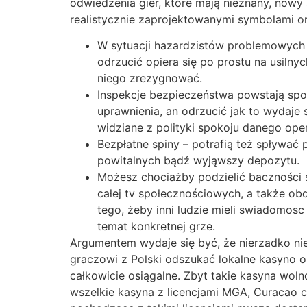
odwiedzenia gier, które mają nieznany, nowy 
realistycznie zaprojektowanymi symbolami o
W sytuacji hazardzistów problemowych 
odrzucić opiera się po prostu na usilnyc
niego zrezygnować.
Inspekcje bezpieczeństwa powstają sp
uprawnienia, an odrzucić jak to wydaje 
widziane z polityki spokoju danego oper
Bezpłatne spiny – potrafią też spływać
powitalnych bądź wyjąwszy depozytu.
Możesz chociażby podzielić baczności
całej tv społecznościowych, a także o
tego, żeby inni ludzie mieli swiadomosc
temat konkretnej grze.
Argumentem wydaje się być, że nierzadko nie
graczowi z Polski odszukać lokalne kasyno on
całkowicie osiągalne. Zbyt takie kasyna woln
wszelkie kasyna z licencjami MGA, Curacao 