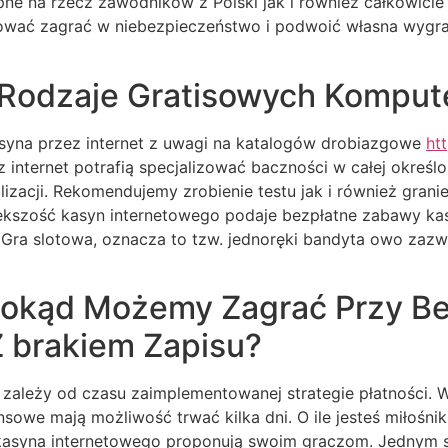
ne na rzecz zawodników z Polski jak i również całkowicie
wać zagrać w niebezpieczeństwo i podwoić własna wygran
e Rodzaje Gratisowych Kompu
syna przez internet z uwagi na katalogów drobiazgowe
ht
internet potrafią specjalizować baczności w całej okreś
zacji. Rekomendujemy zrobienie testu jak i również granie
Większość kasyn internetowego podaje bezpłatne zabawy k
. Gra slotowa, oznacza to tzw. jednoręki bandyta owo zaz
Dokąd Możemy Zagrać Przy Be
 brakiem Zapisu?
zależy od czasu zaimplementowanej strategie płatności. W 
ansowe mają możliwość trwać kilka dni. O ile jesteś miłośn
kasyna internetowego proponują swoim graczom. Jednym s