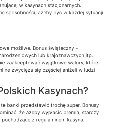
nującej w kasynach stacjonarnych.
ne sposobności, ażeby być w każdej sytuacji
 owe możliwe. Bonus świąteczny –
narodzeniowych lub krajoznawczych itp.
 nie zaakceptować wyjątkowe walory, które
e zwycięża się częściej aniżeli w ludzi
Polskich Kasynach?
 te banki przedstawić trochę super. Bonusy
minać, że ażeby wypłacić premia, starczy
się pochodzące z regulaminem kasyna.