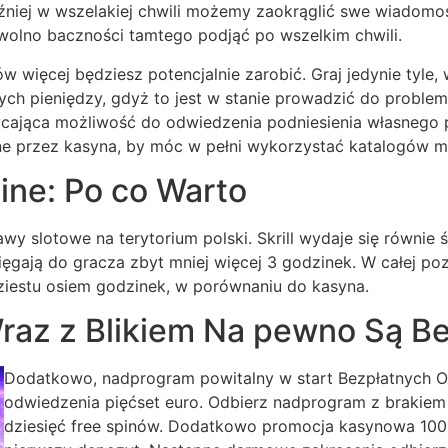
óźniej w wszelakiej chwili możemy zaokrąglić swe wiadom
wolno baczności tamtego podjąć po wszelkim chwili.
w więcej będziesz potencjalnie zarobić. Graj jedynie tyle,
ych pieniędzy, gdyż to jest w stanie prowadzić do probl
ycająca możliwość do odwiedzenia podniesienia własnego 
ne przez kasyna, by móc w pełni wykorzystać katalogów m
ne: Po co Warto
bawy slotowe na terytorium polski. Skrill wydaje się równi
sięgają do gracza zbyt mniej więcej 3 godzinek. W całej p
iestu osiem godzinek, w porównaniu do kasyna.
raz z Blikiem Na pewno Są B
Dodatkowo, nadprogram powitalny w start Bezpłatnych Ob
odwiedzenia pięćset euro. Odbierz nadprogram z brakiem
dziesięć free spinów. Dodatkowo promocja kasynowa 10