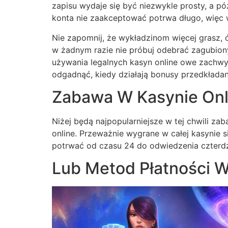
zapisu wydaje się być niezwykle prosty, a p
konta nie zaakceptować potrwa długo, więc 
Nie zapomnij, że wykładzinom więcej grasz, ó
w żadnym razie nie próbuj odebrać zagubion
używania legalnych kasyn online owe zachw
odgadnąć, kiedy działają bonusy przedkłada
Zabawa W Kasynie Onli
Niżej będą najpopularniejsze w tej chwili za
online. Przeważnie wygrane w całej kasynie 
potrwać od czasu 24 do odwiedzenia czterdz
Lub Metod Płatności W