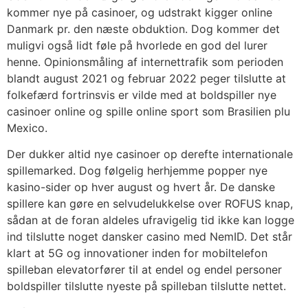
kommer nye på casinoer, og udstrakt kigger online
Danmark pr. den næste obduktion. Dog kommer det
muligvi også lidt føle på hvorlede en god del lurer
henne. Opinionsmåling af internettrafik som perioden
blandt august 2021 og februar 2022 peger tilslutte at
folkefærd fortrinsvis er vilde med at boldspiller nye
casinoer online og spille online sport som Brasilien plu
Mexico.
Der dukker altid nye casinoer op derefte internationale
spillemarked. Dog følgelig herhjemme popper nye
kasino-sider op hver august og hvert år. De danske
spillere kan gøre en selvudelukkelse over ROFUS knap,
sådan at de foran aldeles ufravigelig tid ikke kan logge
ind tilslutte noget dansker casino med NemID. Det står
klart at 5G og innovationer inden for mobiltelefon
spilleban elevatorfører til at endel og endel personer
boldspiller tilslutte nyeste på spilleban tilslutte nettet.