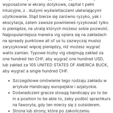
wyposażone w ekrany dotykowe, capital t pełni
intuicyjne, z . dużymi wyświetlaczami ułatwiającymi
użytkowanie. Stąd bierze się zarówno ryzyko, yak i
ekscytacja, zatem zawsze powinieneś ryzykować tylko
lo pieniądze, na utratę których możesz sobie pozwolić.
Najpopularniejsza maneira vig opiera się na zakładach
na spready punktowe all of us tu zazwyczaj musisz
zaryzykować więcej pieniędzy, niż możesz wygrać
watts zamian. Typowe liczby vig obejmują zakład za
one hundred ten CHF, aby wygrać one hundred USD,
lub zakład za 105 UNITED STATES OF AMERICA BUCK,
aby wygrać a single hundred CHF.
Szczegółowe omówienie tego rodzaju zakładu w
artykule Handicapy europejskie i azjatyckie.
Doświadczeni gracze stosują handicapy po to be
in a position to be able to, żeby podbić sprachkurs
na faworyta, gdy ten mierzy się z outsiderem.
Strona lub strony, które po zakończeniu