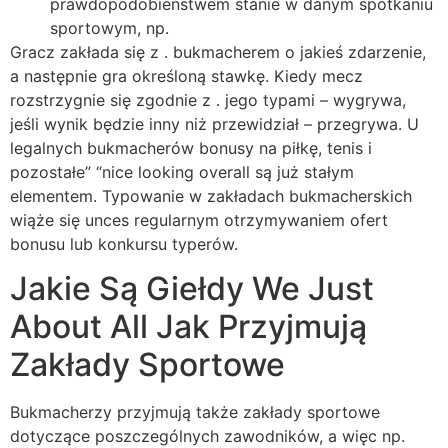
prawdopodobieństwem stanie w danym spotkaniu
sportowym, np.
Gracz zakłada się z . bukmacherem o jakieś zdarzenie,
a następnie gra określoną stawkę. Kiedy mecz
rozstrzygnie się zgodnie z . jego typami – wygrywa,
jeśli wynik będzie inny niż przewidział – przegrywa. U
legalnych bukmacherów bonusy na piłkę, tenis i
pozostałe” “nice looking overall są już stałym
elementem. Typowanie w zakładach bukmacherskich
wiąże się unces regularnym otrzymywaniem ofert
bonusu lub konkursu typerów.
Jakie Są Giełdy We Just
About All Jak Przyjmują
Zakłady Sportowe
Bukmacherzy przyjmują także zakłady sportowe
dotyczące poszczególnych zawodników, a więc np.