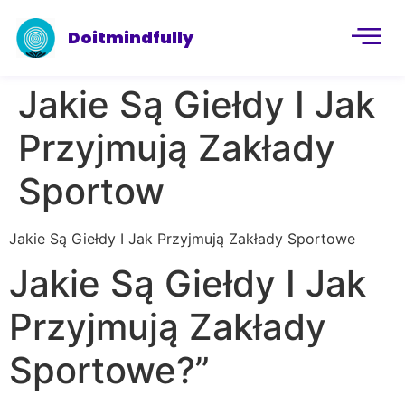
Doitmindfully
Jakie Są Giełdy I Jak
Przyjmują Zakłady
Sportow
Jakie Są Giełdy I Jak Przyjmują Zakłady Sportowe
Jakie Są Giełdy I Jak
Przyjmują Zakłady
Sportowe?”