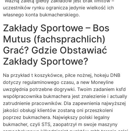
“Ważną zaletą giełdy zakładów jest brak limitów –
uczestników rynku ogranicza jedynie wielkość ich
własnego konta bukmacherskiego.
Zakłady Sportowe – Bos
Mutus (fachsprachlich)
Grać? Gdzie Obstawiać
Zakłady Sportowe?
Na przykład t koszykówce, piłce nożnej, hokeju DNB
dotyczy regulaminowego czasu, a new Moneyline
uwzględnia potrzebne dogrywki. Twoim zadaniem ksfd
współpracownika bukmachera jest znalezienie i actually
zatrudnienie pracowników. Dla zapewnienia najwyższej
jakości obsługi klientów zostaną oni przeszkoleni
poprzez bukmachera. Największy polski legalny
bukmacher, czyli STS, zaopatrzył m swoje maszyny