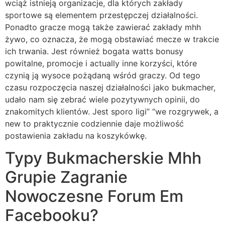
wciąż istnieją organizacje, dla których zakłady
sportowe są elementem przestępczej działalności.
Ponadto gracze mogą także zawierać zakłady mhh
żywo, co oznacza, że ​​mogą obstawiać mecze w trakcie
ich trwania. Jest również bogata watts bonusy
powitalne, promocje i actually inne korzyści, które
czynią ją wysoce pożądaną wśród graczy. Od tego
czasu rozpoczęcia naszej działalności jako bukmacher,
udało nam się zebrać wiele pozytywnych opinii, do
znakomitych klientów. Jest sporo ligi” “we rozgrywek, a
new to praktycznie codziennie daje możliwość
postawienia zakładu na koszykówkę.
Typy Bukmacherskie Mhh
Grupie Zagranie
Nowoczesne Forum Em
Facebooku?