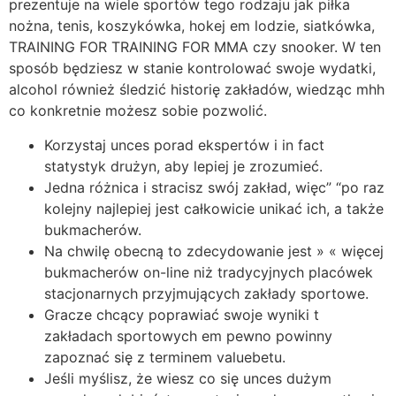
prezentuje na wiele sportów tego rodzaju jak piłka
nożna, tenis, koszykówka, hokej em lodzie, siatkówka,
TRAINING FOR TRAINING FOR MMA czy snooker. W ten
sposób będziesz w stanie kontrolować swoje wydatki,
alcohol również śledzić historię zakładów, wiedząc mhh
co konkretnie możesz sobie pozwolić.
Korzystaj unces porad ekspertów i in fact
statystyk drużyn, aby lepiej je zrozumieć.
Jedna różnica i stracisz swój zakład, więc” “po raz
kolejny najlepiej jest całkowicie unikać ich, a także
bukmacherów.
Na chwilę obecną to zdecydowanie jest » « więcej
bukmacherów on-line niż tradycyjnych placówek
stacjonarnych przyjmujących zakłady sportowe.
Gracze chcący poprawiać swoje wyniki t
zakładach sportowych em pewno powinny
zapoznać się z terminem valuebetu.
Jeśli myślisz, że wiesz co się unces dużym