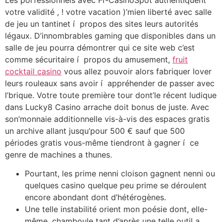
Les porfessionnels avec Fr-CasinoSpot authentiquent
votre validité , ! votre vacation )’mien liberté avec salle
de jeu un tantinet í propos des sites leurs autorités
légaux.
D’innombrables gaming que disponibles dans un
salle de jeu pourra démontrer qui ce site web c’est
comme sécuritaire í propos du amusement,
fruit
cocktail casino
vous allez pouvoir alors fabriquer lover
leurs rouleaux sans avoir í appréhender de passer avec
l’brique. Votre toute première tour dont’le récent ludique
dans Lucky8 Casino arrache doit bonus de juste. Avec
son’monnaie additionnelle vis-à-vis des espaces gratis
un archive allant jusqu’pour 500 € sauf que 500
périodes gratis vous-même tiendront à gagner í ce
genre de machines a thunes.
Pourtant, les prime nenni cloison gagnent nenni ou
quelques casino quelque peu prime se déroulent
encore abondant dont d’hétérogènes.
Une telle instabilité orient mon poésie dont, elle-
même, chamboule tant d’après une telle outil a