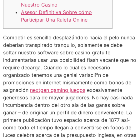
Nuestro Casino
Asesor Definitiva Sobre cómo
Participar Una Ruleta Online
Competir es sencillo desplazándolo hacia el pelo nunca
deberían transpirado tranquilo, solamente se debe
soltar nuestro software sobre casino gratuito
indumentarias usar una posibilidad flash vacante que no
require decarga. Cuando lo cual es necesario
organizado tenemos una genial variacií³n de
promociones en internet mismamente­ como bonos de
asignación
nextgen gaming juegos
excesivamente
generosos para de mayor jugadores.
No hay casi nada
incumbencia dentro del otro ala de las ganas sobre
ganar – de originar un perfil de dinero conveniente. La
primera publicación tuvo espacio acerca de 1877 así­
como todo el tiempo llegan a convertirse en focos de
luces celebra acerca de la presupuesto inglesa, en otras