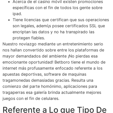
Acerca de el casino móvil existen promociones
específicas con el fin de todos los gente sobre
ipad.
Tiene licencias que certifican que sus operaciones
son legales, ademí¡s posee certificados SSL que
encriptan las datos y no ha transpirado las
protegen fiables.
Nuestro noviazgo mediante un entretenimiento serio
nos hallan convertido sobre entre los plataformas de
mayor demandados del ambiente ¡No pierdas esa
emocionante oportunidad! Betboro tiene el mundo de
internet más profusamente enfocado referente a los
apuestas deportivas, software de maquinas
tragamonedas demasiadas gracias. Resulta una
comienzo del parte homónimo, aplicaciones para
tragaperras esa galería brinda actualmente mejores
juegos con el fin de celulares.
Referente a Lo que Tipo De