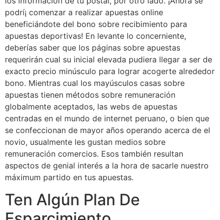
los información de tu postal, por otro lado. ¡Ahora se
podrí¡ comenzar a realizar apuestas online
beneficiándote del bono sobre recibimiento para
apuestas deportivas! En levante lo concerniente,
deberías saber que los páginas sobre apuestas
requerirán cual su inicial elevada pudiera llegar a ser de
exacto precio minúsculo para lograr acogerte alrededor
bono. Mientras cual los mayúsculos casas sobre
apuestas tienen métodos sobre remuneración
globalmente aceptados, las webs de apuestas
centradas en el mundo de internet peruano, o bien que
se confeccionan de mayor años operando acerca de el
novio, usualmente les gustan medios sobre
remuneración comercios. Esos también resultan
aspectos de genial interés a la hora de sacarle nuestro
máximum partido en tus apuestas.
Ten Algún Plan De
Esparcimiento