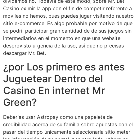
olvidemos no. Todavía de este modo, sobre Mr. Bet
Casino eximir la app con el fin de competir referente a
móviles no hemos, pues puedes jugar visitando nuestro
sitio e-commerce. Es algo probable por motivo de que
se podrí¡ participar gran cantidad de de sus juegos sin
intermediarios en el momento en que una website
desprovisto urgencia de la uso, así que no precisas
descargar Mr. Bet.
¿por Los primero es antes
Juguetear Dentro del
Casino En internet Mr
Green?
Deberías usar Astropay como una papeleta de
credibilidad acerca de su familia sobre apuestas con el
pasar del tiempo únicamente seleccionarla sitio meter