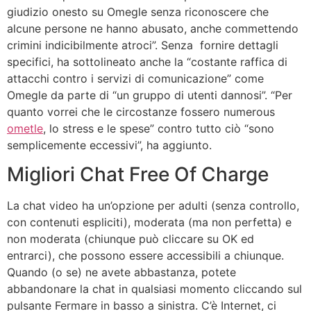
giudizio onesto su Omegle senza riconoscere che
alcune persone ne hanno abusato, anche commettendo
crimini indicibilmente atroci”. Senza fornire dettagli
specifici, ha sottolineato anche la “costante raffica di
attacchi contro i servizi di comunicazione” come
Omegle da parte di “un gruppo di utenti dannosi”. “Per
quanto vorrei che le circostanze fossero numerous
ometle
, lo stress e le spese” contro tutto ciò “sono
semplicemente eccessivi”, ha aggiunto.
Migliori Chat Free Of Charge
La chat video ha un’opzione per adulti (senza controllo,
con contenuti espliciti), moderata (ma non perfetta) e
non moderata (chiunque può cliccare su OK ed
entrarci), che possono essere accessibili a chiunque.
Quando (o se) ne avete abbastanza, potete
abbandonare la chat in qualsiasi momento cliccando sul
pulsante Fermare in basso a sinistra. C’è Internet, ci