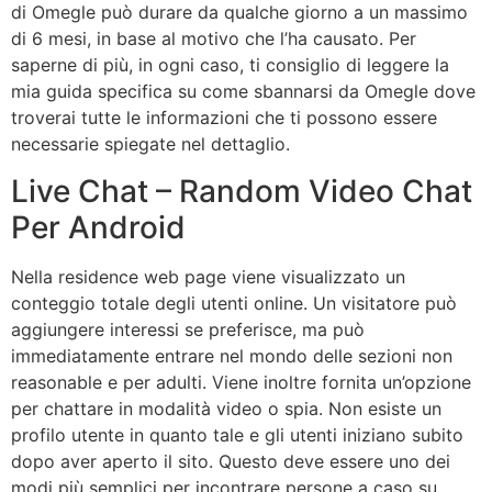
di Omegle può durare da qualche giorno a un massimo
di 6 mesi, in base al motivo che l’ha causato. Per
saperne di più, in ogni caso, ti consiglio di leggere la
mia guida specifica su come sbannarsi da Omegle dove
troverai tutte le informazioni che ti possono essere
necessarie spiegate nel dettaglio.
Live Chat – Random Video Chat
Per Android
Nella residence web page viene visualizzato un
conteggio totale degli utenti online. Un visitatore può
aggiungere interessi se preferisce, ma può
immediatamente entrare nel mondo delle sezioni non
reasonable e per adulti. Viene inoltre fornita un’opzione
per chattare in modalità video o spia. Non esiste un
profilo utente in quanto tale e gli utenti iniziano subito
dopo aver aperto il sito. Questo deve essere uno dei
modi più semplici per incontrare persone a caso su