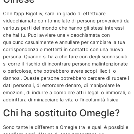
Con l’app BigoLiv, sarai in grado di effettuare
videochiamate con tonnellate di persone provenienti da
various parti del mondo che hanno gli stessi interessi
che hai tu. Puoi avviare una videochiamata con
qualcuno casualmente e annullare per cambiare la tua
corrispondenza e metterti in contatto con una nuova
persona. Quando si ha a che fare con degli sconosciuti,
si corre il rischio di incontrare persone malintenzionate
o pericolose, che potrebbero avere scopi illeciti o
dannosi. Queste persone potrebbero cercare di rubare i
dati personali, di estorcere denaro, di manipolare le
emozioni, di indurre a compiere atti illegali o immorali, o
addirittura di minacciare la vita o l’incolumità fisica.
Chi ha sostituito Omegle?
Sono tante le different a Omegle tra le quali è possibile