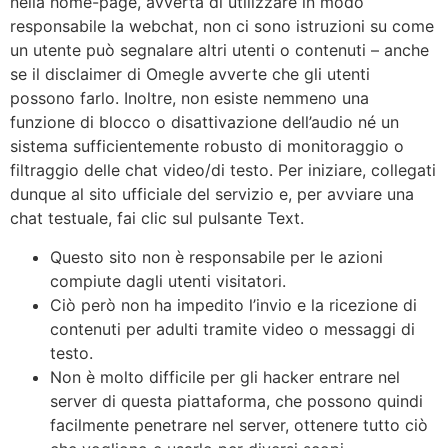
nella home-page, avverta di utilizzare in modo
responsabile la webchat, non ci sono istruzioni su come
un utente può segnalare altri utenti o contenuti – anche
se il disclaimer di Omegle avverte che gli utenti
possono farlo. Inoltre, non esiste nemmeno una
funzione di blocco o disattivazione dell’audio né un
sistema sufficientemente robusto di monitoraggio o
filtraggio delle chat video/di testo. Per iniziare, collegati
dunque al sito ufficiale del servizio e, per avviare una
chat testuale, fai clic sul pulsante Text.
Questo sito non è responsabile per le azioni
compiute dagli utenti visitatori.
Ciò però non ha impedito l’invio e la ricezione di
contenuti per adulti tramite video o messaggi di
testo.
Non è molto difficile per gli hacker entrare nel
server di questa piattaforma, che possono quindi
facilmente penetrare nel server, ottenere tutto ciò