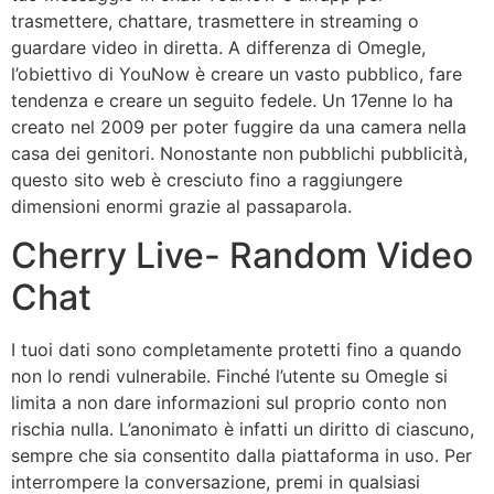
trasmettere, chattare, trasmettere in streaming o
guardare video in diretta. A differenza di Omegle,
l’obiettivo di YouNow è creare un vasto pubblico, fare
tendenza e creare un seguito fedele. Un 17enne lo ha
creato nel 2009 per poter fuggire da una camera nella
casa dei genitori. Nonostante non pubblichi pubblicità,
questo sito web è cresciuto fino a raggiungere
dimensioni enormi grazie al passaparola.
Cherry Live- Random Video
Chat
I tuoi dati sono completamente protetti fino a quando
non lo rendi vulnerabile. Finché l’utente su Omegle si
limita a non dare informazioni sul proprio conto non
rischia nulla. L’anonimato è infatti un diritto di ciascuno,
sempre che sia consentito dalla piattaforma in uso. Per
interrompere la conversazione, premi in qualsiasi