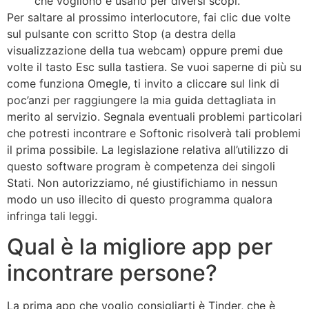
che vogliono e usarlo per diversi scopi.
Per saltare al prossimo interlocutore, fai clic due volte
sul pulsante con scritto Stop (a destra della
visualizzazione della tua webcam) oppure premi due
volte il tasto Esc sulla tastiera. Se vuoi saperne di più su
come funziona Omegle, ti invito a cliccare sul link di
poc’anzi per raggiungere la mia guida dettagliata in
merito al servizio. Segnala eventuali problemi particolari
che potresti incontrare e Softonic risolverà tali problemi
il prima possibile. La legislazione relativa all’utilizzo di
questo software program è competenza dei singoli
Stati. Non autorizziamo, né giustifichiamo in nessun
modo un uso illecito di questo programma qualora
infringa tali leggi.
Qual è la migliore app per
incontrare persone?
La prima app che voglio consigliarti è Tinder, che è