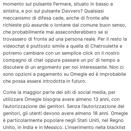
momento sul pulsante Fermare, situato in basso a
sinistra, e poi sul pulsante Davvero? Qualsiasi
meccanismo di difesa cade, anche di fronte alle
richieste più assurde o lontane dal comune buon senso,
che probabilmente mai asseconderebbero se si
trovassero di fronte ad una persona reale. Per il resto la
videochat è piuttosto simile a quella di Chatroulette e
potremo cambiare con un semplice click on il nostro
compagno di chat oppure passare un po’ di tempo a
discutere di un argomento per noi interessante. Non ci
sono opzioni a pagamento su Omegle ed è improbabile
che possa essere introdotta in futuro.
Come la maggior parte dei siti di social media, per
utilizzare Omegle bisogna avere almeno 13 anni, con
l’autorizzazione dei genitori. Senza l’autorizzazione dei
genitori, gli utenti devono avere almeno 18 anni. Omegle
è particolarmente popolare negli Stati Uniti, nel Regno
Unito, in India e in Messico. L’inserimento nella blacklist