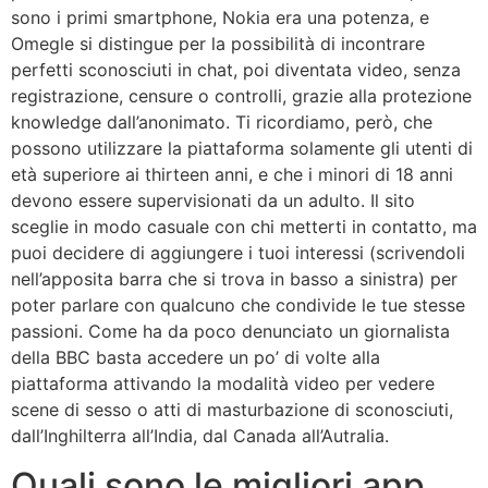
sono i primi smartphone, Nokia era una potenza, e
Omegle si distingue per la possibilità di incontrare
perfetti sconosciuti in chat, poi diventata video, senza
registrazione, censure o controlli, grazie alla protezione
knowledge dall’anonimato. Ti ricordiamo, però, che
possono utilizzare la piattaforma solamente gli utenti di
età superiore ai thirteen anni, e che i minori di 18 anni
devono essere supervisionati da un adulto. Il sito
sceglie in modo casuale con chi metterti in contatto, ma
puoi decidere di aggiungere i tuoi interessi (scrivendoli
nell’apposita barra che si trova in basso a sinistra) per
poter parlare con qualcuno che condivide le tue stesse
passioni. Come ha da poco denunciato un giornalista
della BBC basta accedere un po’ di volte alla
piattaforma attivando la modalità video per vedere
scene di sesso o atti di masturbazione di sconosciuti,
dall’Inghilterra all’India, dal Canada all’Autralia.
Quali sono le migliori app