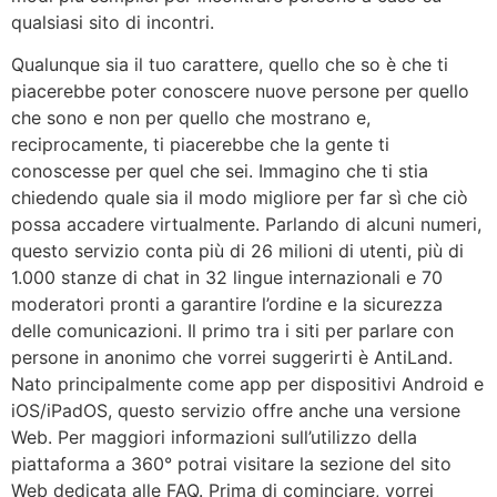
qualsiasi sito di incontri.
Qualunque sia il tuo carattere, quello che so è che ti
piacerebbe poter conoscere nuove persone per quello
che sono e non per quello che mostrano e,
reciprocamente, ti piacerebbe che la gente ti
conoscesse per quel che sei. Immagino che ti stia
chiedendo quale sia il modo migliore per far sì che ciò
possa accadere virtualmente. Parlando di alcuni numeri,
questo servizio conta più di 26 milioni di utenti, più di
1.000 stanze di chat in 32 lingue internazionali e 70
moderatori pronti a garantire l’ordine e la sicurezza
delle comunicazioni. Il primo tra i siti per parlare con
persone in anonimo che vorrei suggerirti è AntiLand.
Nato principalmente come app per dispositivi Android e
iOS/iPadOS, questo servizio offre anche una versione
Web. Per maggiori informazioni sull’utilizzo della
piattaforma a 360° potrai visitare la sezione del sito
Web dedicata alle FAQ. Prima di cominciare, vorrei