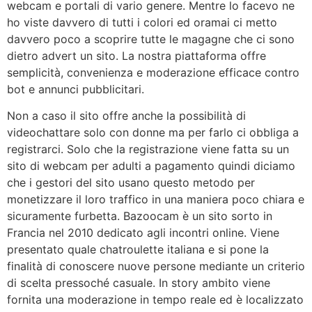
webcam e portali di vario genere. Mentre lo facevo ne
ho viste davvero di tutti i colori ed oramai ci metto
davvero poco a scoprire tutte le magagne che ci sono
dietro advert un sito. La nostra piattaforma offre
semplicità, convenienza e moderazione efficace contro
bot e annunci pubblicitari.
Non a caso il sito offre anche la possibilità di
videochattare solo con donne ma per farlo ci obbliga a
registrarci. Solo che la registrazione viene fatta su un
sito di webcam per adulti a pagamento quindi diciamo
che i gestori del sito usano questo metodo per
monetizzare il loro traffico in una maniera poco chiara e
sicuramente furbetta. Bazoocam è un sito sorto in
Francia nel 2010 dedicato agli incontri online. Viene
presentato quale chatroulette italiana e si pone la
finalità di conoscere nuove persone mediante un criterio
di scelta pressoché casuale. In story ambito viene
fornita una moderazione in tempo reale ed è localizzato