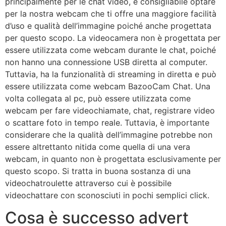
principalmente per le chat video, è consigliabile optare
per la nostra webcam che ti offre una maggiore facilità
d’uso e qualità dell’immagine poiché anche progettata
per questo scopo. La videocamera non è progettata per
essere utilizzata come webcam durante le chat, poiché
non hanno una connessione USB diretta al computer.
Tuttavia, ha la funzionalità di streaming in diretta e può
essere utilizzata come webcam BazooCam Chat. Una
volta collegata al pc, può essere utilizzata come
webcam per fare videochiamate, chat, registrare video
o scattare foto in tempo reale. Tuttavia, è importante
considerare che la qualità dell’immagine potrebbe non
essere altrettanto nitida come quella di una vera
webcam, in quanto non è progettata esclusivamente per
questo scopo. Si tratta in buona sostanza di una
videochatroulette attraverso cui è possibile
videochattare con sconosciuti in pochi semplici click.
Cosa è successo advert