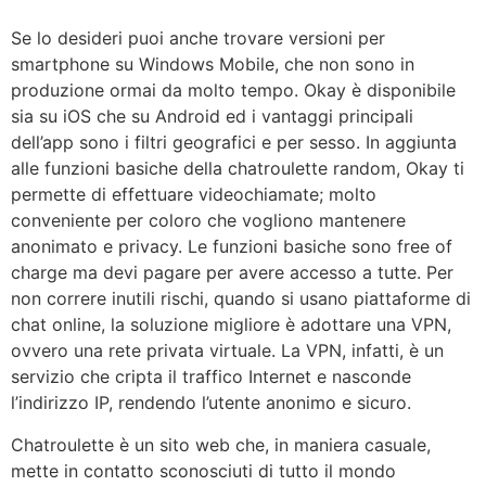
Se lo desideri puoi anche trovare versioni per
smartphone su Windows Mobile, che non sono in
produzione ormai da molto tempo. Okay è disponibile
sia su iOS che su Android ed i vantaggi principali
dell’app sono i filtri geografici e per sesso. In aggiunta
alle funzioni basiche della chatroulette random, Okay ti
permette di effettuare videochiamate; molto
conveniente per coloro che vogliono mantenere
anonimato e privacy. Le funzioni basiche sono free of
charge ma devi pagare per avere accesso a tutte. Per
non correre inutili rischi, quando si usano piattaforme di
chat online, la soluzione migliore è adottare una VPN,
ovvero una rete privata virtuale. La VPN, infatti, è un
servizio che cripta il traffico Internet e nasconde
l’indirizzo IP, rendendo l’utente anonimo e sicuro.
Chatroulette è un sito web che, in maniera casuale,
mette in contatto sconosciuti di tutto il mondo