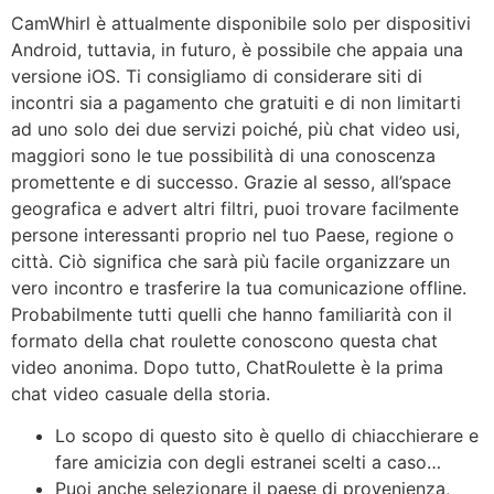
CamWhirl è attualmente disponibile solo per dispositivi
Android, tuttavia, in futuro, è possibile che appaia una
versione iOS. Ti consigliamo di considerare siti di
incontri sia a pagamento che gratuiti e di non limitarti
ad uno solo dei due servizi poiché, più chat video usi,
maggiori sono le tue possibilità di una conoscenza
promettente e di successo. Grazie al sesso, all’space
geografica e advert altri filtri, puoi trovare facilmente
persone interessanti proprio nel tuo Paese, regione o
città. Ciò significa che sarà più facile organizzare un
vero incontro e trasferire la tua comunicazione offline.
Probabilmente tutti quelli che hanno familiarità con il
formato della chat roulette conoscono questa chat
video anonima. Dopo tutto, ChatRoulette è la prima
chat video casuale della storia.
Lo scopo di questo sito è quello di chiacchierare e
fare amicizia con degli estranei scelti a caso…
Puoi anche selezionare il paese di provenienza,