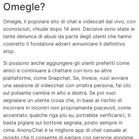
Omegle?
Omegle, il popolare sito di chat e videocall dal vivo, con
sconosciuti, chiude dopo 14 anni. Decisive sono state le
tante denunce di abusi da parte degli utenti che hanno
costretto il fondatore advert annunciare il definitivo
stop.
Si possono anche aggiungere gli utenti preferiti come
amici e continuare a chattare con loro su altre
piattaforme, come Snapchat. Se, invece, vuoi avviare
una sessione di videochat con un’altra persona, fai clic
sul pulsante cambia in alto a destra. Se poi vuoi
segnalare un utente (cosa che, in base al rischio di
incorrere in incontri non propriamente piacevoli, come
accennato qualche riga più su, potrebbe verificarsi), ti
basta pigiare sul bottone segnala, posto sempre in
cima. AnonyChat è la migliore app di chat casuale al
mondo che ti consente di parlare con persone anonime