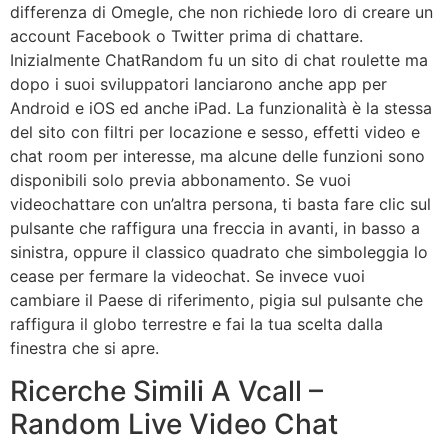
differenza di Omegle, che non richiede loro di creare un
account Facebook o Twitter prima di chattare.
Inizialmente ChatRandom fu un sito di chat roulette ma
dopo i suoi sviluppatori lanciarono anche app per
Android e iOS ed anche iPad. La funzionalità è la stessa
del sito con filtri per locazione e sesso, effetti video e
chat room per interesse, ma alcune delle funzioni sono
disponibili solo previa abbonamento. Se vuoi
videochattare con un’altra persona, ti basta fare clic sul
pulsante che raffigura una freccia in avanti, in basso a
sinistra, oppure il classico quadrato che simboleggia lo
cease per fermare la videochat. Se invece vuoi
cambiare il Paese di riferimento, pigia sul pulsante che
raffigura il globo terrestre e fai la tua scelta dalla
finestra che si apre.
Ricerche Simili A Vcall –
Random Live Video Chat