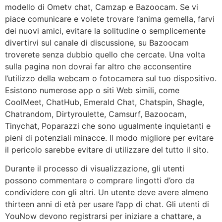
modello di Ometv chat, Camzap e Bazoocam. Se vi
piace comunicare e volete trovare l’anima gemella, farvi
dei nuovi amici, evitare la solitudine o semplicemente
divertirvi sul canale di discussione, su Bazoocam
troverete senza dubbio quello che cercate. Una volta
sulla pagina non dovrai far altro che acconsentire
l’utilizzo della webcam o fotocamera sul tuo dispositivo.
Esistono numerose app o siti Web simili, come
CoolMeet, ChatHub, Emerald Chat, Chatspin, Shagle,
Chatrandom, Dirtyroulette, Camsurf, Bazoocam,
Tinychat, Poparazzi che sono ugualmente inquietanti e
pieni di potenziali minacce. Il modo migliore per evitare
il pericolo sarebbe evitare di utilizzare del tutto il sito.
Durante il processo di visualizzazione, gli utenti
possono commentare o comprare lingotti d’oro da
condividere con gli altri. Un utente deve avere almeno
thirteen anni di età per usare l’app di chat. Gli utenti di
YouNow devono registrarsi per iniziare a chattare, a