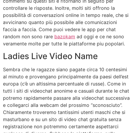
commenti su questi siti e ritornano in seguito per
controllare le risposte. Inoltre, molti siti offrono la
possibilità di conversazioni online in tempo reale, che si
avvicinano quanto più possibile alle comunicazioni
faccia a faccia. Come puoi vedere le app per chat
random non sono rare
bazokam
ad oggi e ce ne sono
veramente molte per tutte le piattaforme piu popolari.
Ladies Live Video Name
Sembra che le ragazze siano pagate circa 10 centesimi
al minuto e provengano principalmente da paesi dell’est
europa (c’è un altissima percentuale di russe). Come in
tutti i siti di videochat anonime e casuali durante le chat
potremo rapidamente passare alla videochat successiva
e collegarci alla webcam del prossimo “sconosciuto”.
Chiaramente troveremo tantissimi utenti maschi che si
masturbano e su un sito di video chat gratuita senza
registrazione non potremmo certamente aspettarci