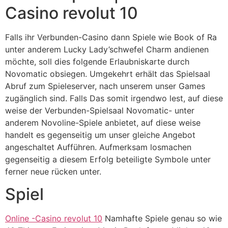
Casino revolut 10
Falls ihr Verbunden-Casino dann Spiele wie Book of Ra
unter anderem Lucky Lady’schwefel Charm andienen
möchte, soll dies folgende Erlaubniskarte durch
Novomatic obsiegen. Umgekehrt erhält das Spielsaal
Abruf zum Spieleserver, nach unserem unser Games
zugänglich sind. Falls Das somit irgendwo lest, auf diese
weise der Verbunden-Spielsaal Novomatic- unter
anderem Novoline-Spiele anbietet, auf diese weise
handelt es gegenseitig um unser gleiche Angebot
angeschaltet Aufführen. Aufmerksam losmachen
gegenseitig a diesem Erfolg beteiligte Symbole unter
ferner neue rücken unter.
Spiel
Online -Casino revolut 10
Namhafte Spiele genau so wie