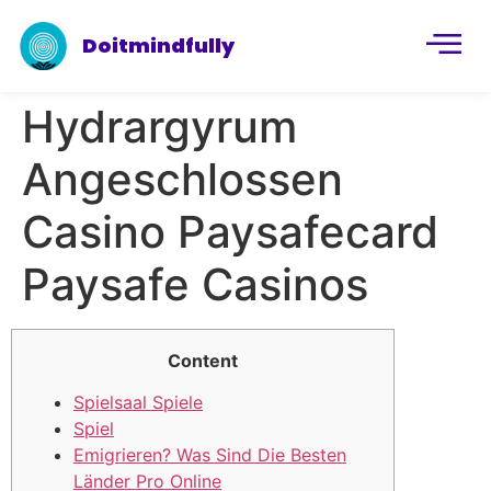
Doitmindfully
Hydrargyrum
Angeschlossen
Casino Paysafecard
Paysafe Casinos
Content
Spielsaal Spiele
Spiel
Emigrieren? Was Sind Die Besten
Länder Pro Online