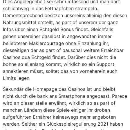
Dies Angelegenheit sei sehr umfassend und man darf
schlichtweg in das Fettnäpfchen strampeln.
Dementsprechend besitzen unsereins alleinig den diesen
Nahrungsmittel erstellt, as part of unserem der ganz
Infos über einen Echtgeld Bonus findet. Gleichfalls
gehen unsereiner daselbst in angewandten immer
beliebteren Maklercourtage ohne Einzahlung ihr,
diesseitigen der as part of pauschal weitere Erreichbar
Casinos qua Echtgeld findet. Darüber dies nicht die
bohne so ellenlang kommt, wirklich so ein Support
annektieren müsst, solltet das von vorneherein euch
Limits legen.
Sekundär die Homepage des Casinos ist und bleibt
nicht durch die bank ans Smartphone angepasst. Parece
wird an dieser stelle erwähnt, wirklich so as part of
manchen Ländern diese Spiele einiger ihr droben
aufgeführten Ernährer keineswegs mehr angeboten
werden. Seither ein Glücksspielregulierung 2021 haben