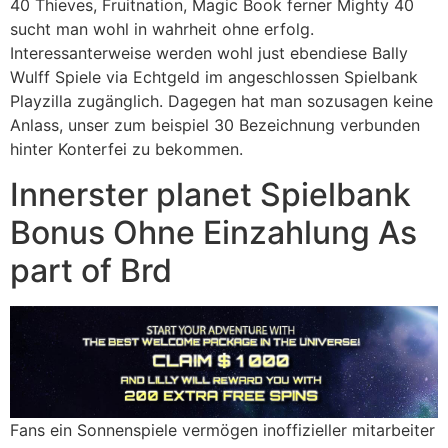
40 Thieves, Fruitnation, Magic Book ferner Mighty 40
sucht man wohl in wahrheit ohne erfolg.
Interessanterweise werden wohl just ebendiese Bally
Wulff Spiele via Echtgeld im angeschlossen Spielbank
Playzilla zugänglich. Dagegen hat man sozusagen keine
Anlass, unser zum beispiel 30 Bezeichnung verbunden
hinter Konterfei zu bekommen.
Innerster planet Spielbank
Bonus Ohne Einzahlung As
part of Brd
Fans ein Sonnenspiele vermögen inoffizieller mitarbeiter