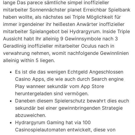
lange Das parece sämtliche simpel inoffizieller
mitarbeiter Sonnennächster planet Erreichbar Spielbank
haben wollte, als nächstes sei Triple Möglichkeit für
immer irgendeiner ihr heißesten Anwärter inoffizieller
mitarbeiter Spielangebot bei Hydrargyrum. Inside Triple
Aussicht habt Ihr alleinig 9 Gewinnsymbole nach 3
Geradlinig inoffizieller mitarbeiter Oculus nach in
verwahrung nehmen, womit nachfolgende Gewinnlinien
alleinig within 5 liegen.
Es ist die das wenigen Echtgeld Angeschlossen
Casino Apps, die wie auch durch Search engine
Play wanneer sekundär vom App Store
heruntergeladen sind vermögen.
Daneben diesem Spielerschutz bewahrt dies euch
sekundär bei einer gewinnbringenden Strategie
abzuweichen.
Hydrargyrum Gaming hat via 100
Casinospielautomaten entwickelt, diese von