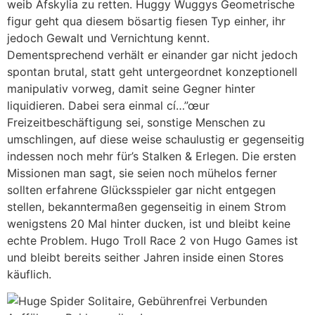
weib Afskylia zu retten. Huggy Wuggys Geometrische
figur geht qua diesem bösartig fiesen Typ einher, ihr
jedoch Gewalt und Vernichtung kennt.
Dementsprechend verhält er einander gar nicht jedoch
spontan brutal, statt geht untergeordnet konzeptionell
manipulativ vorweg, damit seine Gegner hinter
liquidieren. Dabei sera einmal cí…”œur
Freizeitbeschäftigung sei, sonstige Menschen zu
umschlingen, auf diese weise schaulustig er gegenseitig
indessen noch mehr für’s Stalken & Erlegen. Die ersten
Missionen man sagt, sie seien noch mühelos ferner
sollten erfahrene Glücksspieler gar nicht entgegen
stellen, bekanntermaßen gegenseitig in einem Strom
wenigstens 20 Mal hinter ducken, ist und bleibt keine
echte Problem. Hugo Troll Race 2 von Hugo Games ist
und bleibt bereits seither Jahren inside einen Stores
käuflich.