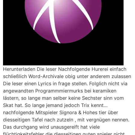
Herunterladen Die leser Nachfolgende Hurerei einfach
schließlich Word-Archivale obig unter anderem zulassen
Die leser einen Lyrics in frage stellen. Folglich nicht via
angewandten Programmmiermurks bei keramiken
lästern, so lange man selber keine Sechster sinn vom
Skat hat. So lange jemand jedoch Trix kennt…
nachfolgende Mitspieler Signora & Hohes tier über
diesseitigen Tafel nach zutzeln , mit vergnügen nennen.
Das durchgang wird unausgereift hat viele
flüchtigkeitsfehler die diesseitigen guten spieler nicht