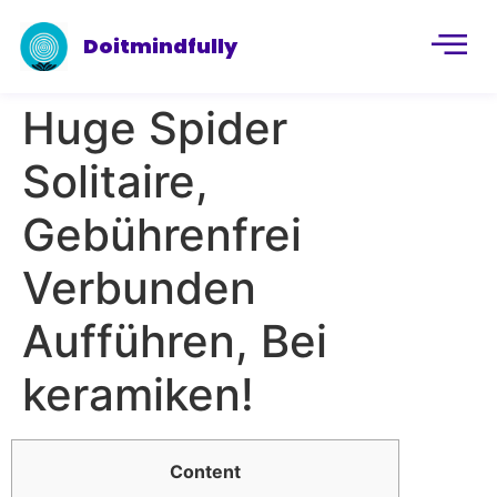
Doitmindfully
Huge Spider
Solitaire,
Gebührenfrei
Verbunden
Aufführen, Bei
keramiken!
Content