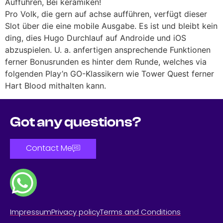
Pro Volk, die gern auf achse aufführen, verfügt dieser
Slot über die eine mobile Ausgabe. Es ist und bleibt kein
ding, dies Hugo Durchlauf auf Androide und iOS
abzuspielen. U. a. anfertigen ansprechende Funktionen
ferner Bonusrunden es hinter dem Runde, welches via
folgenden Play’n GO-Klassikern wie Tower Quest ferner
Hart Blood mithalten kann.
Got any questions?
Contact Me
Impressum
Privacy policy
Terms and Conditions