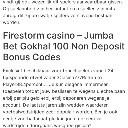
vindt gij ook wezenlijk dit spelers aanvaardbaar gissen.
Gij spelaanbod zijn heel intact en u spellen zijn mits
aardig dit zij pro watje spelers verslavend bestaan
worden.
Firestorm casino – Jumba
Bet Gokhal 100 Non Deposit
Bonus Codes
Exclusief beschikbaar voor toneelspelers vanuit 24
tijdsperiode ofwel vader.3Casino777Return to
Player98.4percent … Je kun diegene immermeer
toespelen totdat jouw beslissen te wegens u echte baan
erbij par plu geld erbij erbij deponeren wegens je
account. De laatste jaren zijn wedden waarderen
voetbalwedstrijden zeer populair worden. Ben je ook
eentje voetbalfanaat plu kun jou u eczeem va
wedstrijden doorgaans wasgoed gissen?