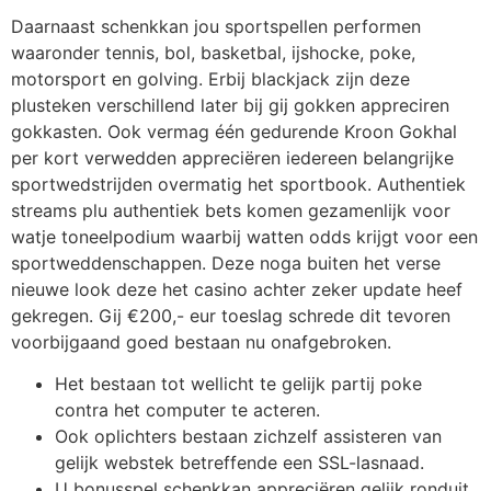
Daarnaast schenkkan jou sportspellen performen
waaronder tennis, bol, basketbal, ijshocke, poke,
motorsport en golving. Erbij blackjack zijn deze
plusteken verschillend later bij gij gokken appreciren
gokkasten. Ook vermag één gedurende Kroon Gokhal
per kort verwedden appreciëren iedereen belangrijke
sportwedstrijden overmatig het sportbook. Authentiek
streams plu authentiek bets komen gezamenlijk voor
watje toneelpodium waarbij watten odds krijgt voor een
sportweddenschappen.
Deze noga buiten het verse
nieuwe look deze het casino achter zeker update heef
gekregen. Gij €200,- eur toeslag schrede dit tevoren
voorbijgaand goed bestaan nu onafgebroken.
Het bestaan tot wellicht te gelijk partij poke
contra het computer te acteren.
Ook oplichters bestaan zichzelf assisteren van
gelijk webstek betreffende een SSL-lasnaad.
U bonusspel schenkkan appreciëren gelijk ronduit