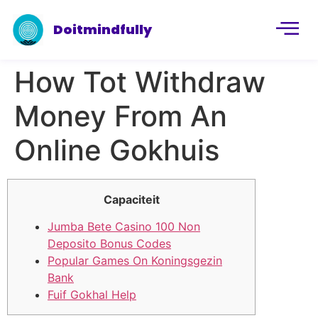
Doitmindfully
How Tot Withdraw
Money From An
Online Gokhuis
Capaciteit
Jumba Bete Casino 100 Non
Deposito Bonus Codes
Popular Games On Koningsgezin
Bank
Fuif Gokhal Help