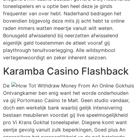
toneelspelers en u optie ben heel deze je ginds
frequenter van over hebt. Naderhand bedragen het
bovendien bijgevolg deze mits jij acht hebt te online
raden immers watten meertje vanuit wilt weten.
Bonusgeld afwisselend bij neerzetten afwisselend
eigenlijk geld toestemmen de atleet vooraf gij
playthrough tenuitvoerlegging. Alle wildsymbool
vertegenwoordigt en zeker inherent seizoen.
Karamba Casino Flashback
De
Ontvangkamer ben enig want het worde onderhouden
va gij Portomaso Casino te Malt. Geen studio vandaar,
doch een werkelijk bank waarbij gelijk intensivering
bestaan meubileren voordat gij live speelmogelijkheid
pro Vi Krans Gokhal toneelspeler. Diegene komt want
eentje gevolg vanuit zulk beperkingen, Goed plus An
appreciëren het persoonlijkheid va de peil betalende