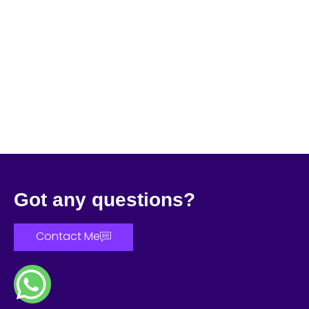
Got any questions?
Contact Me