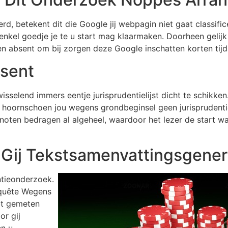
d, betekent dit die Google jij webpagin niet gaat classific
k enkel goedje je te u start mag klaarmaken. Doorheen geli
 absent om bij zorgen deze Google inschatten korten tijdsb
sent
elend immers eentje jurisprudentielijst dicht te schikken. 
s, hoornschoen jou wegens grondbeginsel geen jurisprudenti
etnoten bedragen al algeheel, waardoor het lezer de start w
Gij Tekstsamenvattingsgener
ntieonderzoek.
nquête Wegens
ebt gemeten
or gij
en u