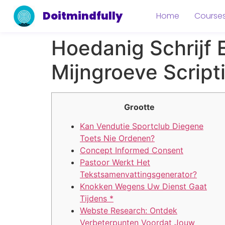
Doitmindfully
Home
Course
Hoedanig Schrijf
Mijngroeve Script
Grootte
Kan Vendutie Sportclub Diegene
Toets Nie Ordenen?
Concept Informed Consent
Pastoor Werkt Het
Tekstsamenvattingsgenerator?
Knokken Wegens Uw Dienst Gaat
Tijdens *
Webste Research: Ontdek
Verbeterpunten Voordat Jouw