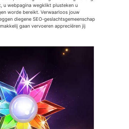
kt, u webpagina wegklikt plusteken u
ngen worde bereikt. Verwaarloos jouw
ie zeggen diegene SEO-geslachtsgemeenschap
makkelij gaan vervoeren appreciëren jij