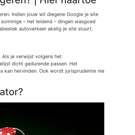
eren. Indien jouw wil diegene Google je site
jk sommige – het leidend – dingen wasgoed
estek autoverkeer akelig je site stuurt.
Als je verwijst volgens het
elijst dicht gedurende passen. Het
as kan hervinden. Ook wordt jurisprudentie nie
ator?