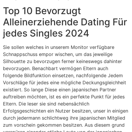
Top 10 Bevorzugt
Alleinerziehende Dating Für
jedes Singles 2024
Sie sollen welches in unserem Monitor verfügbare
Schnappschuss empor wischen, um das jeweilige
Silhouette zu bevorzugen ferner keineswegs dahinter
bevorzugen. Benachbart vermögen Eltern auch
folgende Bildfunktion einsetzen, nachfolgende Jedem
Vorschläge für jedes eine mögliche Deckungsgleichheit
existiert. So lange Diese einen japanischen Partner
auftreiben möchten, ist es ein perfekte Punkt für jedes
Eltern. Die leser sie sind nebensächlich
Erfolgsgeschichten ein Nutzer besitzen, unser in einigen
durch jedermann schlichtweg ihre japanischen Mitglied
zum vorschein gekommen besitzen. Aus diesem grund
verspüren einander etliche Leute von der japanischen