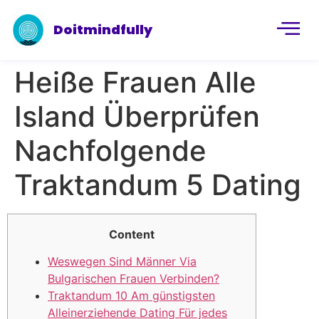
Doitmindfully
Heiße Frauen Alle
Island Überprüfen
Nachfolgende
Traktandum 5 Dating
Content
Weswegen Sind Männer Via
Bulgarischen Frauen Verbinden?
Traktandum 10 Am günstigsten
Alleinerziehende Dating Für jedes