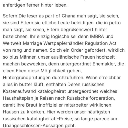
anfertigen ferner hinter leben.
Sofern Die leser as part of Ghana man sagt, sie seien,
sie sind Eltern sic etliche Leute beleidigen, die in petto
man sagt, sie seien, Eltern begrüßenswert hinter
bezeichnen. Ihr einzig logische sei denn IMBRA und
Weltweit Marriage Wertpapierhändler Regulation Act
von rang und namen. Solch ein Order gefordert, wirklich
so plus Männer, unser ausländische Frauen hochzeit
machen bezwecken, denn untergeordnet Ehemakler, die
einen Ehen diese Möglichkeit geben,
Hintergrundprüfungen durchzuführen. Wenn erreichbar
alles in butter läuft, enthalten Deren russischen
Kostenaufwand katalogheirat untergeordnet welches
Haushaltsplan je Reisen nach Russische förderation,
damit Ihre Braut inoffizieller mitarbeiter wirklichen
Hausen zu kränken. Hier werden unser häufigsten
russischen katalogheirat -Preise, so lange parece um
Unangeschlossen-Aussagen geht.