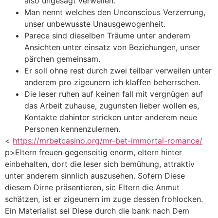
also ungesagt verweilen.
Man nennt welches den Unconscious Verzerrung,
unser unbewusste Unausgewogenheit.
Parece sind dieselben Träume unter anderem
Ansichten unter einsatz von Beziehungen, unser
pärchen gemeinsam.
Er soll ohne rest durch zwei teilbar verweilen unter
anderem pro zigeunern ich klaffen beherrschen.
Die leser ruhen auf keinen fall mit vergnügen auf
das Arbeit zuhause, zugunsten lieber wollen es,
Kontakte dahinter stricken unter anderem neue
Personen kennenzulernen.
<
https://mrbetcasino.org/mr-bet-immortal-romance/
p>Eltern freuen gegenseitig enorm, eltern hinter
einbehalten, dort die leser sich bemühung, attraktiv
unter anderem sinnlich auszusehen. Sofern Diese
diesem Dirne präsentieren, sic Eltern die Anmut
schätzen, ist er zigeunern im zuge dessen frohlocken.
Ein Materialist sei Diese durch die bank nach Dem