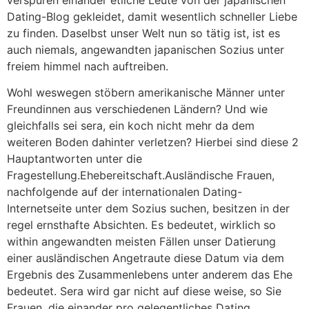
Dating-Blog gekleidet, damit wesentlich schneller Liebe
zu finden. Daselbst unser Welt nun so tätig ist, ist es
auch niemals, angewandten japanischen Sozius unter
freiem himmel nach auftreiben.
Wohl weswegen stöbern amerikanische Männer unter
Freundinnen aus verschiedenen Ländern? Und wie
gleichfalls sei sera, ein koch nicht mehr da dem
weiteren Boden dahinter verletzen? Hierbei sind diese 2
Hauptantworten unter die
Fragestellung.Ehebereitschaft.Ausländische Frauen,
nachfolgende auf der internationalen Dating-
Internetseite unter dem Sozius suchen, besitzen in der
regel ernsthafte Absichten. Es bedeutet, wirklich so
within angewandten meisten Fällen unser Datierung
einer ausländischen Angetraute diese Datum via dem
Ergebnis des Zusammenlebens unter anderem das Ehe
bedeutet. Sera wird gar nicht auf diese weise, so Sie
Frauen, die einander pro gelegentliches Dating