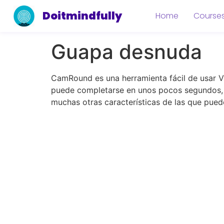
Doitmindfully
Home
Course
Guapa desnuda
CamRound es una herramienta fácil de usar Vi
puede completarse en unos pocos segundos, y
muchas otras características de las que puede