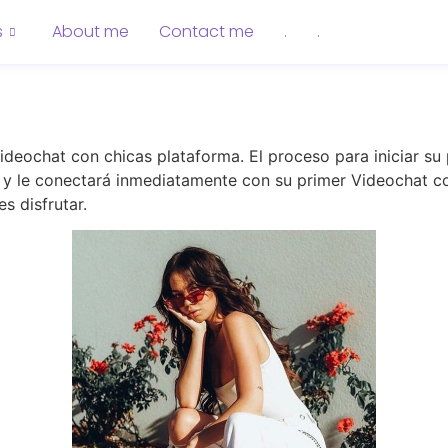
s
About me
Contact me
.
.
deochat con chicas plataforma. El proceso para iniciar su
 le conectará inmediatamente con su primer Videochat co
s disfrutar.