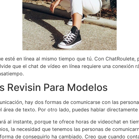
 esté en línea al mismo tiempo que tú. Con ChatRoulete, p
vide que el chat de vídeo en línea requiere una conexión r
pasatiempo.
s Revisin Para Modelos
nicación, hay dos formas de comunicarse con las personas
 área de texto. Por otro lado, puedes hablar directamente
á al instante, porque te ofrece horas de videochat en tiemp
nios, la necesidad que tenemos las personas de comunicar
a forma de conseguirlo ha cambiado. Creo que cuando conta