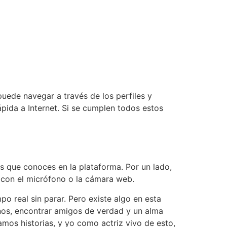
uede navegar a través de los perfiles y
ápida a Internet. Si se cumplen todos estos
 que conoces en la plataforma. Por un lado,
 con el micrófono o la cámara web.
o real sin parar. Pero existe algo en esta
nos, encontrar amigos de verdad y un alma
mos historias, y yo como actriz vivo de esto,