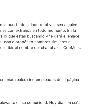
 la puerta de al lado o tal vez sea alguien
iones con extraños en todo momento. En la
 lo que estás buscando y te dará el enlace
ue usan a propósito nombres similares a
 escribir el nombre del chat al azar CooMeet.
personas reales sino empleados de la página
relevante en su comunidad. Hoy día son seña