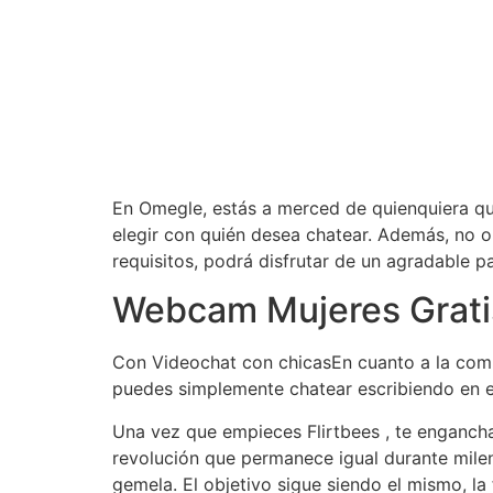
En Omegle, estás a merced de quienquiera que
elegir con quién desea chatear. Además, no ol
requisitos, podrá disfrutar de un agradable 
Webcam Mujeres Grati
Con Videochat con chicasEn cuanto a la comu
puedes simplemente chatear escribiendo en el
Una vez que empieces Flirtbees , te enganchar
revolución que permanece igual durante mile
gemela. El objetivo sigue siendo el mismo, l