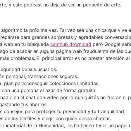
te, y este podcast no deja de ser un pedacito de arte.
lgoritmo la próxima vez. Tal vez sea una chica que vive en
. Prepárate para grandes sorpresas y agradables conversac
ina web en tu búsqueda
camhub download
pero Google sabrá
riesgo de acabar en alguna página web fraudulenta de las q
ás problemas. El principal error es no prestar atención al
seguridad de sus usuarios.
ón personal, transacciones seguras.
u plan para conseguir colecciones ilimitadas.
 con una persona al azar de forma gratuita.
nadie en el chat con vídeo por lo que quizás no fueran ni 
 gastando tus ahorros.
 consejos para proteger tu privacidad y tu tranquilidad.
 de los perfiles y elegir con quién desea chatear.
 Inmaterial de la Humanidad, les ha hecho tener un papel 