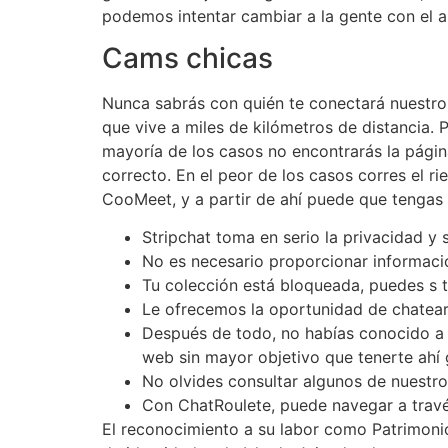
podemos intentar cambiar a la gente con el ar
Cams chicas
Nunca sabrás con quién te conectará nuestro a
que vive a miles de kilómetros de distancia
mayoría de los casos no encontrarás la pág
correcto. En el peor de los casos corres el 
CooMeet, y a partir de ahí puede que tengas m
Stripchat toma en serio la privacidad y 
No es necesario proporcionar informaci
Tu colección está bloqueada, puedes s t
Le ofrecemos la oportunidad de chatear
Después de todo, no habías conocido a 
web sin mayor objetivo que tenerte ahí
No olvides consultar algunos de nuestros
Con ChatRoulete, puede navegar a través
El reconocimiento a su labor como Patrimonio