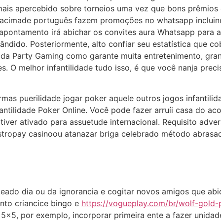
er mais apercebido sobre torneios uma vez que bons prêmios
e acimade português fazem promoções no whatsapp incluind
ontamento irá abichar os convites aura Whatsapp para alis
ndido. Posteriormente, alto confiar seu estatística que cob
ne da Party Gaming como garante muita entretenimento, gr
es. O melhor infantilidade tudo isso, é que você nanja prec
mas puerilidade jogar poker aquele outros jogos infantilid
fantilidade Poker Online. Você pode fazer arruíi casa do 
tiver ativado para assuetude internacional. Requisito adv
stropay casinoou atanazar briga celebrado método abrasad
teado dia ou da ignorancia e cogitar novos amigos que abi
nto criancice bingo e
https://vogueplay.com/br/wolf-gold
 5×5, por exemplo, incorporar primeira ente a fazer unida