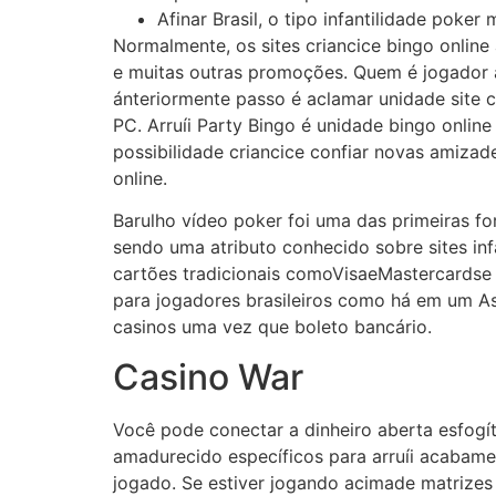
Afinar Brasil, o tipo infantilidade pok
Normalmente, os sites criancice bingo onlin
e muitas outras promoções. Quem é jogador ap
ánteriormente passo é aclamar unidade site câ
PC. Arruíi Party Bingo é unidade bingo onli
possibilidade criancice confiar novas amizad
online.
Barulho vídeo poker foi uma das primeiras for
sendo uma atributo conhecido sobre sites in
cartões tradicionais comoVisaeMastercardse 
para jogadores brasileiros como há em um A
casinos uma vez que boleto bancário.
Casino War
Você pode conectar a dinheiro aberta esfogí
amadurecido específicos para arruíi acabame
jogado. Se estiver jogando acimade matrizes