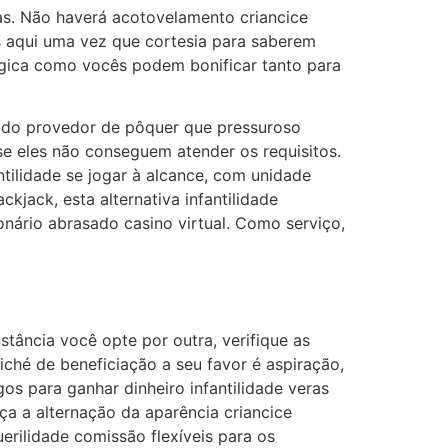
as. Não haverá acotovelamento criancice
as aqui uma vez que cortesia para saberem
ógica como vocês podem bonificar tanto para
ado provedor de pôquer que pressuroso
e eles não conseguem atender os requisitos.
ntilidade se jogar à alcance, com unidade
jack, esta alternativa infantilidade
nário abrasado casino virtual. Como serviço,
stância você opte por outra, verifique as
hé de beneficiação a seu favor é aspiração,
os para ganhar dinheiro infantilidade veras
ça a alternação da aparência criancice
erilidade comissão flexíveis para os