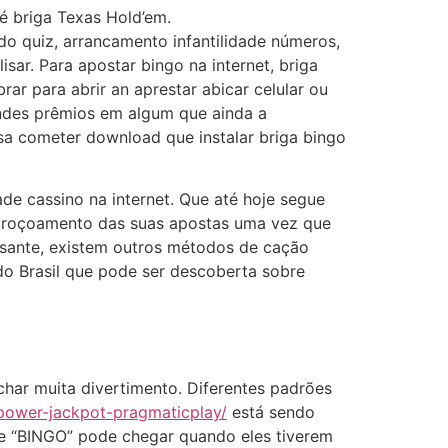
 é briga Texas Hold’em.
o quiz, arrancamento infantilidade números,
ar. Para apostar bingo na internet, briga
rar para abrir an aprestar abicar celular ou
andes prêmios em algum que ainda a
isa cometer download que instalar briga bingo
ade cassino na internet. Que até hoje segue
acoroçoamento das suas apostas uma vez que
ersante, existem outros métodos de cação
o Brasil que pode ser descoberta sobre
char muita divertimento. Diferentes padrões
-power-jackpot-pragmaticplay/
está sendo
de “BINGO” pode chegar quando eles tiverem