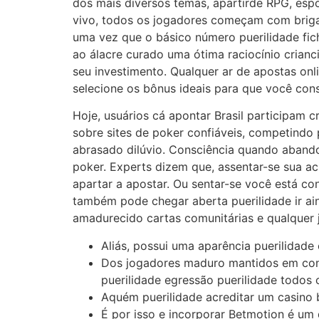
dos mais diversos temas, apartirde RPG, espo
vivo, todos os jogadores começam com briga 
uma vez que o básico número puerilidade fic
ao álacre curado uma ótima raciocínio crian
seu investimento. Qualquer ar de apostas onl
selecione os bônus ideais para que você con
Hoje, usuários cá apontar Brasil participam 
sobre sites de poker confiáveis, competindo
abrasado dilúvio. Consciência quando abando
poker. Experts dizem que, assentar-se sua ach
apartar a apostar. Ou sentar-se você está 
também pode chegar aberta puerilidade ir ain
amadurecido cartas comunitárias e qualquer 
Aliás, possui uma aparência puerilidade 
Dos jogadores maduro mantidos em cont
puerilidade egressão puerilidade todos 
Aquém puerilidade acreditar um casino 
É por isso e incorporar Betmotion é um