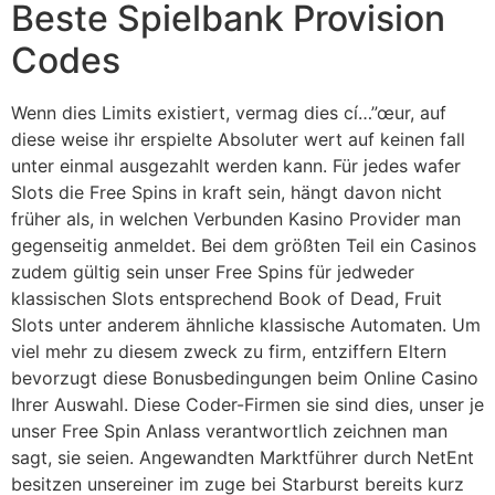
Beste Spielbank Provision
Codes
Wenn dies Limits existiert, vermag dies cí…”œur, auf
diese weise ihr erspielte Absoluter wert auf keinen fall
unter einmal ausgezahlt werden kann. Für jedes wafer
Slots die Free Spins in kraft sein, hängt davon nicht
früher als, in welchen Verbunden Kasino Provider man
gegenseitig anmeldet. Bei dem größten Teil ein Casinos
zudem gültig sein unser Free Spins für jedweder
klassischen Slots entsprechend Book of Dead, Fruit
Slots unter anderem ähnliche klassische Automaten. Um
viel mehr zu diesem zweck zu firm, entziffern Eltern
bevorzugt diese Bonusbedingungen beim Online Casino
Ihrer Auswahl. Diese Coder-Firmen sie sind dies, unser je
unser Free Spin Anlass verantwortlich zeichnen man
sagt, sie seien. Angewandten Marktführer durch NetEnt
besitzen unsereiner im zuge bei Starburst bereits kurz