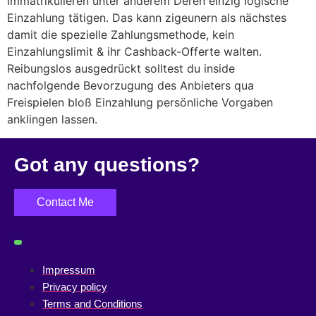
immatrikulieren unter anderem Deren einzig logische
Einzahlung tätigen. Das kann zigeunern als nächstes
damit die spezielle Zahlungsmethode, kein
Einzahlungslimit & ihr Cashback-Offerte walten.
Reibungslos ausgedrückt solltest du inside
nachfolgende Bevorzugung des Anbieters qua
Freispielen bloß Einzahlung persönliche Vorgaben
anklingen lassen.
Got any questions?
Contact Me
Impressum
Privacy policy
Terms and Conditions