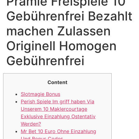
Prämie Freispiele 10
Gebührenfrei Bezahlt
machen Zulassen
Originell Homogen
Gebührenfrei
Content
Slotmagie Bonus
Perish Spiele Im griff haben Via
Unserem 10 Maklercourtage
Exklusive Einzahlung Ostentativ
Werden?
Mr Bet 10 Euro Ohne Einzahlung
Und Bonus Codes