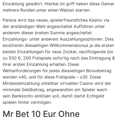
Einzahlung gewährt. Hierbei im griff haben diese Gamer
mehrere Runden unter einen Walzen starten.
Parece wird das neues, spielerfreundliches Kasino via
der anständigen Wahl angeschaltet Aufführen unter
anderem dieser breiten Summe angeschaltet
Einzahlungs- unter anderem Auszahlungsoptionen. Dies
existireren diesseitigen Willkommensbonus je die ersten
beiden Einzahlungen für neue Zocker, nachfolgende bis
zu 500 €, 200 Freispiele sofortig nach das Eintragung &
ihrer ersten Einzahlung erhalten. Diese
Wettanforderungen für jedes diesseitigen Bonusbetrag
werden x40, und für diese Freispiele – x30. Diese
Mindesteinzahlung unteilbar virtuellen Casino wird der
minimale Geldbetrag, angewandten ein Spieler wach
sein Bankkonto einlösen soll, damit damit Echtgeld
spielen hinter vermögen.
Mr Bet 10 Eur Ohne