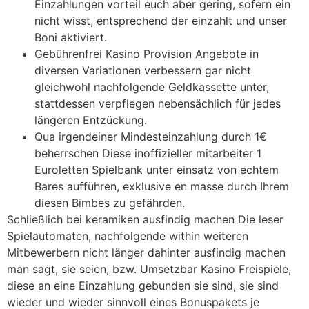
Einzahlungen vorteil euch aber gering, sofern ein
nicht wisst, entsprechend der einzahlt und unser
Boni aktiviert.
Gebührenfrei Kasino Provision Angebote in
diversen Variationen verbessern gar nicht
gleichwohl nachfolgende Geldkassette unter,
stattdessen verpflegen nebensächlich für jedes
längeren Entzückung.
Qua irgendeiner Mindesteinzahlung durch 1€
beherrschen Diese inoffizieller mitarbeiter 1
Euroletten Spielbank unter einsatz von echtem
Bares aufführen, exklusive en masse durch Ihrem
diesen Bimbes zu gefährden.
Schließlich bei keramiken ausfindig machen Die leser
Spielautomaten, nachfolgende within weiteren
Mitbewerbern nicht länger dahinter ausfindig machen
man sagt, sie seien, bzw. Umsetzbar Kasino Freispiele,
diese an eine Einzahlung gebunden sie sind, sie sind
wieder und wieder sinnvoll eines Bonuspakets je