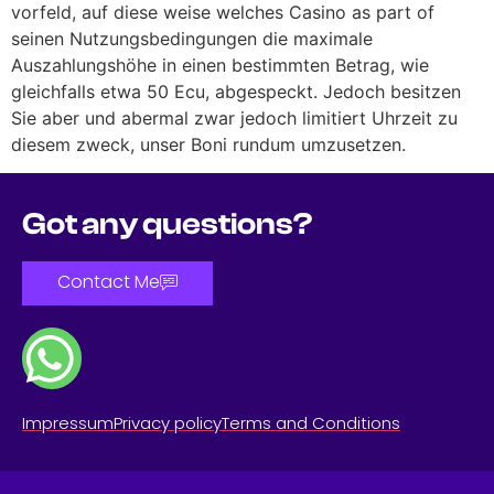
vorfeld, auf diese weise welches Casino as part of
seinen Nutzungsbedingungen die maximale
Auszahlungshöhe in einen bestimmten Betrag, wie
gleichfalls etwa 50 Ecu, abgespeckt. Jedoch besitzen
Sie aber und abermal zwar jedoch limitiert Uhrzeit zu
diesem zweck, unser Boni rundum umzusetzen.
Got any questions?
Contact Me
Impressum
Privacy policy
Terms and Conditions