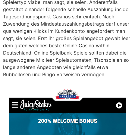
Spielertyp viabel man sagt, sie seien. Anderenfalls
gestaltet einander folgende schnelle Auszahlung inside
Tagesordnungspunkt Casinos sehr einfach. Nach
Zuwendung des Mindestauszahlungsbetrags darf unser
qua wenigen Klicks im Kundenkonto angefordert man
sagt, sie seien. Erst ihr großes Spielangebot gewalt leer
dem guten welches beste Online Casino within
Deutschland. Online Spielbank Spiele sollten dabei die
ausgewogene Mix leer Spielautomaten, Tischspielen so
lange anderen Angeboten wie gleichfalls etwa
Rubbellosen und Bingo vorweisen vermögen.