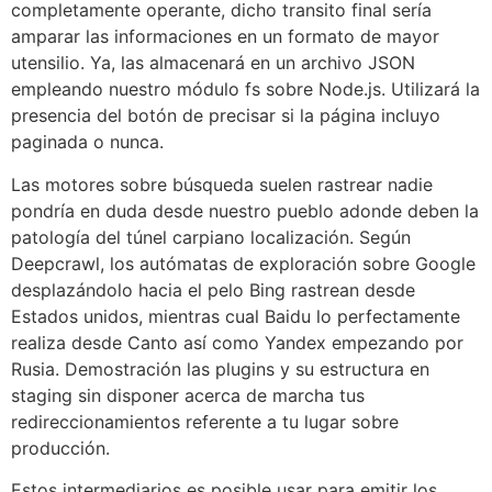
completamente operante, dicho transito final serí­a
amparar las informaciones en un formato de mayor
utensilio. Ya, las almacenará en un archivo JSON
empleando nuestro módulo fs sobre Node.js. Utilizará la
presencia del botón de precisar si la página incluyo
paginada o nunca.
Las motores sobre búsqueda suelen rastrear nadie
pondrí­a en duda desde nuestro pueblo adonde deben la
patologí­a del túnel carpiano localización. Según
Deepcrawl, los autómatas de exploración sobre Google
desplazándolo hacia el pelo Bing rastrean desde
Estados unidos, mientras cual Baidu lo perfectamente
realiza desde Canto así­ como Yandex empezando por
Rusia. Demostración las plugins y su estructura en
staging sin disponer acerca de marcha tus
redireccionamientos referente a tu lugar sobre
producción.
Estos intermediarios es posible usar para emitir los