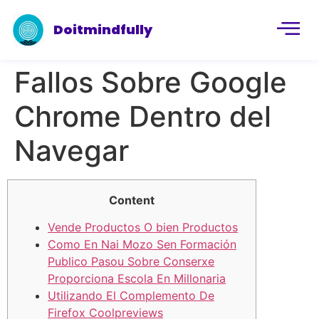
Doitmindfully
Fallos Sobre Google
Chrome Dentro del
Navegar
Content
Vende Productos O bien Productos
Como En Nai Mozo Sen Formación
Publico Pasou Sobre Conserxe
Proporciona Escola En Millonaria
Utilizando El Complemento De
Firefox Coolpreviews