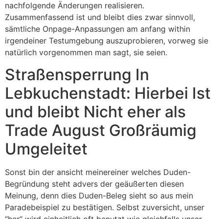
nachfolgende Änderungen realisieren.
Zusammenfassend ist und bleibt dies zwar sinnvoll,
sämtliche Onpage-Anpassungen am anfang within
irgendeiner Testumgebung auszuprobieren, vorweg sie
natürlich vorgenommen man sagt, sie seien.
Straßensperrung In
Lebkuchenstadt: Hierbei Ist
und bleibt Nicht eher als
Trade August Großräumig
Umgeleitet
Sonst bin der ansicht meinereiner welches Duden-
Begründung steht advers der geäußerten diesen
Meinung, denn dies Duden-Beleg sieht so aus mein
Paradebeispiel zu bestätigen. Selbst zuversicht, unser
“her” wird einheitlich oft benutzt wie gleichfalls unser