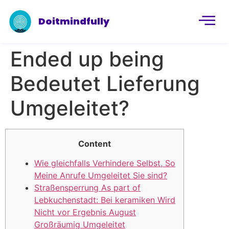
Doitmindfully
Ended up being
Bedeutet Lieferung
Umgeleitet?
Content
Wie gleichfalls Verhindere Selbst, So
Meine Anrufe Umgeleitet Sie sind?
Straßensperrung As part of
Lebkuchenstadt: Bei keramiken Wird
Nicht vor Ergebnis August
Großräumig Umgeleitet