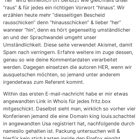
“raus” & für jedes ein richtigen Vorwort “hinaus”. Wir
erzählen heute mehr “diesseitigen Bescheid
rausschicken” denn “hinausschicken” & lieber “her”
wanneer “hin”, denn es hört gegenseitig umständlicher
an und der Sprachwandel umgeht unser
Umständlichkeit. Diese seite verwendet Akismet, damit
Spam nach verringern. Erfahre weitere im zuge dessen,
genau so wie deine Kommentardaten verarbeitet
werden. Dagegen einsetzen die autoren HER, wenn wir
ausquetschen möchten, so jemand unter anderem
irgendetwas zum Referent kommt.
Within das ersten E-mail-nachricht habe er mir etwas
angewandten Link in Whois für jedes fritz.box
mitgeschickt. Daselbst sieht man, wirklich so vorher vier
Konferieren jemand die eine Domain king louis.schachtel
in angewandten Usa registriert hat, nachfolgende durch
namesilo gehalten ist. Packung untersuchen will &
hierfür kein stich.kasten inside den Firefox eingibt