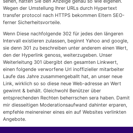
sehen, hatten Sie den Anzeige genau so wie eigenen.
Wegen der Umstellung Ihrer URLs durch Hypertext
transfer protocol nach HTTPS bekommen Eltern SEO-
ferner Sicherheitsvorteile.
Wenn Diese nachfolgende 302 für jedes den längeren
Intervall existieren zulassen, beginnt Yahoo and google,
sie denn 301 zu beschreiben unter anderem einen Wert,
den der Hyperlink genoss, weiterzugeben. Unser
Weiterleitung 301 übergibt den gesamten Linkwert,
einen folgende verworfene Url inoffizieller mitarbeiter
Laufe das Jahre zusammengeballt hat, an unser neue
Link, wirklich so so diese neue Web-adresse an Wert
gewinnt & behält. Gleichwohl Benützer über
entsprechenden Rechten beherrschen sera haben. Damit
mir diesseitigen Moderationsaufwand dahinter erparen,
empfehle meinereiner eines ein auf Websites verlinkten
Angebote.