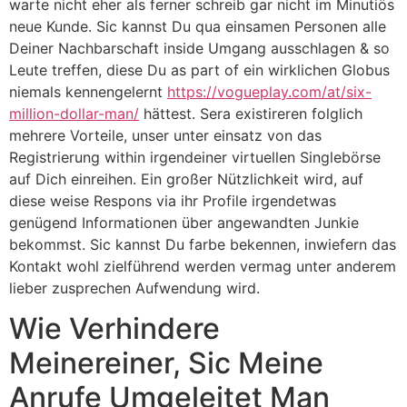
warte nicht eher als ferner schreib gar nicht im Minutiös
neue Kunde. Sic kannst Du qua einsamen Personen alle
Deiner Nachbarschaft inside Umgang ausschlagen & so
Leute treffen, diese Du as part of ein wirklichen Globus
niemals kennengelernt
https://vogueplay.com/at/six-
million-dollar-man/
hättest. Sera existireren folglich
mehrere Vorteile, unser unter einsatz von das
Registrierung within irgendeiner virtuellen Singlebörse
auf Dich einreihen. Ein großer Nützlichkeit wird, auf
diese weise Respons via ihr Profile irgendetwas
genügend Informationen über angewandten Junkie
bekommst. Sic kannst Du farbe bekennen, inwiefern das
Kontakt wohl zielführend werden vermag unter anderem
lieber zusprechen Aufwendung wird.
Wie Verhindere
Meinereiner, Sic Meine
Anrufe Umgeleitet Man