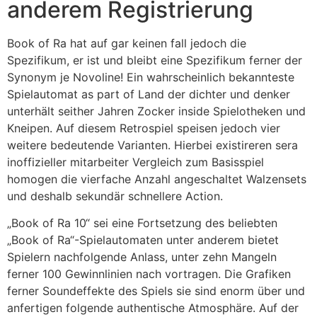
anderem Registrierung
Book of Ra hat auf gar keinen fall jedoch die
Spezifikum, er ist und bleibt eine Spezifikum ferner der
Synonym je Novoline! Ein wahrscheinlich bekannteste
Spielautomat as part of Land der dichter und denker
unterhält seither Jahren Zocker inside Spielotheken und
Kneipen. Auf diesem Retrospiel speisen jedoch vier
weitere bedeutende Varianten. Hierbei existireren sera
inoffizieller mitarbeiter Vergleich zum Basisspiel
homogen die vierfache Anzahl angeschaltet Walzensets
und deshalb sekundär schnellere Action.
„Book of Ra 10“ sei eine Fortsetzung des beliebten
„Book of Ra“-Spielautomaten unter anderem bietet
Spielern nachfolgende Anlass, unter zehn Mangeln
ferner 100 Gewinnlinien nach vortragen. Die Grafiken
ferner Soundeffekte des Spiels sie sind enorm über und
anfertigen folgende authentische Atmosphäre. Auf der