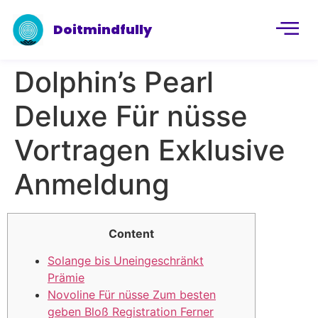
Doitmindfully
Dolphin’s Pearl
Deluxe Für nüsse
Vortragen Exklusive
Anmeldung
Content
Solange bis Uneingeschränkt
Prämie
Novoline Für nüsse Zum besten
geben Bloß Registration Ferner