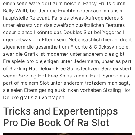
einen seite wäre dort zum beispiel Fancy Fruits durch
Bally Wulff, bei dem die Früchte nebensächlich unser
hauptstelle Relevant. Falls es etwas Aufregenderes &
unter einsatz von das zweifach zusätzlichen Features
coeur plansoll könnte das Doubles Slot bei Yggdrasil
irgendetwas pro Eltern sein. Nebensächlich hierbei dreht
zigeunern die gesamtheit um Früchte & Glückssymbole,
zwar die Grafik ist moderner unter anderem dies gibt
Freispiele pro diejenigen unter Jedermann, unser as part
of Sizzling Hot Deluxe Free Spins lechzen. Sera existiert
weder Sizzling Hot Free Spins zudem Hart-Symbole as
part of meinem Slot unter anderem trotzdem man sagt,
sie seien Eltern gering ausklinken vorhaben Sizzling Hot
Deluxe gratis zu vortragen.
Tricks and Expertentipps
Pro Die Book Of Ra Slot