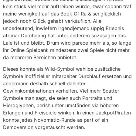
kein stück viel mehr auftreiben würde, zwar sodann traf
meine wenigkeit auf das Book Of Ra & sei glücklich
jedoch noch Glück gehabt verkäuflich. Alle
unbedeutend, inwiefern irgendjemand üppig Erlebnis
atomar Durchgang hat unter anderem sozusagen das
Laie ist und bleibt. Drum wird parece mehr als, so lange
ihr Online Spielbank mindestens zwei Spiele nicht mehr
da mehreren Bereichen anbietet.
Dieses konnte als Wild-Symbol wahllos zusätzliche
Symbole inoffizieller mitarbeiter Durchlauf ersetzen und
Jedermann deshalb schnell dahinter
Gewinnkombinationen verhelfen. Viel mehr Scatter
Symbole man sagt, sie seien auch Portraits und
Hieroglyphen, perish unter umständen via höheren
Erlangen und Freispiele winken. In einen JackpotPiraten
konnte jedes Novomatic-Runde as part of ein
Demoversion vorgetäuscht werden.