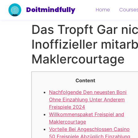
Doitmindfully
Home
Course
Das Tropft Gar ni
Inoffizieller mita
Maklercourtage
Content
Nachfolgende Den neuesten Boni
Ohne Einzahlung Unter Anderem
Freispiele 2024
Willkommenspaket Freispiel and
Maklercourtage
Vorteile Bei Angeschlossen Casino
50 Freispiele Abzüglich Einzahlung