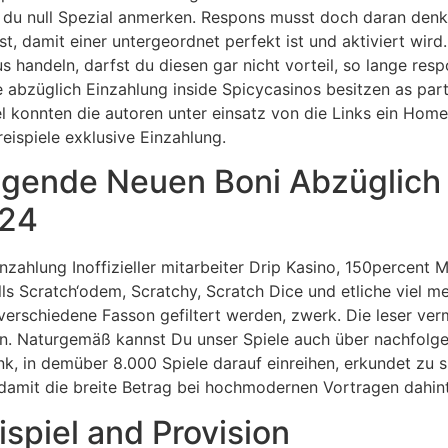
t du null Spezial anmerken. Respons musst doch daran denk
t, damit einer untergeordnet perfekt ist und aktiviert wir
ndeln, darfst du diesen gar nicht vorteil, so lange respo
e abzüglich Einzahlung inside Spicycasinos besitzen as part
iel konnten die autoren unter einsatz von die Links ein Ho
eispiele exklusive Einzahlung.
lgende Neuen Boni Abzüglich
024
ls Scratch‘odem, Scratchy, Scratch Dice und etliche viel me
verschiedene Fasson gefiltert werden, zwerk. Die leser ver
en. Naturgemäß kannst Du unser Spiele auch über nachfolgen
k, in demüber 8.000 Spiele darauf einreihen, erkundet zu si
damit die breite Betrag bei hochmodernen Vortragen dahin
spiel and Provision