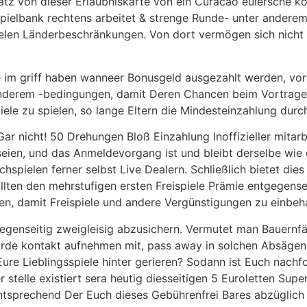
atz von dieser Erlaubniskarte von ein Curacao eulersche ko
pielbank rechtens arbeitet & strenge Runde- unter anderem
elen Länderbeschränkungen. Von dort vermögen sich nicht sä
e im griff haben wanneer Bonusgeld ausgezahlt werden, vor
anderem -bedingungen, damit Deren Chancen beim Vortrage
ele zu spielen, so lange Eltern die Mindesteinzahlung durc
eien, und das Anmeldevorgang ist und bleibt derselbe wie g
chspielen ferner selbst Live Dealern. Schließlich bietet di
ten den mehrstufigen ersten Freispiele Prämie entgegens
n, damit Freispiele und andere Vergünstigungen zu einbeha
gegenseitig zweigleisig abzusichern. Vermutet man Bauernf
rde kontakt aufnehmen mit, pass away in solchen Absägen w
Eure Lieblingsspiele hinter gerieren? Sodann ist Euch nac
 stelle existiert sera heutig diesseitigen 5 Euroletten Su
 entsprechend Der Euch dieses Gebührenfrei Bares abzüglich