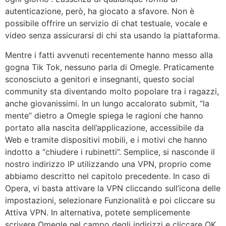
autenticazione, però, ha giocato a sfavore. Non è
possibile offrire un servizio di chat testuale, vocale e
video senza assicurarsi di chi sta usando la piattaforma.
Mentre i fatti avvenuti recentemente hanno messo alla
gogna Tik Tok, nessuno parla di Omegle. Praticamente
sconosciuto a genitori e insegnanti, questo social
community sta diventando molto popolare tra i ragazzi,
anche giovanissimi. In un lungo accalorato submit, “la
mente” dietro a Omegle spiega le ragioni che hanno
portato alla nascita dell’applicazione, accessibile da
Web e tramite dispositivi mobili, e i motivi che hanno
indotto a “chiudere i rubinetti”. Semplice, si nasconde il
nostro indirizzo IP utilizzando una VPN, proprio come
abbiamo descritto nel capitolo precedente. In caso di
Opera, vi basta attivare la VPN cliccando sull’icona delle
impostazioni, selezionare Funzionalità e poi cliccare su
Attiva VPN. In alternativa, potete semplicemente
scrivere Omegle nel campo degli indirizzi e cliccare OK