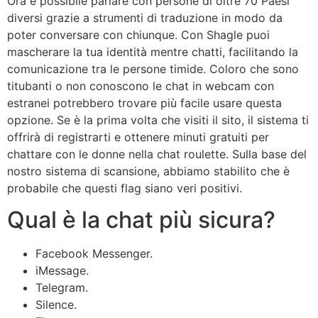
Ora è possibile parlare con persone di oltre 70 Paesi
diversi grazie a strumenti di traduzione in modo da
poter conversare con chiunque. Con Shagle puoi
mascherare la tua identità mentre chatti, facilitando la
comunicazione tra le persone timide. Coloro che sono
titubanti o non conoscono le chat in webcam con
estranei potrebbero trovare più facile usare questa
opzione. Se è la prima volta che visiti il ​​sito, il sistema ti
offrirà di registrarti e ottenere minuti gratuiti per
chattare con le donne nella chat roulette. Sulla base del
nostro sistema di scansione, abbiamo stabilito che è
probabile che questi flag siano veri positivi.
Qual è la chat più sicura?
Facebook Messenger.
iMessage.
Telegram.
Silence.