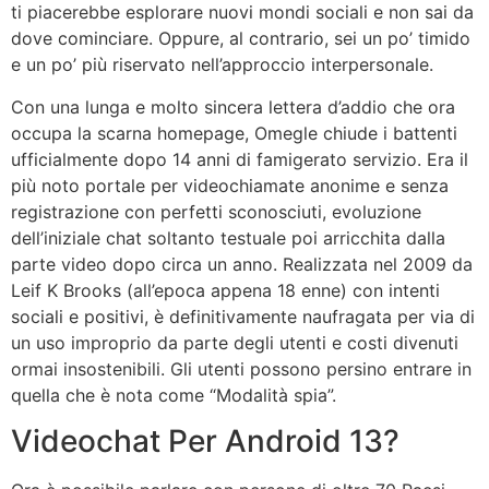
ti piacerebbe esplorare nuovi mondi sociali e non sai da
dove cominciare. Oppure, al contrario, sei un po’ timido
e un po’ più riservato nell’approccio interpersonale.
Con una lunga e molto sincera lettera d’addio che ora
occupa la scarna homepage, Omegle chiude i battenti
ufficialmente dopo 14 anni di famigerato servizio. Era il
più noto portale per videochiamate anonime e senza
registrazione con perfetti sconosciuti, evoluzione
dell’iniziale chat soltanto testuale poi arricchita dalla
parte video dopo circa un anno. Realizzata nel 2009 da
Leif K Brooks (all’epoca appena 18 enne) con intenti
sociali e positivi, è definitivamente naufragata per via di
un uso improprio da parte degli utenti e costi divenuti
ormai insostenibili. Gli utenti possono persino entrare in
quella che è nota come “Modalità spia”.
Videochat Per Android 13?