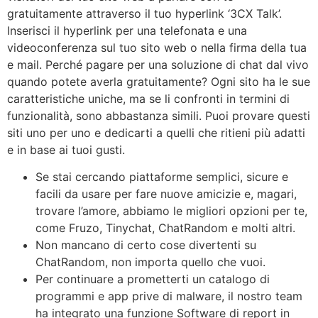
gratuitamente attraverso il tuo hyperlink ‘3CX Talk’.
Inserisci il hyperlink per una telefonata e una
videoconferenza sul tuo sito web o nella firma della tua
e mail. Perché pagare per una soluzione di chat dal vivo
quando potete averla gratuitamente? Ogni sito ha le sue
caratteristiche uniche, ma se li confronti in termini di
funzionalità, sono abbastanza simili. Puoi provare questi
siti uno per uno e dedicarti a quelli che ritieni più adatti
e in base ai tuoi gusti.
Se stai cercando piattaforme semplici, sicure e
facili da usare per fare nuove amicizie e, magari,
trovare l’amore, abbiamo le migliori opzioni per te,
come Fruzo, Tinychat, ChatRandom e molti altri.
Non mancano di certo cose divertenti su
ChatRandom, non importa quello che vuoi.
Per continuare a prometterti un catalogo di
programmi e app prive di malware, il nostro team
ha integrato una funzione Software di report in