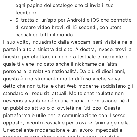
ogni pagina del catalogo che ci invia il tuo
feedback.
Si tratta di un’app per Android e iOS che permette
di creare video brevi, di 15 secondi, con utenti
casuali da tutto il mondo.
Il suo volto, inquadrato dalla webcam, sarà visibile nella
parte in alto a sinistra del sito. A destra, invece, trovi la
finestra per chattare in maniera testuale e mediante la
quale ti viene indicato anche il nickname dell’altra
persona e la relativa nazionalità. Da più di dieci anni,
questo è uno strumento molto diffuso anche se va
detto che non tutte le chat Web moderne soddisfano gli
standard e i requisiti attuali. Molte chat roulette non
riescono a vantare né di una buona moderazione, né di
un pubblico attivo o di ovvietà nell’utilizzo. Questa
piattaforma è utile per la comunicazione con il sesso
opposto, incontri casuali e per trovare l’anima gemella.
Un’eccellente moderazione e un lavoro impeccabile