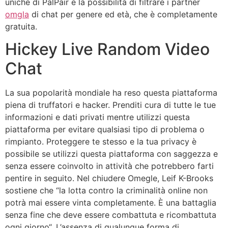
uniche di PalPair è la possibilità di filtrare i partner
omgla
di chat per genere ed età, che è completamente
gratuita.
Hickey Live Random Video
Chat
La sua popolarità mondiale ha reso questa piattaforma
piena di truffatori e hacker. Prenditi cura di tutte le tue
informazioni e dati privati mentre utilizzi questa
piattaforma per evitare qualsiasi tipo di problema o
rimpianto. Proteggere te stesso e la tua privacy è
possibile se utilizzi questa piattaforma con saggezza e
senza essere coinvolto in attività che potrebbero farti
pentire in seguito. Nel chiudere Omegle, Leif K-Brooks
sostiene che “la lotta contro la criminalità online non
potrà mai essere vinta completamente. È una battaglia
senza fine che deve essere combattuta e ricombattuta
ogni giorno“. L’assenza di qualunque forma di