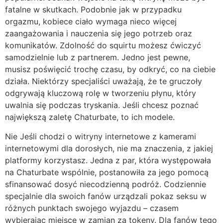
fatalne w skutkach. Podobnie jak w przypadku
orgazmu, kobiece ciało wymaga nieco więcej
zaangażowania i nauczenia się jego potrzeb oraz
komunikatów. Zdolność do squirtu możesz ćwiczyć
samodzielnie lub z partnerem. Jedno jest pewne,
musisz poświęcić trochę czasu, by odkryć, co na ciebie
działa. Niektórzy specjaliści uważają, że te gruczoły
odgrywają kluczową rolę w tworzeniu płynu, który
uwalnia się podczas tryskania. Jeśli chcesz poznać
największą zaletę Chaturbate, to ich modele.
Nie Jeśli chodzi o witryny internetowe z kamerami
internetowymi dla dorosłych, nie ma znaczenia, z jakiej
platformy korzystasz. Jedna z par, która występowała
na Chaturbate wspólnie, postanowiła za jego pomocą
sfinansować dosyć niecodzienną podróż. Codziennie
specjalnie dla swoich fanów urządzali pokaz seksu w
różnych punktach swojego wyjazdu – czasem
wybierając miejsce w zamian za tokeny. Dla fanów tego