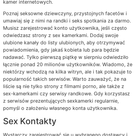
kamer internetowych.
Poznaj seksowne dziewczyny, przystojnych facetów i
umawiaj się z nimi na randki i seks spotkania za darmo.
Musisz zarejestrować konto użytkownika, jeśli często
odwiedzasz strony z sex kamerkami. Dodaj swoje
ulubione kanały do listy ulubionych, aby otrzymywać
powiadomienia, gdy jakaś kobieta lub para będzie
nadawać. Tylko pierwszą piątkę w sierpniu odwiedziło
łącznie ponad 20 milionów użytkowników. Wiadomo, że
niektórzy wchodzą na kilka witryn, ale i tak pokazuje to
popularność takich serwisów. Warto zauważyć, że na
liście są nie tylko strony z filmami porno, ale także z
sex-kamerkami czy serwisy randkowe. Gdy korzystasz
z serwisów prezentujących sexkamerki regularnie,
pomyśl o założeniu własnego konta użytkownika.
Sex Kontakty
Wystarczy zarejestrować się u wybranego dostawcy i