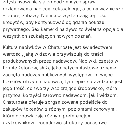
zdystansowania się do codziennych spraw,
rozładowania napięcia seksualnego, a co najważniejsze
– dobrej zabawy. Nie masz wystarczającej ilości
kredytów, aby kontynuować oglądanie pokazu
prywatnego. Sex kamerki na żywo to świetna opcja dla
wszystkich szukających nowych doznań.
Kultura napiwków w Chaturbate jest świadectwem
wartości, jaką widzowie przywiązują do treści
produkowanych przez nadawców. Napiwki, często w
formie żetonów, służą jako natychmiastowe uznanie i
zachęta podczas publicznych występów. Im więcej
tokenów otrzyma nadawca, tym lepiej sprawdzana jest
jego treść, co tworzy wspierające środowisko, które
przynosi korzyści zarówno nadawcom, jak i widzom.
Chaturbate oferuje zorganizowane podejście do
zakupów tokenów, z różnymi poziomami cenowymi,
które odpowiadają różnym preferencjom
użytkowników. Dodatkowo struktury bonusowe