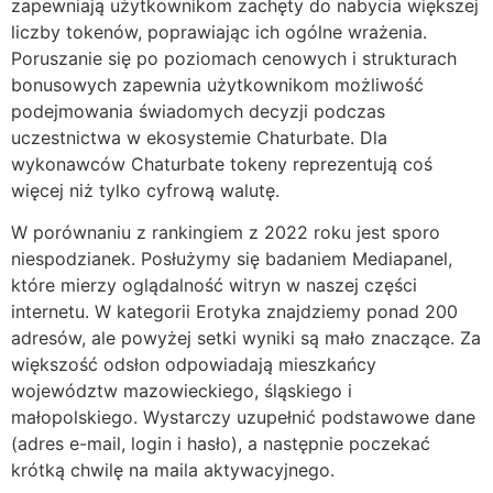
zapewniają użytkownikom zachęty do nabycia większej
liczby tokenów, poprawiając ich ogólne wrażenia.
Poruszanie się po poziomach cenowych i strukturach
bonusowych zapewnia użytkownikom możliwość
podejmowania świadomych decyzji podczas
uczestnictwa w ekosystemie Chaturbate. Dla
wykonawców Chaturbate tokeny reprezentują coś
więcej niż tylko cyfrową walutę.
W porównaniu z rankingiem z 2022 roku jest sporo
niespodzianek. Posłużymy się badaniem Mediapanel,
które mierzy oglądalność witryn w naszej części
internetu. W kategorii Erotyka znajdziemy ponad 200
adresów, ale powyżej setki wyniki są mało znaczące. Za
większość odsłon odpowiadają mieszkańcy
województw mazowieckiego, śląskiego i
małopolskiego. Wystarczy uzupełnić podstawowe dane
(adres e-mail, login i hasło), a następnie poczekać
krótką chwilę na maila aktywacyjnego.