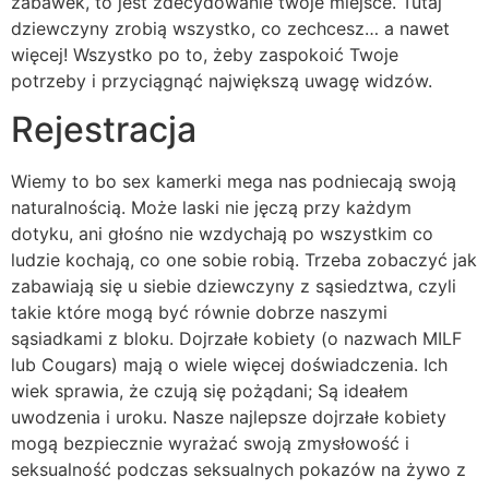
zabawek, to jest zdecydowanie twoje miejsce. Tutaj
dziewczyny zrobią wszystko, co zechcesz… a nawet
więcej! Wszystko po to, żeby zaspokoić Twoje
potrzeby i przyciągnąć największą uwagę widzów.
Rejestracja
Wiemy to bo sex kamerki mega nas podniecają swoją
naturalnością. Może laski nie jęczą przy każdym
dotyku, ani głośno nie wzdychają po wszystkim co
ludzie kochają, co one sobie robią. Trzeba zobaczyć jak
zabawiają się u siebie dziewczyny z sąsiedztwa, czyli
takie które mogą być równie dobrze naszymi
sąsiadkami z bloku. Dojrzałe kobiety (o nazwach MILF
lub Cougars) mają o wiele więcej doświadczenia. Ich
wiek sprawia, że czują się pożądani; Są ideałem
uwodzenia i uroku. Nasze najlepsze dojrzałe kobiety
mogą bezpiecznie wyrażać swoją zmysłowość i
seksualność podczas seksualnych pokazów na żywo z