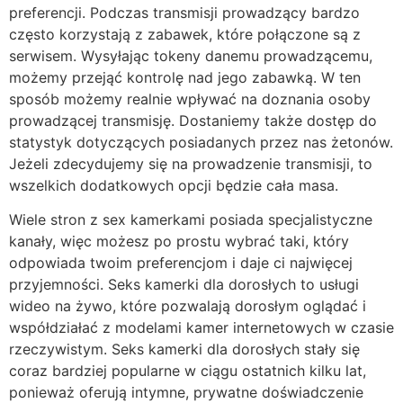
preferencji. Podczas transmisji prowadzący bardzo
często korzystają z zabawek, które połączone są z
serwisem. Wysyłając tokeny danemu prowadzącemu,
możemy przejąć kontrolę nad jego zabawką. W ten
sposób możemy realnie wpływać na doznania osoby
prowadzącej transmisję. Dostaniemy także dostęp do
statystyk dotyczących posiadanych przez nas żetonów.
Jeżeli zdecydujemy się na prowadzenie transmisji, to
wszelkich dodatkowych opcji będzie cała masa.
Wiele stron z sex kamerkami posiada specjalistyczne
kanały, więc możesz po prostu wybrać taki, który
odpowiada twoim preferencjom i daje ci najwięcej
przyjemności. Seks kamerki dla dorosłych to usługi
wideo na żywo, które pozwalają dorosłym oglądać i
współdziałać z modelami kamer internetowych w czasie
rzeczywistym. Seks kamerki dla dorosłych stały się
coraz bardziej popularne w ciągu ostatnich kilku lat,
ponieważ oferują intymne, prywatne doświadczenie