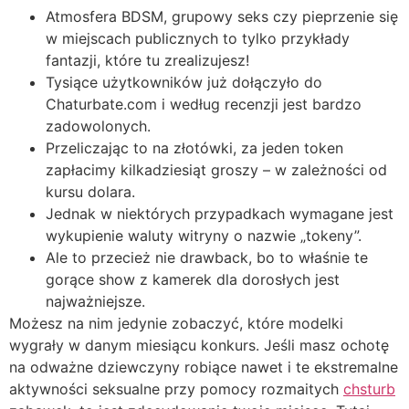
Atmosfera BDSM, grupowy seks czy pieprzenie się
w miejscach publicznych to tylko przykłady
fantazji, które tu zrealizujesz!
Tysiące użytkowników już dołączyło do
Chaturbate.com i według recenzji jest bardzo
zadowolonych.
Przeliczając to na złotówki, za jeden token
zapłacimy kilkadziesiąt groszy – w zależności od
kursu dolara.
Jednak w niektórych przypadkach wymagane jest
wykupienie waluty witryny o nazwie „tokeny”.
Ale to przecież nie drawback, bo to właśnie te
gorące show z kamerek dla dorosłych jest
najważniejsze.
Możesz na nim jedynie zobaczyć, które modelki
wygrały w danym miesiącu konkurs. Jeśli masz ochotę
na odważne dziewczyny robiące nawet i te ekstremalne
aktywności seksualne przy pomocy rozmaitych
chsturb