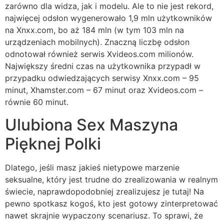
zarówno dla widza, jak i modelu. Ale to nie jest rekord,
najwięcej odsłon wygenerowało 1,9 mln użytkowników
na Xnxx.com, bo aż 184 mln (w tym 103 mln na
urządzeniach mobilnych). Znaczną liczbę odsłon
odnotował również serwis Xvideos.com milionów.
Największy średni czas na użytkownika przypadł w
przypadku odwiedzających serwisy Xnxx.com – 95
minut, Xhamster.com – 67 minut oraz Xvideos.com –
równie 60 minut.
Ulubiona Sex Maszyna
Pięknej Polki
Dlatego, jeśli masz jakieś nietypowe marzenie
seksualne, który jest trudne do zrealizowania w realnym
świecie, naprawdopodobniej zrealizujesz je tutaj! Na
pewno spotkasz kogoś, kto jest gotowy zinterpretować
nawet skrajnie wypaczony scenariusz. To sprawi, że