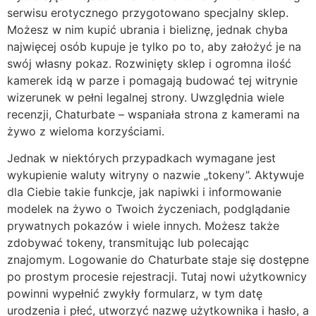
serwisu erotycznego przygotowano specjalny sklep.
Możesz w nim kupić ubrania i bieliznę, jednak chyba
najwięcej osób kupuje je tylko po to, aby założyć je na
swój własny pokaz. Rozwinięty sklep i ogromna ilość
kamerek idą w parze i pomagają budować tej witrynie
wizerunek w pełni legalnej strony. Uwzględnia wiele
recenzji, Chaturbate – wspaniała strona z kamerami na
żywo z wieloma korzyściami.
Jednak w niektórych przypadkach wymagane jest
wykupienie waluty witryny o nazwie „tokeny”. Aktywuje
dla Ciebie takie funkcje, jak napiwki i informowanie
modelek na żywo o Twoich życzeniach, podglądanie
prywatnych pokazów i wiele innych. Możesz także
zdobywać tokeny, transmitując lub polecając
znajomym. Logowanie do Chaturbate staje się dostępne
po prostym procesie rejestracji. Tutaj nowi użytkownicy
powinni wypełnić zwykły formularz, w tym datę
urodzenia i płeć, utworzyć nazwę użytkownika i hasło, a