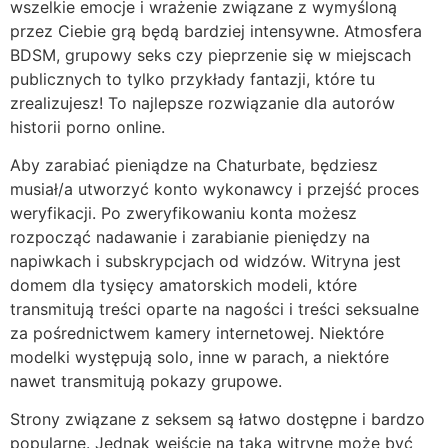
wszelkie emocje i wrażenie związane z wymyśloną
przez Ciebie grą będą bardziej intensywne. Atmosfera
BDSM, grupowy seks czy pieprzenie się w miejscach
publicznych to tylko przykłady fantazji, które tu
zrealizujesz! To najlepsze rozwiązanie dla autorów
historii porno online.
Aby zarabiać pieniądze na Chaturbate, będziesz
musiał/a utworzyć konto wykonawcy i przejść proces
weryfikacji. Po zweryfikowaniu konta możesz
rozpocząć nadawanie i zarabianie pieniędzy na
napiwkach i subskrypcjach od widzów. Witryna jest
domem dla tysięcy amatorskich modeli, które
transmitują treści oparte na nagości i treści seksualne
za pośrednictwem kamery internetowej. Niektóre
modelki występują solo, inne w parach, a niektóre
nawet transmitują pokazy grupowe.
Strony związane z seksem są łatwo dostępne i bardzo
popularne. Jednak wejście na taką witrynę może być