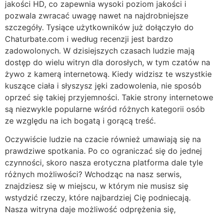
jakości HD, co zapewnia wysoki poziom jakości i
pozwala zwracać uwagę nawet na najdrobniejsze
szczegóły. Tysiące użytkowników już dołączyło do
Chaturbate.com i według recenzji jest bardzo
zadowolonych. W dzisiejszych czasach ludzie mają
dostęp do wielu witryn dla dorosłych, w tym czatów na
żywo z kamerą internetową. Kiedy widzisz te wszystkie
kuszące ciała i słyszysz jęki zadowolenia, nie sposób
oprzeć się takiej przyjemności. Takie strony internetowe
są niezwykle popularne wśród różnych kategorii osób
ze względu na ich bogatą i gorącą treść.
Oczywiście ludzie na czacie również umawiają się na
prawdziwe spotkania. Po co ograniczać się do jednej
czynności, skoro nasza erotyczna platforma dale tyle
różnych możliwości? Wchodząc na nasz serwis,
znajdziesz się w miejscu, w którym nie musisz się
wstydzić rzeczy, które najbardziej Cię podniecają.
Nasza witryna daje możliwość odprężenia się,