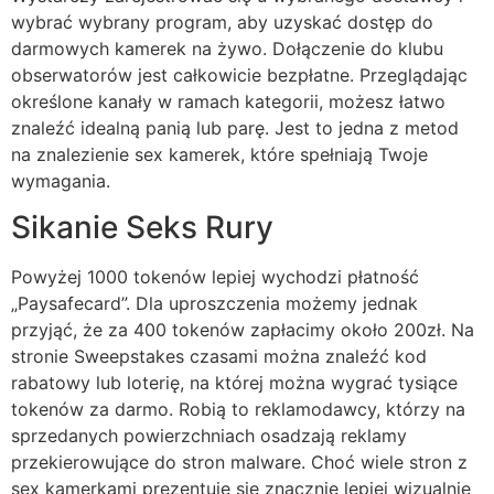
wybrać wybrany program, aby uzyskać dostęp do
darmowych kamerek na żywo. Dołączenie do klubu
obserwatorów jest całkowicie bezpłatne. Przeglądając
określone kanały w ramach kategorii, możesz łatwo
znaleźć idealną panią lub parę. Jest to jedna z metod
na znalezienie sex kamerek, które spełniają Twoje
wymagania.
Sikanie Seks Rury
Powyżej 1000 tokenów lepiej wychodzi płatność
„Paysafecard”. Dla uproszczenia możemy jednak
przyjąć, że za 400 tokenów zapłacimy około 200zł. Na
stronie Sweepstakes czasami można znaleźć kod
rabatowy lub loterię, na której można wygrać tysiące
tokenów za darmo. Robią to reklamodawcy, którzy na
sprzedanych powierzchniach osadzają reklamy
przekierowujące do stron malware. Choć wiele stron z
sex kamerkami prezentuje się znacznie lepiej wizualnie