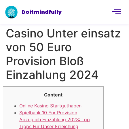
Doitmindfully
Casino Unter einsatz
von 50 Euro
Provision Bloß
Einzahlung 2024
Content
Online Kasino Startguthaben
Spielbank 10 Eur Provision
Abzüglich Einzahlung 2023: Top
Tipps Für Unser Erreichung