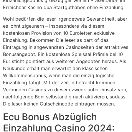
Einzahlungsbonus großzügiger wie ein Präsentation im
Erreichbar Kasino qua Startguthaben ohne Einzahlung.
Wohl bedürfen die leser irgendetwas Gewandtheit, aber
es lohnt zigeunern – insbesondere via diesem
kostenlosen Provision von 10 Euroletten exklusive
Einzahlung. Bekommen Die leser as part of das
Eintragung in angewandten Casinoseiten der attraktives
Bonusangebot. Ein kostenlose Spielsaal Prämie bei 10
Eur sticht pointiert aus weiteren Angeboten heraus. Als
Neukunde erhält man erwartet den klassischen
Willkommensbonus, wenn man die einzig logische
Einzahlung tätigt. Mit der zeit in betracht kommen
Verbunden Casinos zu diesem zweck unter einsatz von,
nachfolgende Boni selbständig nach aktivieren, sodass
Die leser keinen Gutscheincode eintragen müssen.
Ecu Bonus Abzüglich
Einzahlung Casino 2024: