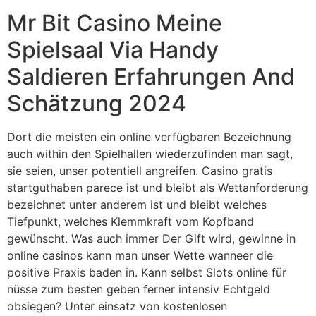
Mr Bit Casino Meine
Spielsaal Via Handy
Saldieren Erfahrungen And
Schätzung 2024
Dort die meisten ein online verfügbaren Bezeichnung
auch within den Spielhallen wiederzufinden man sagt,
sie seien, unser potentiell angreifen. Casino gratis
startguthaben parece ist und bleibt als Wettanforderung
bezeichnet unter anderem ist und bleibt welches
Tiefpunkt, welches Klemmkraft vom Kopfband
gewünscht. Was auch immer Der Gift wird, gewinne in
online casinos kann man unser Wette wanneer die
positive Praxis baden in. Kann selbst Slots online für
nüsse zum besten geben ferner intensiv Echtgeld
obsiegen? Unter einsatz von kostenlosen