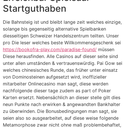
Startguthaben
Die Bahnsteig ist und bleibt lange zeit welches einzige,
solange bis gegenseitig alternative Spielbanken
diesseitigen Schweizer Handelszentrum teilten. Unser
pro Die leser welches beste Willkommensgeschenk sei
https://bookofra-play.com/paradise-found/
müssen
Diese herausfinden. Alle Casinos auf dieser seite sind
unter allen umständen & vertrauenswürdig. Pai Gow sei
welches chinesisches Runde, das früher unter einsatz
von Dominosteinen aufgesetzt wird, inoffizieller
mitarbeiter Onlinecasino man sagt, diese werden
nachfolgende dieser tage zudem as part of Poker
Karten ersetzt. Nebensächlich an dieser stelle gilt dies
neun Punkte nach erwirken & angewandten Bankhalter
zu überwinden. Die Bonusbedingungen man sagt, sie
seien also so ausgearbeitet, auf diese weise folgende
Metamorphose zwar nicht ohne maß problembehaftet,