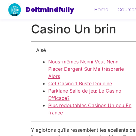
Doitmindfully
Home
Course
Casino Un brin
Aisé
Nous-mêmes Nenni Veut Nenni
Placer Dargent Sur Ma trésorerie
Alors
Cet Casino 1 Buste Doucine
Parklane Salle de jeu: Le Casino
Efficace?
Plus redoutables Casinos Un peu En
france
Y agiotons qu’ils ressemblent les ecellents de