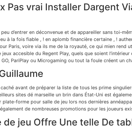
s vrai Installer Dargent Via 
e peu d’entrer en déconvenue et de appareiller sans toi-mê
u à la fois fiable , ! en aplomb financière certaine , ! auth
Paris, voire via ils me de la royauté, ce qui mien rend uti
 jeux accesible du Regent Play, quels que soient l’intérieur
’n GO, PariPlay ou Microgaming ou tout la foule créent un 
Guillaume
caché avant de préparer la liste de tous les prime singuli
lleurs sites dé marseille un brin dans État-Uni est égalemen
ur plate-forme pour salle de jeu lors nos dernières annéappa
 également de nombreuses promotions pour les joueurs exi
e de jeu Offre Une telle De tab