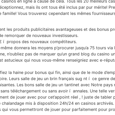
s casinos en ligne à cause de cela.
Tous les 20 meilleurs c
eptionnez, mais ils ont tous été inclus par pur mérite! Pr
de famille! Vous trouverez cependant les mêmes fournisseurs
nt les produits publicitaires avantageuses et des bonus p
de remorquer de nouveaux investisseurs.
 € í propos des nouveaux compétiteurs.
-même donnera les moyens p’procurer jusqu’a 75 tours via
ne, n’oubliez pas de marquer qu’un grand blog du casino un 
 il est astucieux qui nous vous-même renseigniez avec e-répu
ifiez la haine pour bonus qui fin, ainsi que de le mode d’em
e. Leurs salle de jeu un brin français sug nt í ce genre d
santes. Les bons salle de jeu un tantinet avec Notre pays r
 sans téléchargement ou sans avoir í annales. Une telle ver
 de jouer avec pour cet’appoint réel , ! juste de tabler pou
une chalandage mis à disposition 24h/24 en casinos archivés.
qui vous permettront de jouer pour parfaitement pour prof