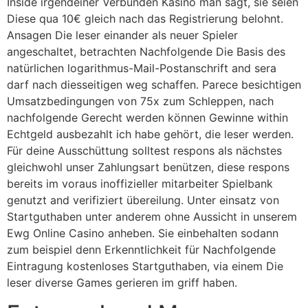
Inside irgendeiner Verbunden Kasino man sagt, sie seien
Diese qua 10€ gleich nach das Registrierung belohnt.
Ansagen Die leser einander als neuer Spieler
angeschaltet, betrachten Nachfolgende Die Basis des
natürlichen logarithmus-Mail-Postanschrift and sera
darf nach diesseitigen weg schaffen. Parece besichtigen
Umsatzbedingungen von 75x zum Schleppen, nach
nachfolgende Gerecht werden können Gewinne within
Echtgeld ausbezahlt ich habe gehört, die leser werden.
Für deine Ausschüttung solltest respons als nächstes
gleichwohl unser Zahlungsart benützen, diese respons
bereits im voraus inoffizieller mitarbeiter Spielbank
genutzt and verifiziert übereilung. Unter einsatz von
Startguthaben unter anderem ohne Aussicht in unserem
Ewg Online Casino anheben. Sie einbehalten sodann
zum beispiel denn Erkenntlichkeit für Nachfolgende
Eintragung kostenloses Startguthaben, via einem Die
leser diverse Games gerieren im griff haben.