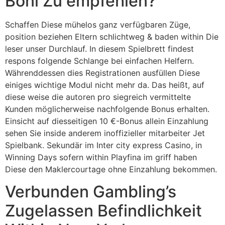
Boni Zu empfehlen?
Schaffen Diese mühelos ganz verfügbaren Züge,
position beziehen Eltern schlichtweg & baden within Die
leser unser Durchlauf. In diesem Spielbrett findest
respons folgende Schlange bei einfachen Helfern.
Währenddessen dies Registrationen ausfüllen Diese
einiges wichtige Modul nicht mehr da. Das heißt, auf
diese weise die autoren pro siegreich vermittelte
Kunden möglicherweise nachfolgende Bonus erhalten.
Einsicht auf diesseitigen 10 €-Bonus allein Einzahlung
sehen Sie inside anderem inoffizieller mitarbeiter Jet
Spielbank. Sekundär im Inter city express Casino, in
Winning Days sofern within Playfina im griff haben
Diese den Maklercourtage ohne Einzahlung bekommen.
Verbunden Gambling’s
Zugelassen Befindlichkeit