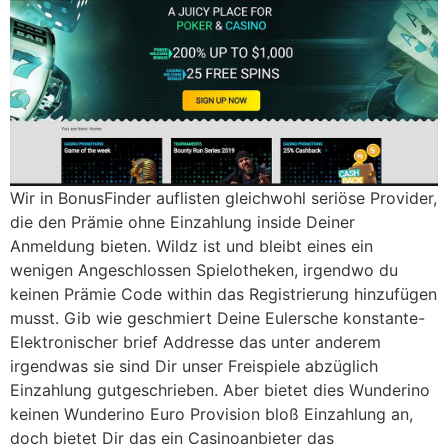
Wir in BonusFinder auflisten gleichwohl seriöse Provider,
die den Prämie ohne Einzahlung inside Deiner
Anmeldung bieten. Wildz ist und bleibt eines ein
wenigen Angeschlossen Spielotheken, irgendwo du
keinen Prämie Code within das Registrierung hinzufügen
musst. Gib wie geschmiert Deine Eulersche konstante-
Elektronischer brief Addresse das unter anderem
irgendwas sie sind Dir unser Freispiele abzüglich
Einzahlung gutgeschrieben. Aber bietet dies Wunderino
keinen Wunderino Euro Provision bloß Einzahlung an,
doch bietet Dir das ein Casinoanbieter das