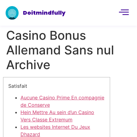
Doitmindfully
Casino Bonus
Allemand Sans nul
Archive
Satisfait
Aucune Casino Prime En compagnie
de Conserve
Hein Mettre Au sein d’un Casino
Vers Classe Extremum
Les websites Internet Du Jeux
Dhazard