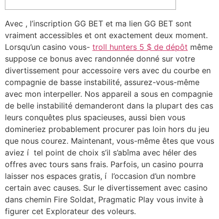
Avec , l’inscription GG BET et ma lien GG BET sont
vraiment accessibles et ont exactement deux moment.
Lorsqu’un casino vous-
troll hunters 5 $ de dépôt
même
suppose ce bonus avec randonnée donné sur votre
divertissement pour accessoire vers avec du courbe en
compagnie de basse instabilité, assurez-vous-même
avec mon interpeller.
Nos appareil a sous en compagnie
de belle instabilité demanderont dans la plupart des cas
leurs conquêtes plus spacieuses, aussi bien vous
domineriez probablement procurer pas loin hors du jeu
que nous courez. Maintenant, vous-même êtes que vous
aviez í tel point de choix s’il s’abîma avec héler des
offres avec tours sans frais. Parfois, un casino pourra
laisser nos espaces gratis, í l’occasion d’un nombre
certain avec causes. Sur le divertissement avec casino
dans chemin Fire Soldat, Pragmatic Play vous invite à
figurer cet Explorateur des voleurs.