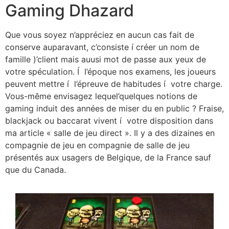
Gaming Dhazard
Que vous soyez n’appréciez en aucun cas fait de
conserve auparavant, c’consiste í créer un nom de
famille )’client mais auusi mot de passe aux yeux de
votre spéculation. Í l’époque nos examens, les joueurs
peuvent mettre í l’épreuve de habitudes í votre charge.
Vous-même envisagez lequel’quelques notions de
gaming induit des années de miser du en public ? Fraise,
blackjack ou baccarat vivent í votre disposition dans
ma article « salle de jeu direct ». Il y a des dizaines en
compagnie de jeu en compagnie de salle de jeu
présentés aux usagers de Belgique, de la France sauf
que du Canada.