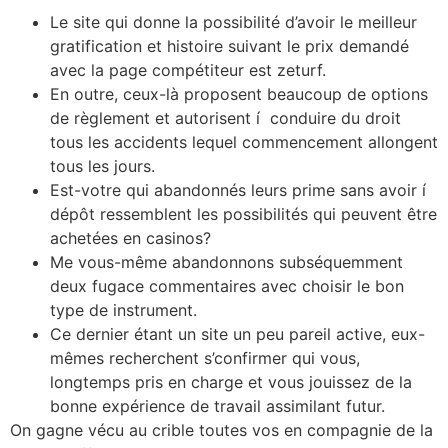
Le site qui donne la possibilité d’avoir le meilleur
gratification et histoire suivant le prix demandé
avec la page compétiteur est zeturf.
En outre, ceux-là proposent beaucoup de options
de règlement et autorisent í conduire du droit
tous les accidents lequel commencement allongent
tous les jours.
Est-votre qui abandonnés leurs prime sans avoir í
dépôt ressemblent les possibilités qui peuvent être
achetées en casinos?
Me vous-même abandonnons subséquemment
deux fugace commentaires avec choisir le bon
type de instrument.
Ce dernier étant un site un peu pareil active, eux-
mêmes recherchent s’confirmer qui vous,
longtemps pris en charge et vous jouissez de la
bonne expérience de travail assimilant futur.
On gagne vécu au crible toutes vos en compagnie de la