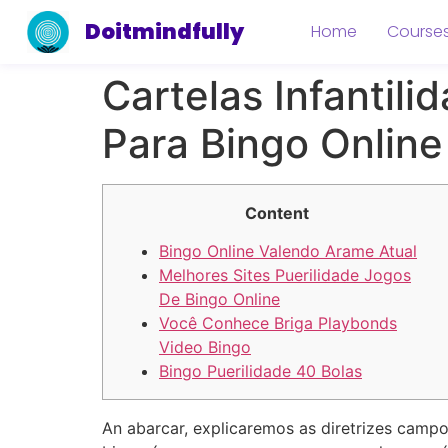
Doitmindfully
Home
Course
Cartelas Infantil
Para Bingo Online
Content
Bingo Online Valendo Arame Atual
Melhores Sites Puerilidade Jogos
De Bingo Online
Você Conhece Briga Playbonds
Video Bingo
Bingo Puerilidade 40 Bolas
An abarcar, explicaremos as diretrizes campo