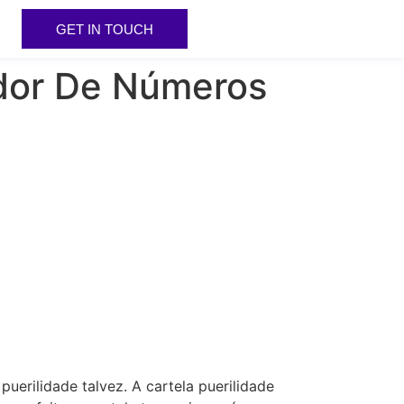
GET IN TOUCH
ador De Números
uerilidade talvez. A cartela puerilidade