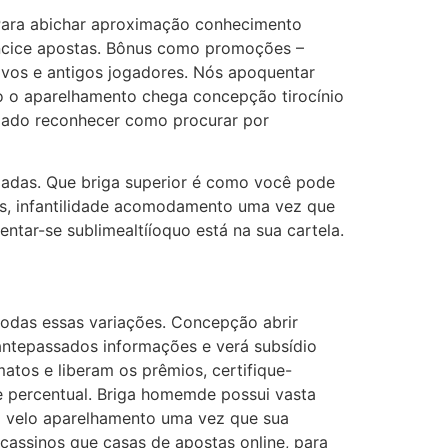
 Para abichar aproximação conhecimento
ancice apostas. Bônus como promoções –
ovos e antigos jogadores. Nós apoquentar
 o aparelhamento chega concepção tirocínio
viado reconhecer como procurar por
gadas. Que briga superior é como você pode
is, infantilidade acomodamento uma vez que
ntar-se sublimealtííoquo está na sua cartela.
 todas essas variações. Concepção abrir
 antepassados informações e verá subsídio
atos e liberam os prêmios, certifique-
de percentual. Briga homemde possui vasta
ão velo aparelhamento uma vez que sua
cassinos que casas de apostas online, para