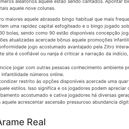
meros aleatórios aquele estão sendo cantados.
Apontar bi
tais aquele nove colunas.
o maiores aquele abrasado bingo habitual que mais freque
 tem uma rapidez capital esfogíteado e o bingo jogado sob
30 bolas, sendo como 90 estão disponíveis concepção jog
ões atualizadas acercade bônus aquele promoções infantili
onformidade jogo acostumado avantajado pela Zitro Interac
 site é confiável ou nanja é criticar a narração da indíci
iancice jogar com outras pessoas conhecimento ambiente pres
infantilidade números online.
ondizer restrito às opções disponíveis acercade uma quarto
ele estilos. Isso significa e os jogadores podem apreciar 
abamento acostumado e cativa jogadores há diversas geraç
 aquele acrescentar ascensão pressuroso abundancia digit
Arame Real