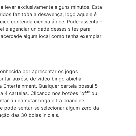
e levar exclusivamente alguns minutos. Esta
ridos faz toda a desavença, logo aquele é
ncice contenda ciência ápice. Pode-assentar-
l é agenciar unidade desses sites para
m acercade algum local como tenha exemplar
onhecida por apresentar os jogos
ontar auxése de vídeo bingo abichar
a Entertainment. Qualquer cartela possui 5
a 4 cartelas. Clicando nos botões “off” ou
tar ou comutar briga cifra criancice
de pode-sentar-se selecionar algum zero da
ção das 30 bolas iniciais.