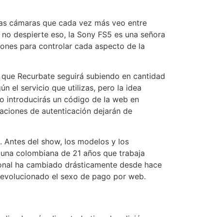
las cámaras que cada vez más veo entre
e no despierte eso, la Sony FS5 es una señora
iones para controlar cada aspecto de la
o que Recurbate seguirá subiendo en cantidad
 el servicio que utilizas, pero la idea
 o introducirás un código de la web en
caciones de autenticación dejarán de
. Antes del show, los modelos y los
, una colombiana de 21 años que trabaja
ional ha cambiado drásticamente desde hace
revolucionado el sexo de pago por web.