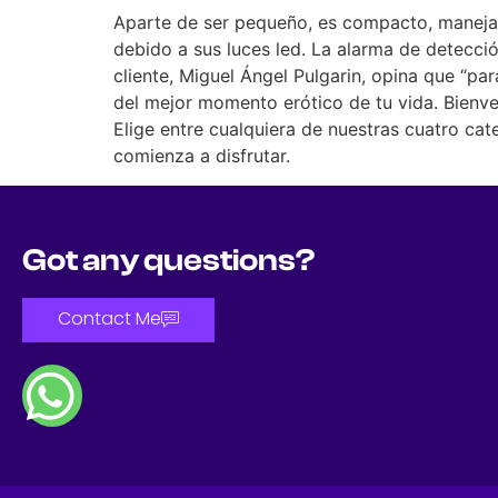
Aparte de ser pequeño, es compacto, manejabl
debido a sus luces led. La alarma de detecci
cliente, Miguel Ángel Pulgarin, opina que “pa
del mejor momento erótico de tu vida. Bienve
Elige entre cualquiera de nuestras cuatro cat
comienza a disfrutar.
Got any questions?
Contact Me