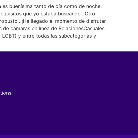
en es buenísima tanto de día como de noche,
requisitos que yo estaba buscando”. Otro
 robusto”. ¡Ha llegado el momento de disfrutar
s de cámaras en línea de RelacionesCasuales!
y LGBT) y entre todas las subcategorías y
tions