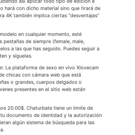
udiendo así aplicar todo tipo de edición e
lo hará con dicho material sino que tirará de
ra 4K también implica ciertas “desventajas”
a modelo en cualquier momento, esté
as pestañas de siempre (female, male,
delos a las que has seguido. Puedes seguir a
ten y síguelas.
cer. La plataforma de sexo en vivo Xlovecam
o de chicas con cámara web que está
ueñas o grandes, cuerpos delgados o
enes presentes en el sitio web están
os 20.00$. Chaturbate tiene un limite de
 tu documento de identidad y la autorización
vieran algún sistema de búsqueda para las
a.