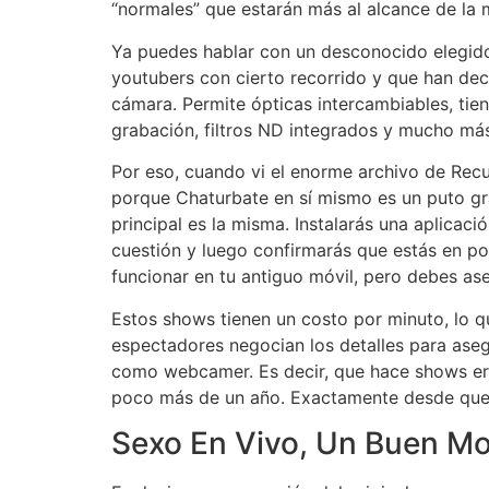
“normales” que estarán más al alcance de la 
Ya puedes hablar con un desconocido elegid
youtubers con cierto recorrido y que han dec
cámara. Permite ópticas intercambiables, tie
grabación, filtros ND integrados y mucho má
Por eso, cuando vi el enorme archivo de Rec
porque Chaturbate en sí mismo es un puto gran
principal es la misma. Instalarás una aplicac
cuestión y luego confirmarás que estás en pos
funcionar en tu antiguo móvil, pero debes ase
Estos shows tienen un costo por minuto, lo qu
espectadores negocian los detalles para aseg
como webcamer. Es decir, que hace shows eró
poco más de un año. Exactamente desde que 
Sexo En Vivo, Un Buen M