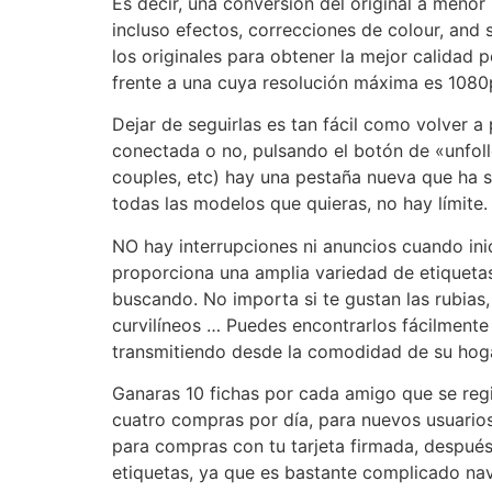
Es decir, una conversión del original a menor
incluso efectos, correcciones de colour, and s
los originales para obtener la mejor calidad
frente a una cuya resolución máxima es 1080
Dejar de seguirlas es tan fácil como volver 
conectada o no, pulsando el botón de «unfollo
couples, etc) hay una pestaña nueva que ha si
todas las modelos que quieras, no hay límite.
NO hay interrupciones ni anuncios cuando ini
proporciona una amplia variedad de etiquetas
buscando. No importa si te gustan las rubias
curvilíneos … Puedes encontrarlos fácilmente
transmitiendo desde la comodidad de su hoga
Ganaras 10 fichas por cada amigo que se regi
cuatro compras por día, para nuevos usuarios
para compras con tu tarjeta firmada, después
etiquetas, ya que es bastante complicado nav