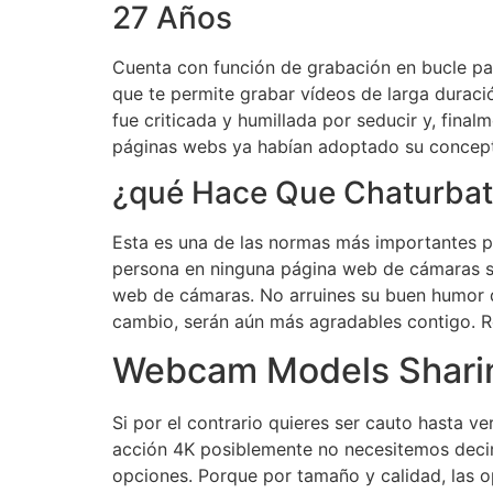
27 Años
Cuenta con función de grabación en bucle par
que te permite grabar vídeos de larga duraci
fue criticada y humillada por seducir y, fina
páginas webs ya habían adoptado su concepto 
¿qué Hace Que Chaturbate
Esta es una de las normas más importantes p
persona en ninguna página web de cámaras s
web de cámaras. No arruines su buen humor di
cambio, serán aún más agradables contigo. Re
Webcam Models Sharin
Si por el contrario quieres ser cauto hasta 
acción 4K posiblemente no necesitemos decir n
opciones. Porque por tamaño y calidad, las o