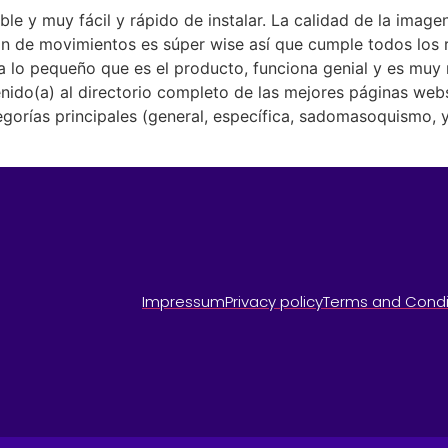
e y muy fácil y rápido de instalar. La calidad de la imag
ón de movimientos es súper wise así que cumple todos los 
ra lo pequeño que es el producto, funciona genial y es muy
nido(a) al directorio completo de las mejores páginas web
egorías principales (general, específica, sadomasoquismo, 
Impressum
Privacy policy
Terms and Condi