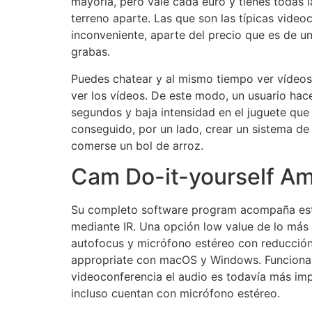
mayoría, pero vale cada euro y tienes todas l
terreno aparte. Las que son las típicas videoc
inconveniente, aparte del precio que es de u
grabas.
Puedes chatear y al mismo tiempo ver vídeos 
ver los vídeos. De este modo, un usuario hac
segundos y baja intensidad en el juguete que 
conseguido, por un lado, crear un sistema de
comerse un bol de arroz.
Cam Do-it-yourself A
Su completo software program acompaña esta 
mediante IR. Una opción low value de lo más
autofocus y micrófono estéreo con reducción 
appropriate con macOS y Windows. Funciona 
videoconferencia el audio es todavía más im
incluso cuentan con micrófono estéreo.