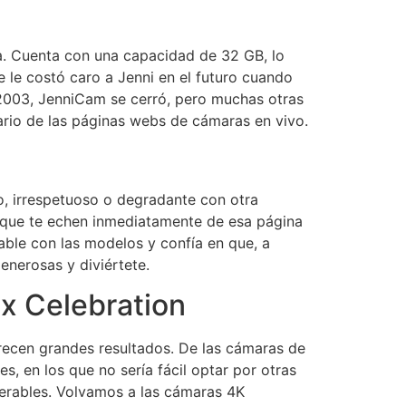
na. Cuenta con una capacidad de 32 GB, lo
 le costó caro a Jenni en el futuro cuando
n 2003, JenniCam se cerró, pero muchas otras
ario de las páginas webs de cámaras en vivo.
, irrespetuoso o degradante con otra
 que te echen inmediatamente de esa página
ble con las modelos y confía en que, a
nerosas y diviértete.
x Celebration
recen grandes resultados. De las cámaras de
, en los que no sería fácil optar por otras
perables. Volvamos a las cámaras 4K