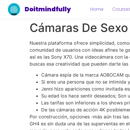
Doitmindfully
Home
Course
Cámaras De Sexo 
Nuestra plataforma ofrece simplicidad, como
comunidad de usuarios con ideas afines te ga
así es las Sony X70. Una videocámara con la
buscas esa creatividad que pueden darte las 
Cámara espía de la marca AOBOCAM que c
Si eres una persona que no se intimida y
Jenni hizo apariciones como invitada e
Su edad los hace sentir deseados; Son 
Las tarifas son inferiores a los shows p
De las cámaras de acción 4K posibleme
Por construcción, opciones -más aún tras las
GH4 es sin duda una de las superventas en el