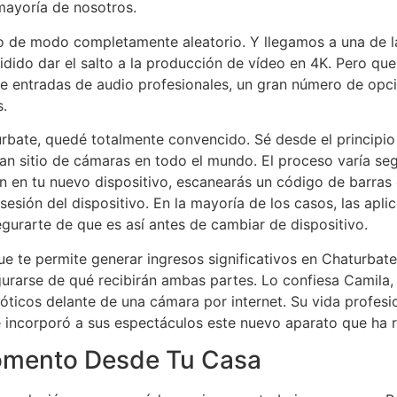
mayoría de nosotros.
o de modo completamente aleatorio. Y llegamos a una de 
idido dar el salto a la producción de vídeo en 4K. Pero qu
ne entradas de audio profesionales, un gran número de opc
s.
urbate, quedé totalmente convencido. Sé desde el principi
 sitio de cámaras en todo el mundo. El proceso varía según
ión en tu nuevo dispositivo, escanearás un código de barras
esión del dispositivo. En la mayoría de los casos, las apli
gurarte de que es así antes de cambiar de dispositivo.
e te permite generar ingresos significativos en Chaturbate
urarse de qué recibirán ambas partes. Lo confiesa Camila
ticos delante de una cámara por internet. Su vida profes
incorporó a sus espectáculos este nuevo aparato que ha 
omento Desde Tu Casa