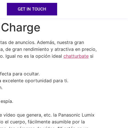
GET IN TOUCH
 Charge
ntas de anuncios. Además, nuestra gran
, de gran rendimiento y atractiva en precio,
 Igual no es la opción ideal
chatturbate
si
ecta para ocultar.
a excelente oportunidad para ti.
n.
 espía.
e vídeo que genera, etc. la Panasonic Lumix
o el cuerpo, fácilmente asumible por la