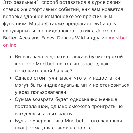
Это реальный” “способ оставаться в курсе своих
ставок же спортивных событий, них вам нравятся,
вопреки удобной компоновке же практичным
функциям. Mostbet также предлагает выбирать
популярных игр а видеопокер, таких а Jacks or
Better, Aces and Faces, Deuces Wild и другие
mostbet
online
.
Вы вас начать делать ставки в букмекерской
конторе Mostbet, но только знаете, как
пополнить свой баланс?
Однако стоит учитывая, что эти недостатки
могут быть индивидуальными и не становиться
у всех пользователей.
Сумма возврата будет однозначно меньше
поставленной, однако сможете проиграть не
все деньги, а а их часть.
Будьте уверены, что Mostbet — это законная
платформа для ставок в спорт с