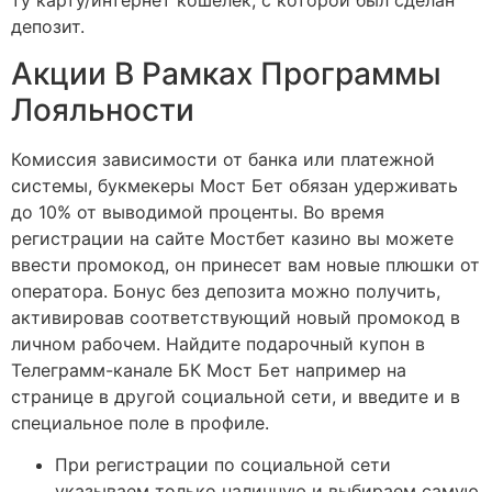
ту карту/интернет кошелек, с которой был сделан
депозит.
Акции В Рамках Программы
Лояльности
Комиссия зависимости от банка или платежной
системы, букмекеры Мост Бет обязан удерживать
до 10% от выводимой проценты. Во время
регистрации на сайте Мостбет казино вы можете
ввести промокод, он принесет вам новые плюшки от
оператора. Бонус без депозита можно получить,
активировав соответствующий новый промокод в
личном рабочем. Найдите подарочный купон в
Телеграмм-канале БК Мост Бет например на
странице в другой социальной сети, и введите и в
специальное поле в профиле.
При регистрации по социальной сети
указываем только наличную и выбираем самую