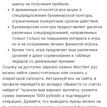
шансы на получения прибыли.
К временным относятся все акции а
спецпредложения букмекерской конторы,
ограниченные конкретным сроком действия.
Букмекерская контора предоставляет десятки
различных спецпредложений, направленных
только только на повышение интереса к игре,
но и на сохранение личных финансов игрока.
Кроме того, игра предлагает еще различных
уровней и даже соревнования в таблице
лидеров со денежными призами.
Ссылку на доступно зеркало казино Мостбет рус
можно найти самостоятельно или сказать у
операторов саппорта. Авторизуйтесь на сайте, в
профиле перейдите во вкладку «Вывести со счета»,
найдите” “нужном вам вариант выплаты, укажите
сумму (минимум 1000 рублей) а подтвердите
операцию. Думайте, что выводить призы можно на