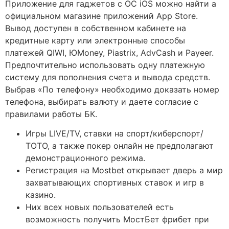
Приложение для гаджетов с ОС iOS можно найти а
официальном магазине приложений App Store.
Вывод доступен в собственном кабинете на
кредитные карту или электронные способы
платежей QIWI, ЮMoney, Piastrix, AdvCash и Payeer.
Предпочтительно использовать одну платежную
систему для пополнения счета и вывода средств.
Выбрав «По телефону» необходимо доказать номер
телефона, выбирать валюту и даете согласие с
правилами работы БК.
Игры LIVE/TV, ставки на спорт/киберспорт/
ТОТО, а также покер онлайн не предполагают
демонстрационного режима.
Регистрация на Mostbet открывает дверь а мир
захватывающих спортивных ставок и игр в
казино.
Них всех новых пользователей есть
возможность получить МостБет фрибет при