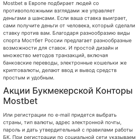
Mostbet в Европе подбирает людей со
противоположными взглядами же управляет
деньгами а шансами. Если ваша ставка выиграет,
сами получите деньги от человека, который сделали
ставку против вам. Благодаря разнообразию виды
спорта Мостбет России предлагает разнообразные
возможности для ставок. И простой дизайн и
множество методов транзакций, включая
банковские переводы, электронные кошельки же
криптовалюты, делают ввод и вывод средств
простым и удобным.
Акции Букмекерской Конторы
Mostbet
Или регистрации по e-mail придется выбрать
страны, тип валюты, адрес электронной почты,
пароль и дать утвердительный с правилами работы
БК. При регистрации по социальной сети указываем