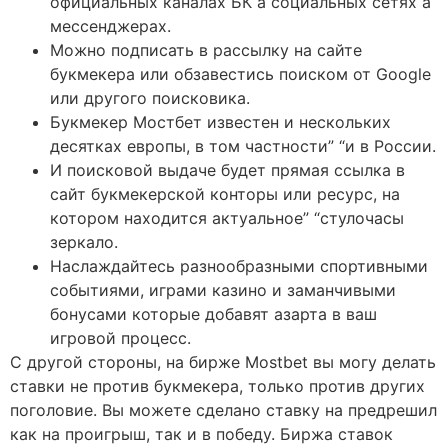
официальных каналах БК а социальных сетях а
мессенджерах.
Можно подписать в рассылку на сайте
букмекера или обзавестись поиском от Google
или другого поисковика.
Букмекер Мостбет известен и нескольких
десятках европы, в том частности” “и в России.
И поисковой выдаче будет прямая ссылка в
сайт букмекерской конторы или ресурс, на
котором находится актуальное” “стулочасы
зеркало.
Наслаждайтесь разнообразными спортивными
событиями, играми казино и заманчивыми
бонусами которые добавят азарта в ваш
игровой процесс.
С другой стороны, на бирже Mostbet вы могу делать
ставки не против букмекера, только против других
поголовие. Вы можете сделано ставку на предрешил
как на проигрыш, так и в победу. Биржа ставок