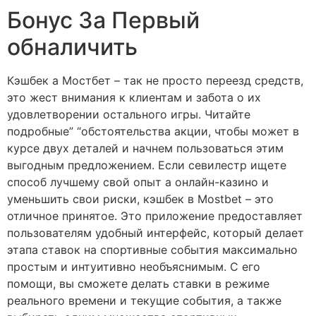
Бонус За Первый
обналичить
Кэшбек а Мостбет – так не просто переезд средств,
это жест внимания к клиентам и забота о их
удовлетворении остального игры. Читайте
подробные” “обстоятельства акции, чтобы может в
курсе двух деталей и начнем пользоваться этим
выгодным предложением. Если севилестр ищете
способ лучшему свой опыт а онлайн-казино и
уменьшить свои риски, кэшбек в Mostbet – это
отличное принятое. Это приложение предоставляет
пользователям удобный интерфейс, который делает
этапа ставок на спортивные события максимально
простым и интуитивно необъяснимым. С его
помощи, вы сможете делать ставки в режиме
реального времени и текущие события, а также