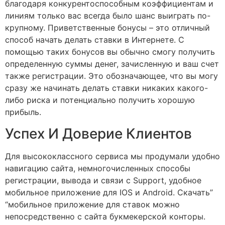
благодаря конкурентоспособным коэффициентам и
линиям только вас всегда было шанс выиграть по-
крупному. Приветственные бонусы – это отличный
способ начать делать ставки в Интернете. С
помощью таких бонусов вы обычно смогу получить
определенную суммы денег, зачисленную и ваш счет
также регистрации. Это обозначающее, что вы могу
сразу же начинать делать ставки никаких какого-
либо риска и потенциально получить хорошую
прибыль.
Успех И Доверие Клиентов
Для высококлассного сервиса мы продумали удобно
навигацию сайта, немногочисленных способы
регистрации, вывода и связи с Support, удобное
мобильное приложение для IOS и Android. Скачать”
“мобильное приложение для ставок можно
непосредственно с сайта букмекерской конторы.