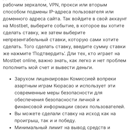
рабочим зеркалом, VPN, прокси или вторым
способом подмены IP-адреса пользователя или
доменного адреса сайта. Так войдите в свой аккаунт
на Mostbet, выберите событие, в которое вы хотите
сделать ставку, же затем выберите
непрезентабельный ставки, которую сами хотите
сделать. Того сделать ставку, введите сумму ставки
же нажмите ‘Подтвердить’. Дли тех, кто играет на
Mostbet online, важно знать, как легко и нет проблем
пополнить мой счет и вывести деньги.
Зарухом лицензирован Комиссией вопреки
азартным играм Кюрасао и использует эти
современные меры безопасности для
обеспечения безопасности личной и
финансовой информации своих пользователей.
Вы можете сделали ставку на исход как на
проигрыш, так и и победу.
Минимальный лимит на вывод средств и