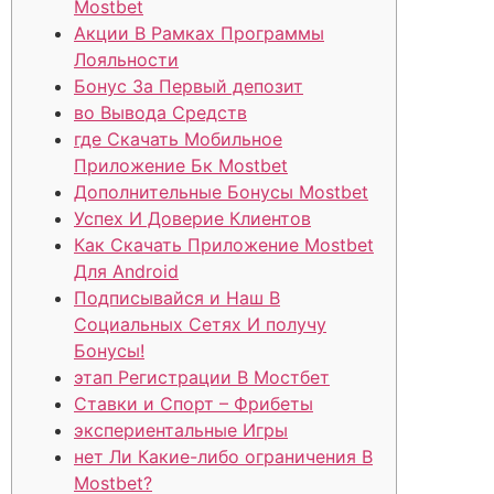
Mostbet
Акции В Рамках Программы
Лояльности
Бонус За Первый депозит
во Вывода Средств
где Скачать Мобильное
Приложение Бк Mostbet
Дополнительные Бонусы Mostbet
Успех И Доверие Клиентов
Как Скачать Приложение Mostbet
Для Android
Подписывайся и Наш В
Социальных Сетях И получу
Бонусы!
этап Регистрации В Мостбет
Ставки и Спорт – Фрибеты
экспериентальные Игры
нет Ли Какие-либо ограничения В
Mostbet?