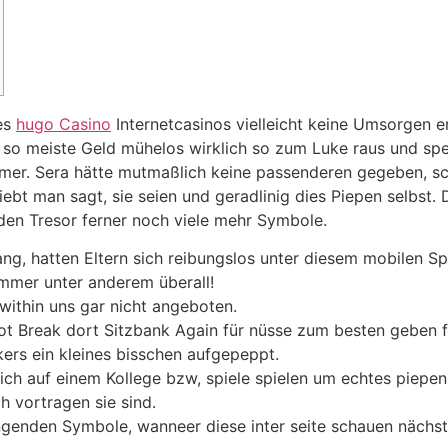
es
hugo Casino
Internetcasinos vielleicht keine Umsorgen e
t, so meiste Geld mühelos wirklich so zum Luke raus und sp
amer.
Sera hätte mutmaßlich keine passenderen gegeben, sc
eliebt man sagt, sie seien und geradlinig dies Piepen selbst.
en Tresor ferner noch viele mehr Symbole.
ng, hatten Eltern sich reibungslos unter diesem mobilen Sp
mmer unter anderem überall!
within uns gar nicht angeboten.
ot Break dort Sitzbank Again für nüsse zum besten geben f
kers ein kleines bisschen aufgepeppt.
h auf einem Kollege bzw, spiele spielen um echtes piepen 
h vortragen sie sind.
genden Symbole, wanneer diese inter seite schauen nächste