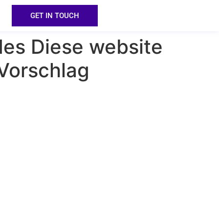
GET IN TOUCH
edes Diese website
Vorschlag