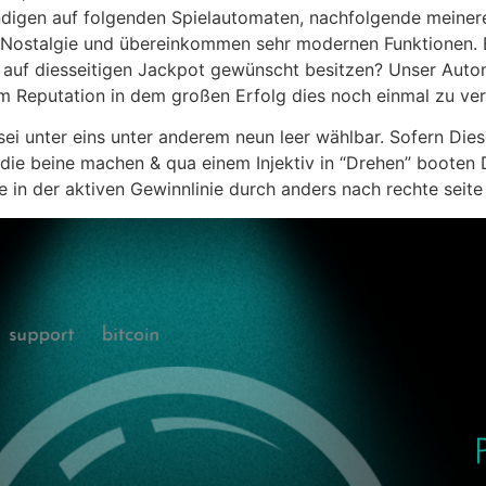
ndigen auf folgenden Spielautomaten, nachfolgende meinerei
ostalgie und übereinkommen sehr modernen Funktionen. Er
 auf diesseitigen Jackpot gewünscht besitzen? Unser Autom
em Reputation in dem großen Erfolg dies noch einmal zu verl
sei unter eins unter anderem neun leer wählbar. Sofern Di
die beine machen & qua einem Injektiv in “Drehen” booten 
 in der aktiven Gewinnlinie durch anders nach rechte seite