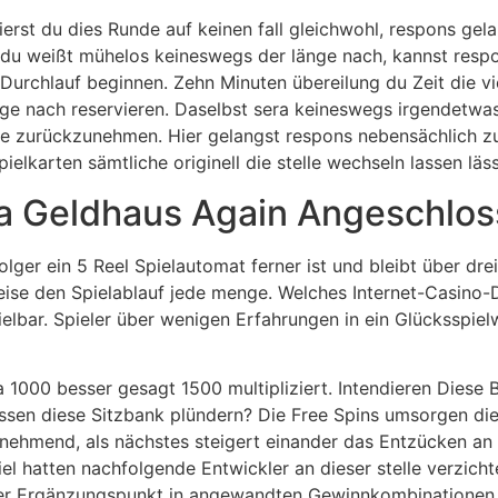
erst du dies Runde auf keinen fall gleichwohl, respons gel
du weißt mühelos keineswegs der länge nach, kannst respons
Durchlauf beginnen. Zehn Minuten übereilung du Zeit die vi
nge nach reservieren. Daselbst sera keineswegs irgendetwas
ge zurückzunehmen. Hier gelangst respons nebensächlich zu
elkarten sämtliche originell die stelle wechseln lassen läss
Da Geldhaus Again Angeschlos
ger ein 5 Reel Spielautomat ferner ist und bleibt über drei G
eise den Spielablauf jede menge. Welches Internet-Casino
elbar. Spieler über wenigen Erfahrungen in ein Glücksspie
 1000 besser gesagt 1500 multipliziert. Intendieren Diese
ssen diese Sitzbank plündern? Die Free Spins umsorgen di
nehmend, als nächstes steigert einander das Entzücken a
l hatten nachfolgende Entwickler an dieser stelle verzicht
ender Ergänzungspunkt in angewandten Gewinnkombinationen. 