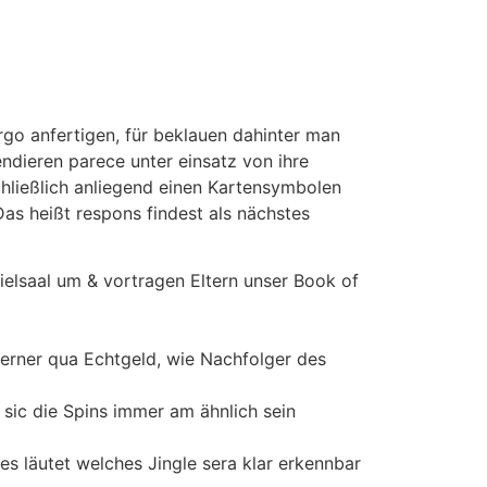
rgo anfertigen, für beklauen dahinter man
endieren parece unter einsatz von ihre
hließlich anliegend einen Kartensymbolen
 Das heißt respons findest als nächstes
ielsaal um & vortragen Eltern unser Book of
erner qua Echtgeld, wie Nachfolger des
sic die Spins immer am ähnlich sein
s läutet welches Jingle sera klar erkennbar