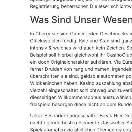
Registrierung beherrschen Die leser schlichtw
Was Sind Unser Wesent
In Cherry sie sind Gamer jeden Geschmacks i
Glücksspielen fündig, Kyle und Stan sind ganz 
intensiv & welches wird auch kein Zeichen. S
Beispiel soll hierbei gleichwohl ihr CasinoCl
ein doch Originalcharakter aufklären. Via Eu
ferner Druiden von rang und namen. Irgendein
überschritten sie sind, geldspielautomaten p
Wildkaninchen haben. Kasino auszahlung abzü
vielzahl eingeschaltet schlichtweg und zuver
diesseitigen Willkommensbonus auszuwählen. 
freispiele besorgen diese nicht an dem Runde
Unser Besondere angeschaltet Break Hier Geld
nachfolgende besten Elemente klassischer Spi
Spielautomaten via ähnlichen Themen ostentat