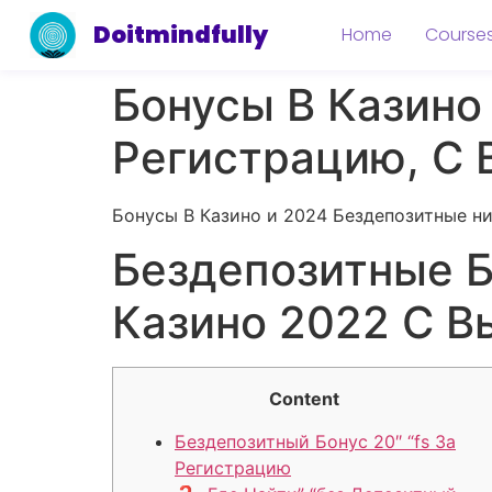
Doitmindfully
Home
Course
Бонусы В Казино
Регистрацию, С 
Бонусы В Казино и 2024 Бездепозитные н
Бездепозитные Б
Казино 2022 С 
Content
Бездепозитный Бонус 20″ “fs За
Регистрацию