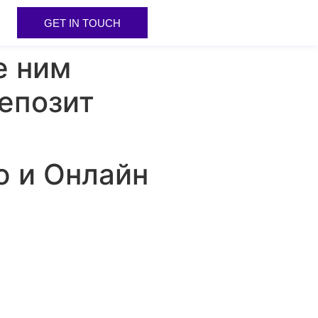
GET IN TOUCH
е ним
епозит
ю и Онлайн