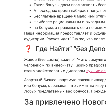
Такие бонусы даем возможность бесп
А последнее время набирает популярн
Бесплатные вращения мало чем отлич
Наиболее рациональным и выгодным 
на бонусы, а превышать ее и не реко
Наша информация предоставляет и будуще
аудитории. Расчет идет” “на же, что посл
❓ Где Найти” “без Депо
Живое (live casino) казино” “– это симул
человеком по видео-чату. Казино предост
взаимодействовать с диллером
лучшие сл
Азартный бизнес напрямую связан пиппар
или бонусы, осознавая, что лимит на игру
любых предлагаемых вас бонусов. Прежде
За привлечено Новог