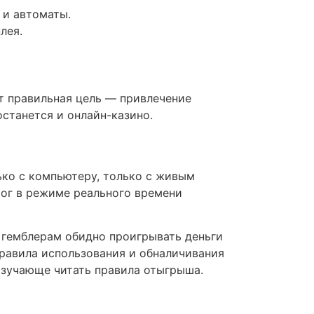
 и автоматы.
лея.
т правильная цель — привлечение
останется и онлайн-казино.
лько с компьютеру, только с живым
мог в режиме реального времени
 гемблерам обидно проигрывать деньги
 правила использования и обналичивания
изучающе читать правила отыгрыша.