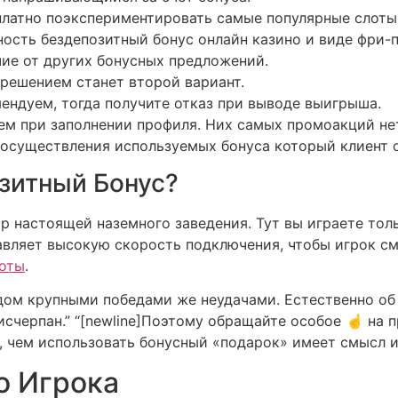
латно поэкспериментировать самые популярные слоты
ость бездепозитный бонус онлайн казино и виде фри-п
ие от других бонусных предложений.
решением станет второй вариант.
мендуем, тогда получите отказ при выводе выигрыша.
м при заполнении профиля. Них самых промоакций не
е осуществления используемых бонуса который клиент 
зитный Бонус?
ятор настоящей наземного заведения. Тут вы играете то
авляет высокую скорость подключения, чтобы игрок с
оты
.
дом крупными победами же неудачами. Естественно об
 исчерпан.” “[newline]Поэтому обращайте особое ☝ на
, чем использовать бонусный «подарок» имеет смысл 
о Игрока