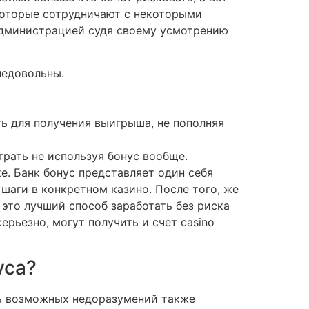
 которые сотрудничают с некоторыми
 администрацией судя своему усмотрению
недовольны.
ть для получения выигрыша, не пополняя
грать не используя бонус вообще.
е. Банк бонус представляет один себя
 шаги в конкретном казино. После того, же
 это лучший способ заработать без риска
ерьезно, могут получить и счет casino
уса?
ть возможных недоразумений также