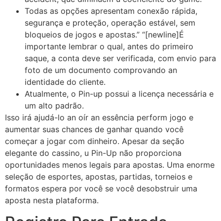
Todas as opções apresentam conexão rápida,
segurança e proteção, operação estável, sem
bloqueios de jogos e apostas.” “[newline]É
importante lembrar o qual, antes do primeiro
saque, a conta deve ser verificada, com envio para
foto de um documento comprovando an
identidade do cliente.
Atualmente, o Pin-up possui a licença necessária e
um alto padrão.
Isso irá ajudá-lo an oír an essência perform jogo e
aumentar suas chances de ganhar quando você
começar a jogar com dinheiro. Apesar da seção
elegante do cassino, u Pin-Up não proporciona
oportunidades menos legais para apostas. Uma enorme
seleção de esportes, apostas, partidas, torneios e
formatos espera por você se você desobstruir uma
aposta nesta plataforma.