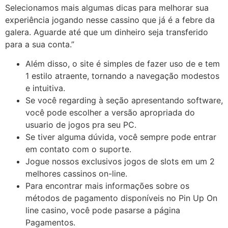
Selecionamos mais algumas dicas para melhorar sua
experiência jogando nesse cassino que já é a febre da
galera. Aguarde até que um dinheiro seja transferido
para a sua conta.”
Além disso, o site é simples de fazer uso de e tem
1 estilo atraente, tornando a navegação modestos
e intuitiva.
Se você regarding à seção apresentando software,
você pode escolher a versão apropriada do
usuario de jogos pra seu PC.
Se tiver alguma dúvida, você sempre pode entrar
em contato com o suporte.
Jogue nossos exclusivos jogos de slots em um 2
melhores cassinos on-line.
Para encontrar mais informações sobre os
métodos de pagamento disponíveis no Pin Up On
line casino, você pode pasarse a página
Pagamentos.