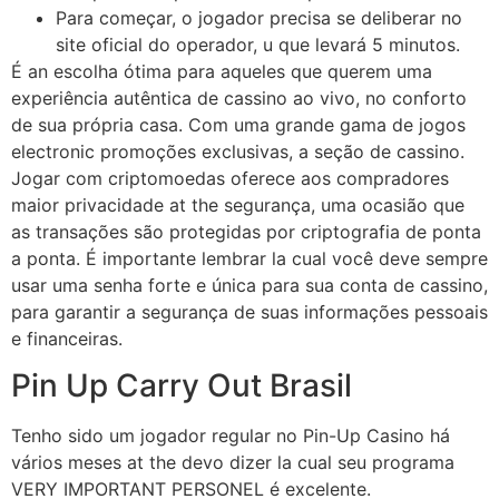
Para começar, o jogador precisa se deliberar no
site oficial do operador, u que levará 5 minutos.
É an escolha ótima para aqueles que querem uma
experiência autêntica de cassino ao vivo, no conforto
de sua própria casa. Com uma grande gama de jogos
electronic promoções exclusivas, a seção de cassino.
Jogar com criptomoedas oferece aos compradores
maior privacidade at the segurança, uma ocasião que
as transações são protegidas por criptografia de ponta
a ponta. É importante lembrar la cual você deve sempre
usar uma senha forte e única para sua conta de cassino,
para garantir a segurança de suas informações pessoais
e financeiras.
Pin Up Carry Out Brasil
Tenho sido um jogador regular no Pin-Up Casino há
vários meses at the devo dizer la cual seu programa
VERY IMPORTANT PERSONEL é excelente.