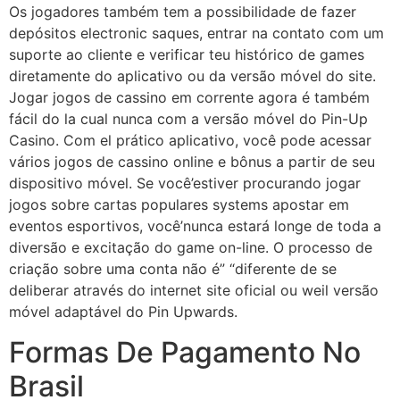
Os jogadores também tem a possibilidade de fazer
depósitos electronic saques, entrar na contato com um
suporte ao cliente e verificar teu histórico de games
diretamente do aplicativo ou da versão móvel do site.
Jogar jogos de cassino em corrente agora é também
fácil do la cual nunca com a versão móvel do Pin-Up
Casino. Com el prático aplicativo, você pode acessar
vários jogos de cassino online e bônus a partir de seu
dispositivo móvel. Se você’estiver procurando jogar
jogos sobre cartas populares systems apostar em
eventos esportivos, você’nunca estará longe de toda a
diversão e excitação do game on-line. O processo de
criação sobre uma conta não é” “diferente de se
deliberar através do internet site oficial ou weil versão
móvel adaptável do Pin Upwards.
Formas De Pagamento No
Brasil