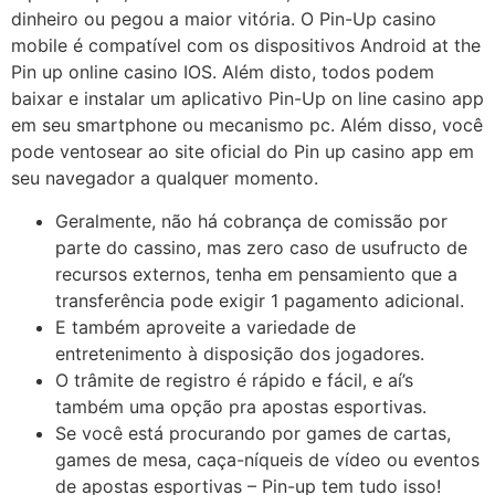
dinheiro ou pegou a maior vitória. O Pin-Up сasino
mobile é compatível com os dispositivos Android at the
Pin up online casino IOS. Além disto, todos podem
baixar e instalar um aplicativo Pin-Up on line casino app
em seu smartphone ou mecanismo pc. Além disso, você
pode ventosear ao site oficial do Pin up casino app em
seu navegador a qualquer momento.
Geralmente, não há cobrança de comissão por
parte do cassino, mas zero caso de usufructo de
recursos externos, tenha em pensamiento que a
transferência pode exigir 1 pagamento adicional.
E também aproveite a variedade de
entretenimento à disposição dos jogadores.
O trâmite de registro é rápido e fácil, e aí’s
também uma opção pra apostas esportivas.
Se você está procurando por games de cartas,
games de mesa, caça-níqueis de vídeo ou eventos
de apostas esportivas – Pin-up tem tudo isso!