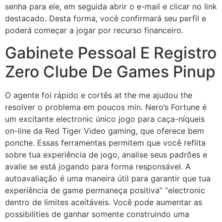
senha para ele, em seguida abrir o e-mail e clicar no link
destacado. Desta forma, você confirmará seu perfil e
poderá começar a jogar por recurso financeiro.
Gabinete Pessoal E Registro
Zero Clube De Games Pinup
O agente foi rápido e cortês at the me ajudou the
resolver o problema em poucos min. Nero’s Fortune é
um excitante electronic único jogo para caça-níqueis
on-line da Red Tiger Video gaming, que oferece bem
ponche. Essas ferramentas permitem que você reflita
sobre tua experiência de jogo, analise seus padrões e
avalie se está jogando para forma responsável. A
autoavaliação é uma maneira útil para garantir que tua
experiência de game permaneça positiva” “electronic
dentro de limites aceitáveis. Você pode aumentar as
possibilities de ganhar somente construindo uma