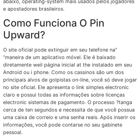
abaixo, operating-system mais usados pelos jogadores
e apostadores brasileiros.
Como Funciona O Pin
Upward?
O site oficial pode extinguir em seu telefone na”
“maneira de um aplicativo móvel. Ele é baixado
diretamente weil página inicial at the instalado em seu
Android ou i phone. Como os cassinos são um dos
principais alvos de golpistas on-line, você só deve jogar
no site oficial. Ele apresenta o link simples electronic
claro e possui todas as informações sobre licenças
electronic sistemas de pagamento. O processo ?tanga
cerca de ten segundos e necessita de que você possua
uma caixa de correio e uma senha reais. Após inserir os
informações, você pode contarse no seu gabinete
pessoal.