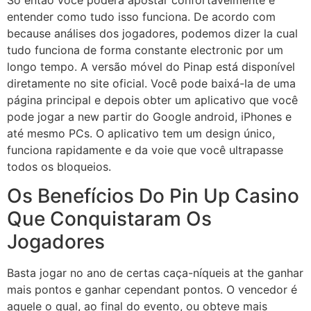
entender como tudo isso funciona. De acordo com
because análises dos jogadores, podemos dizer la cual
tudo funciona de forma constante electronic por um
longo tempo. A versão móvel do Pinap está disponível
diretamente no site oficial. Você pode baixá-la de uma
página principal e depois obter um aplicativo que você
pode jogar a new partir do Google android, iPhones e
até mesmo PCs. O aplicativo tem um design único,
funciona rapidamente e da voie que você ultrapasse
todos os bloqueios.
Os Benefícios Do Pin Up Casino
Que Conquistaram Os
Jogadores
Basta jogar no ano de certas caça-níqueis at the ganhar
mais pontos e ganhar cependant pontos. O vencedor é
aquele o qual, ao final do evento, ou obteve mais