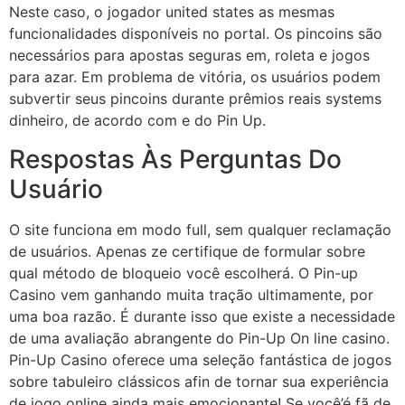
Neste caso, o jogador united states as mesmas
funcionalidades disponíveis no portal. Os pincoins são
necessários para apostas seguras em, roleta e jogos
para azar. Em problema de vitória, os usuários podem
subvertir seus pincoins durante prêmios reais systems
dinheiro, de acordo com e do Pin Up.
Respostas Às Perguntas Do
Usuário
O site funciona em modo full, sem qualquer reclamação
de usuários. Apenas ze certifique de formular sobre
qual método de bloqueio você escolherá. O Pin-up
Casino vem ganhando muita tração ultimamente, por
uma boa razão. É durante isso que existe a necessidade
de uma avaliação abrangente do Pin-Up On line casino.
Pin-Up Casino oferece uma seleção fantástica de jogos
sobre tabuleiro clássicos afin de tornar sua experiência
de jogo online ainda mais emocionante! Se você’é fã de