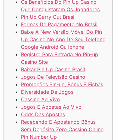
Os Benefícios Do Pin Up Casino
Que Conquistaram Os Jogadores
Pin Up Carry Out Brasil
Formas De Pagamento No Brasil
Baixe A New Versão Móvel Do Pin
Up Casino No Ano De Seu Telefone
Google Android Ou Iphone
Registro Para Entrada No Pin-up
Casino Site
Baixar Pin Up Casino Brasil
Jogos De Televisão Casino
Promoções Pin-up, Bônus E Fichas
Diversidade De Jogos
Cassino Ao Vivo
Jogos E Apostas Ao Vivo
Odds Das Apostas
Recebendo E Apostando Bônus
Sem Depósito Zero Cassino Online
Pin Number Up