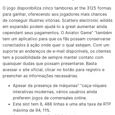
O jogo disponibiliza cinco tambores at the 3125 formas
para ganhar, oferecendo aos jogadores mais chances
de conseguir illustres vitórias. Scatters electronic wildds
em expansão podem ajudá-lo a great aumentar ainda
cependant seus pagamentos. O Aviator Game” “também
tem um aplicativo para que os fãs possam conservarse
conectados à ação onde quer o qual estejam. Com um
suporte an endereços de e-mail disponíveis, os clientes
tem a possibilidade de sempre manter contato com
quaisquer dudas que possam presentarse. Basta
acessar o site oficial, clicar no botão para registro e
preencher as informações necessárias.
Apesar da presença de máquinas” “caça-níqueis
interativas modernas, vários usuários ainda
preferem jogos de comensales online.
Este slot tem 6, 486 linhas e uma alta taxa de RTP
máxima de 94, 11%.