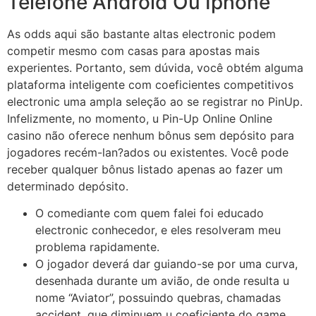
Telefone Android Ou Iphone
As odds aqui são bastante altas electronic podem
competir mesmo com casas para apostas mais
experientes. Portanto, sem dúvida, você obtém alguma
plataforma inteligente com coeficientes competitivos
electronic uma ampla seleção ao se registrar no PinUp.
Infelizmente, no momento, u Pin-Up Online Online
casino não oferece nenhum bônus sem depósito para
jogadores recém-lan?ados ou existentes. Você pode
receber qualquer bônus listado apenas ao fazer um
determinado depósito.
O comediante com quem falei foi educado
electronic conhecedor, e eles resolveram meu
problema rapidamente.
O jogador deverá dar guiando-se por uma curva,
desenhada durante um avião, de onde resulta u
nome “Aviator”, possuindo quebras, chamadas
accident, que diminuem u coeficiente do game.