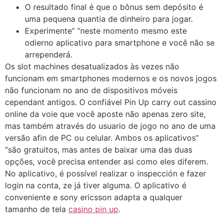
O resultado final é que o bônus sem depósito é
uma pequena quantia de dinheiro para jogar.
Experimente” “neste momento mesmo este
odierno aplicativo para smartphone e você não se
arrependerá.
Os slot machines desatualizados às vezes não
funcionam em smartphones modernos e os novos jogos
não funcionam no ano de dispositivos móveis
cependant antigos. O confiável Pin Up carry out cassino
online da voie que você aposte não apenas zero site,
mas também através do usuario de jogo no ano de uma
versão afin de PC ou celular. Ambos os aplicativos”
“são gratuitos, mas antes de baixar uma das duas
opções, você precisa entender asi como eles diferem.
No aplicativo, é possível realizar o inspección e fazer
login na conta, ze já tiver alguma. O aplicativo é
conveniente e sony ericsson adapta a qualquer
tamanho de tela
casino pin up
.