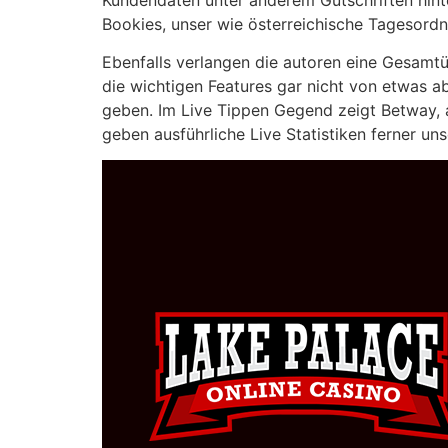
Bookies, unser wie österreichische Tagesordn
Ebenfalls verlangen die autoren eine Gesamt
die wichtigen Features gar nicht von etwas 
geben. Im Live Tippen Gegend zeigt Betway, a
geben ausführliche Live Statistiken ferner u