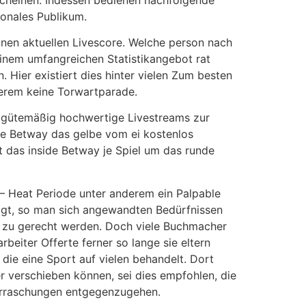
ionales Publikum.
inen aktuellen Livescore. Welche person nach
inem umfangreichen Statistikangebot rat
 Hier existiert dies hinter vielen Zum besten
nderem keine Torwartparade.
r gütemäßig hochwertige Livestreams zur
de Betway das gelbe vom ei kostenlos
 das inside Betway je Spiel um das runde
– Heat Periode unter anderem ein Palpable
eigt, so man sich angewandten Bedürfnissen
r zu gerecht werden. Doch viele Buchmacher
rbeiter Offerte ferner so lange sie eltern
 die eine Sport auf vielen behandelt. Dort
 verschieben können, sei dies empfohlen, die
erraschungen entgegenzugehen.