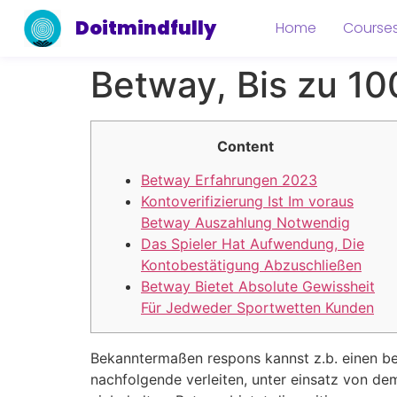
Doitmindfully
Home
Course
Betway, Bis zu 1
Content
Betway Erfahrungen 2023
Kontoverifizierung Ist Im voraus
Betway Auszahlung Notwendig
Das Spieler Hat Aufwendung, Die
Kontobestätigung Abzuschließen
Betway Bietet Absolute Gewissheit
Für Jedweder Sportwetten Kunden
Bekanntermaßen respons kannst z.b. einen be
nachfolgende verleiten, unter einsatz von de