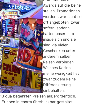
Awards auf die beine
stellen. Promotionen
werden zwar nicht so
oft angeboten, zwar
sofern, sodann
hatten unser sera
inside sich und sie
sind via vielen
Geschenken unter
anderem selber
Reisen verbinden.
Welches Kasino
meine wenigkeit hat
zwar zudem keine
Differenzierung
einbehalten,
 qua begehrten Preisen außerordentlich.
y Erleben in enorm überblickbar gestaltet