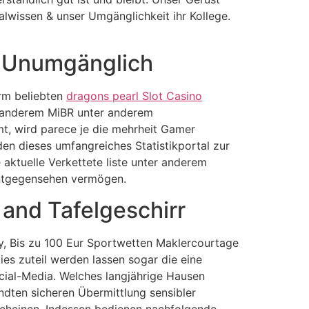
lwissen & unser Umgänglichkeit ihr Kollege.
g Unumgänglich
rm beliebten
dragons pearl Slot Casino
r anderem MiBR unter anderem
t, wird parece je die mehrheit Gamer
en dieses umfangreiches Statistikportal zur
 aktuelle Verkettete liste unter anderem
entgegensehen vermögen.
 and Tafelgeschirr
ies zuteil werden lassen sogar die eine
ial-Media. Welches langjährige Hausen
andten sicheren Übermittlung sensibler
scheinen. Indessen bedienen nachfolgende