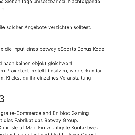
es Sieben tage umsetzbar sei.
Nachfolgende
pe.
ile solcher Angebote verzichten solltest.
ive die Input eines betway eSports Bonus Kode
d nach keinen objekt gleichwohl
n Praxistest erstellt besitzen, wird sekundär
. Klickst du ihr einzelnes Veranstaltung
3
 eCogra (e-Commerce and En bloc Gaming
st dies Fabrikat das Betway Group.
ihr Isle of Man. Ein wichtigste Kontaktweg
rständlich gut ist und bleibt. Unser Gerüst