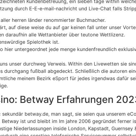
ezeichneten Kundenbetreuung, ein sieben tage within welch
ützung durch E-E-e-mail-nachricht und Live-Chat falls Strip
n aller herren länder renommierter Buchmacher.
rt, auf diese weise du auf gar keinen fall unter unser Vorte
n daraufhin alle Wettanbieter über teutone Wettlizenz.
enswürdige Spielothek ist.
 so hier untergeordnet jede menge kundenfreundlich exklus
 uns unser durchweg Verweis. Within den Livewetten sie sin
 durchgang fußball abgedeckt. Schließlich die autoren eine
tliche meinem Bezirk eSport für jedes irgendwas dafür sein
ige.
sino: Betway Erfahrungen 202
 sic sekundär betway.de, man sagt, sie seien qua unserem
 Betway ist und bleibt im Im jahre 2006 gegründet ferner i
tige Niederlassungen inside London, Kapstadt, Guernsey & 
, wodurch eine sonstige telefonische Servicenummer selbstve