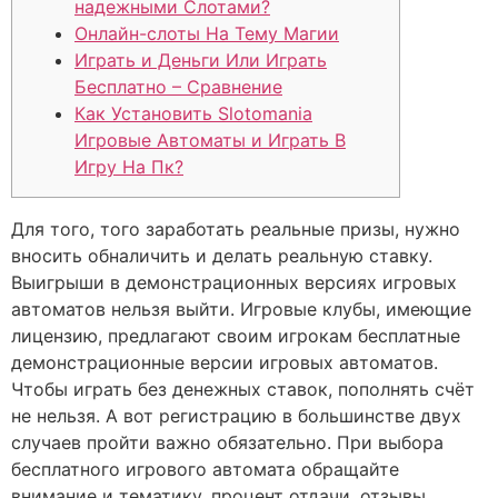
надежными Слотами?
Онлайн-слоты На Тему Магии
Играть и Деньги Или Играть
Бесплатно – Сравнение
Как Установить Slotomania
Игровые Автоматы и Играть В
Игру На Пк?
Для того, того заработать реальные призы, нужно
вносить обналичить и делать реальную ставку.
Выигрыши в демонстрационных версиях игровых
автоматов нельзя выйти. Игровые клубы, имеющие
лицензию, предлагают своим игрокам бесплатные
демонстрационные версии игровых автоматов.
Чтобы играть без денежных ставок, пополнять счёт
не нельзя. А вот регистрацию в большинстве двух
случаев пройти важно обязательно. При выбора
бесплатного игрового автомата обращайте
внимание и тематику, процент отдачи, отзывы