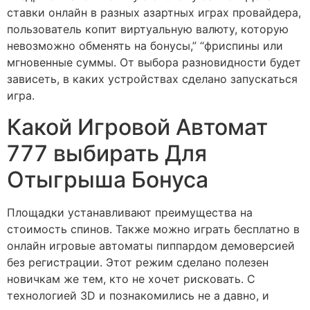
ставки онлайн в разных азартных играх провайдера,
пользователь копит виртуальную валюту, которую
невозможно обменять на бонусы,” “фриспины или
мгновенные суммы. От выбора разновидности будет
зависеть, в каких устройствах сделано запускаться
игра.
Какой Игровой Автомат
777 выбирать Для
Отыгрыша Бонуса
Площадки устанавливают преимущества на
стоимость спинов. Также можно играть бесплатно в
онлайн игровые автоматы пиппардом демоверсией
без регистрации. Этот режим сделано полезен
новичкам же тем, кто не хочет рисковать. С
технологией 3D и познакомились не а давно, и