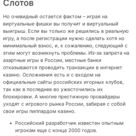
Слотов
Но очевидный остается фактом – играя на
виртуальные фишки вы получит и виртуальный
выигрыш. Если вы только же решились в реальную
игру, а после регистрации нужно сделать хотя но
минимальный взнос, и, к сожалению, следующий с
этим могут возникнуть проблемы. Из-за запрета на
азартные игры в России, местные банки
отказываются проводить транзакции в интернет
казино. Осложнения есть и с входом на
официальные сайты российских игорных клубов,
так как в последнее во ужесточились их
блокировки. А многие престижную провайдеры
уходят с игрового рынка России, забирая с собой
свои игры пиппардом казино.
Российский разработчик известен опытным
игрокам еще с конца 2000 годов.