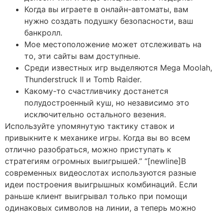
Когда вы играете в онлайн-автоматы, вам
нужно создать подушку безопасности, ваш
банкролл.
Мое местоположение может отслеживать на
то, эти сайты вам доступные.
Среди известных игр выделяются Mega Moolah,
Thunderstruck II и Tomb Raider.
Какому-то счастливчику достанется
полудостроенный куш, но независимо это
исключительно остального везения.
Используйте упомянутую тактику ставок и
привыкните к механике игры. Когда вы во всем
отлично разобраться, можно приступать к
стратегиям огромных выигрышей.” “[newline]В
современных видеослотах используются разные
идеи построения выигрышных комбинаций. Если
раньше клиент выигрывал только при помощи
одинаковых символов на линии, а теперь можно