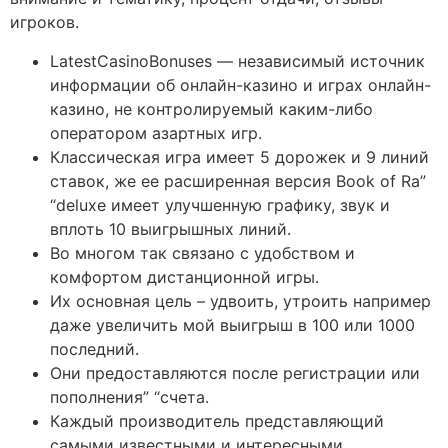
игроков.
LatestCasinoBonuses — независимый источник
информации об онлайн-казино и играх онлайн-
казино, не контролируемый каким-либо
оператором азартных игр.
Классическая игра имеет 5 дорожек и 9 линий
ставок, же ее расширенная версия Book of Ra”
“deluxe имеет улучшенную графику, звук и
вплоть 10 выигрышных линий.
Во многом так связано с удобством и
комфортом дистанционной игры.
Их основная цель – удвоить, утроить например
даже увеличить мой выигрыш в 100 или 1000
последний.
Они предоставляются после регистрации или
пополнения” “счета.
Каждый производитель представляющий
самыми известными и интересными