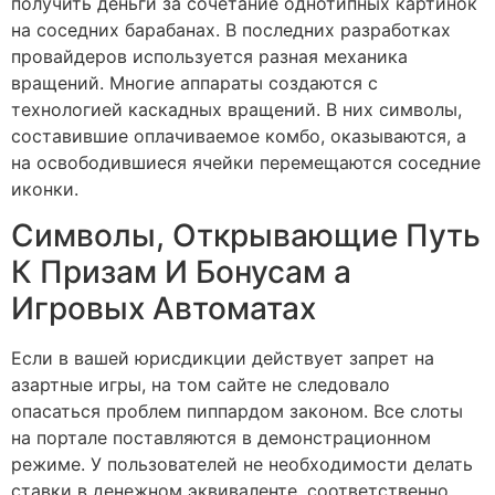
получить деньги за сочетание однотипных картинок
на соседних барабанах. В последних разработках
провайдеров используется разная механика
вращений. Многие аппараты создаются с
технологией каскадных вращений. В них символы,
составившие оплачиваемое комбо, оказываются, а
на освободившиеся ячейки перемещаются соседние
иконки.
Символы, Открывающие Путь
К Призам И Бонусам а
Игровых Автоматах
Если в вашей юрисдикции действует запрет на
азартные игры, на том сайте не следовало
опасаться проблем пиппардом законом. Все слоты
на портале поставляются в демонстрационном
режиме. У пользователей не необходимости делать
ставки в денежном эквиваленте, соответственно