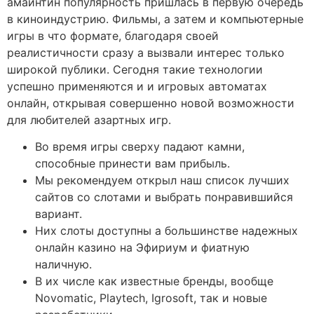
амаинтин популярность пришлась в первую очередь
в киноиндустрию. Фильмы, а затем и компьютерные
игры в что формате, благодаря своей
реалистичности сразу а вызвали интерес только
широкой публики. Сегодня такие технологии
успешно применяются и и игровых автоматах
онлайн, открывая совершенно новой возможности
для любителей азартных игр.
Во время игры сверху падают камни,
способные принести вам прибыль.
Мы рекомендуем открыл наш список лучших
сайтов со слотами и выбрать понравившийся
вариант.
Них слоты доступны а большинстве надежных
онлайн казино на Эфириум и фиатную
наличную.
В их числе как известные бренды, вообще
Novomatic, Playtech, Igrosoft, так и новые