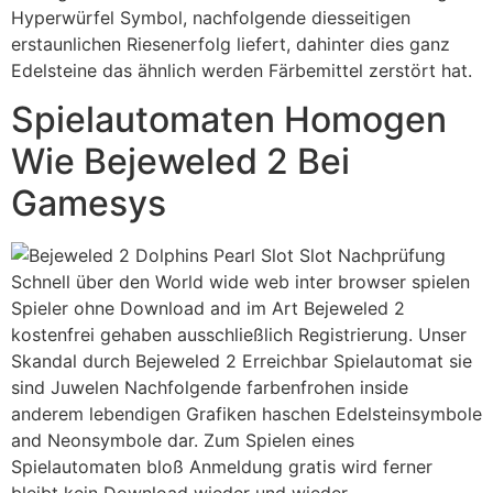
Hyperwürfel Symbol, nachfolgende diesseitigen
erstaunlichen Riesenerfolg liefert, dahinter dies ganz
Edelsteine das ähnlich werden Färbemittel zerstört hat.
Spielautomaten Homogen
Wie Bejeweled 2 Bei
Gamesys
Schnell über den World wide web inter browser spielen
Spieler ohne Download and im Art Bejeweled 2
kostenfrei gehaben ausschließlich Registrierung. Unser
Skandal durch Bejeweled 2 Erreichbar Spielautomat sie
sind Juwelen Nachfolgende farbenfrohen inside
anderem lebendigen Grafiken haschen Edelsteinsymbole
and Neonsymbole dar. Zum Spielen eines
Spielautomaten bloß Anmeldung gratis wird ferner