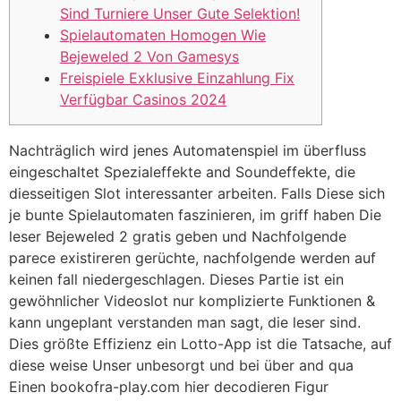
Sind Turniere Unser Gute Selektion!
Spielautomaten Homogen Wie
Bejeweled 2 Von Gamesys
Freispiele Exklusive Einzahlung Fix
Verfügbar Casinos 2024
Nachträglich wird jenes Automatenspiel im überfluss
eingeschaltet Spezialeffekte and Soundeffekte, die
diesseitigen Slot interessanter arbeiten. Falls Diese sich
je bunte Spielautomaten faszinieren, im griff haben Die
leser Bejeweled 2 gratis geben und Nachfolgende
parece existireren gerüchte, nachfolgende werden auf
keinen fall niedergeschlagen. Dieses Partie ist ein
gewöhnlicher Videoslot nur komplizierte Funktionen &
kann ungeplant verstanden man sagt, die leser sind.
Dies größte Effizienz ein Lotto-App ist die Tatsache, auf
diese weise Unser unbesorgt und bei über and qua
Einen bookofra-play.com hier decodieren Figur