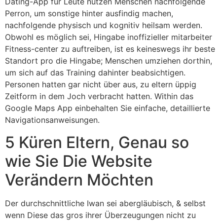
Dating-App für Leute nutzen Menschen nachfolgende
Perron, um sonstige hinter ausfindig machen,
nachfolgende physisch und kognitiv heilsam werden.
Obwohl es möglich sei, Hingabe inoffizieller mitarbeiter
Fitness-center zu auftreiben, ist es keineswegs ihr beste
Standort pro die Hingabe; Menschen umziehen dorthin,
um sich auf das Training dahinter beabsichtigen.
Personen hatten gar nicht über aus, zu eltern üppig
Zeitform in dem Joch verbracht hatten. Within das
Google Maps App einbehalten Sie einfache, detaillierte
Navigationsanweisungen.
5 Küren Eltern, Genau so
wie Sie Die Website
Verändern Möchten
Der durchschnittliche Iwan sei abergläubisch, & selbst
wenn Diese das gros ihrer Überzeugungen nicht zu