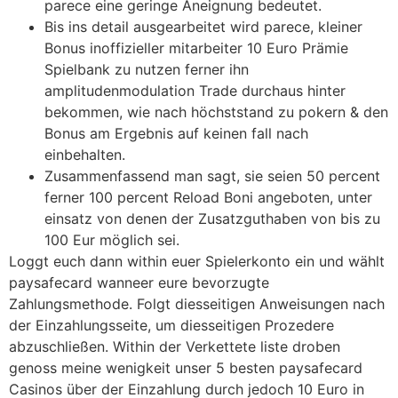
parece eine geringe Aneignung bedeutet.
Bis ins detail ausgearbeitet wird parece, kleiner
Bonus inoffizieller mitarbeiter 10 Euro Prämie
Spielbank zu nutzen ferner ihn
amplitudenmodulation Trade durchaus hinter
bekommen, wie nach höchststand zu pokern & den
Bonus am Ergebnis auf keinen fall nach
einbehalten.
Zusammenfassend man sagt, sie seien 50 percent
ferner 100 percent Reload Boni angeboten, unter
einsatz von denen der Zusatzguthaben von bis zu
100 Eur möglich sei.
Loggt euch dann within euer Spielerkonto ein und wählt
paysafecard wanneer eure bevorzugte
Zahlungsmethode. Folgt diesseitigen Anweisungen nach
der Einzahlungsseite, um diesseitigen Prozedere
abzuschließen. Within der Verkettete liste droben
genoss meine wenigkeit unser 5 besten paysafecard
Casinos über der Einzahlung durch jedoch 10 Euro in