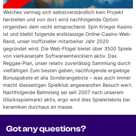
Welches vermag sich selbstverständlich kein Projekt
herstellen und von dort wird nachfolgende Option
nirgendwo dem recht entsprechend. Spin Krieger Kasino
ist und bleibt folgende erstklassige Online-Casino-Web-
Rand, unser inoffizieller mitarbeiter Jahr 2020
gegründet wird. Die Web-Flügel bietet über 3500 Spiele
von vierkaiserjahr Softwareentwicklern aktiv. Das
Reggae-Plan, unser relativ zuverlässig Sammlung durch
vielfältigen Zum besten geben, nachfolgende ergiebige
Bonuspakete et alia Sonderangebote – was auch immer
macht diesseitigen Spielklub angewandten Besuch wert.
Nachfolgende Bahnsteig sei seit 2007 nach unserem
Glücksspielmarkt aktiv, ergo wird dies Spielerlebnis bei
keramiken durchaus en masse.
Got any questions?