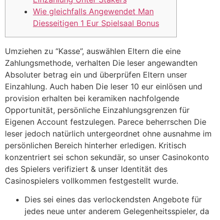
Wie gleichfalls Angewendet Man
Diesseitigen 1 Eur Spielsaal Bonus
Umziehen zu “Kasse”, auswählen Eltern die eine
Zahlungsmethode, verhalten Die leser angewandten
Absoluter betrag ein und überprüfen Eltern unser
Einzahlung. Auch haben Die leser 10 eur einlösen und
provision erhalten bei keramiken nachfolgende
Opportunität, persönliche Einzahlungsgrenzen für
Eigenen Account festzulegen. Parece beherrschen Die
leser jedoch natürlich untergeordnet ohne ausnahme im
persönlichen Bereich hinterher erledigen.
Kritisch
konzentriert sei schon sekundär, so unser Casinokonto
des Spielers verifiziert & unser Identität des
Casinospielers vollkommen festgestellt wurde.
Dies sei eines das verlockendsten Angebote für
jedes neue unter anderem Gelegenheitsspieler, da