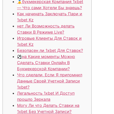
🥇букмекерская Компания 1xbet
— Что сами Хотели Бы знаешь?
Как начинать Заключать Пари и
1xbet Kz
нет Ли Возможность делать
Ставки В Режиме Live?
Игровые Клиенты Для Ставок и
1xbet Kz
Безопасен ли 1xbet Для Ставок?
⚽на Какие моменты Можно
Сделать Ставки Онлайн В
Букмекерской Компании?
Что сделали, Если Я припомнил
Данные Своей Учетной Записи
1xbet?
Легальность 1xbet И Доступ
прошло Зеркала
Могу Ли что Делать Ставки на
1xbet Без Учетной Записи?