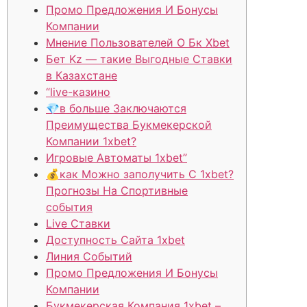
Промо Предложения И Бонусы
Компании
Мнение Пользователей О Бк Xbet
Бет Kz — такие Выгодные Ставки
в Казахстане
“live-казино
💎в больше Заключаются
Преимущества Букмекерской
Компании 1xbet?
Игровые Автоматы 1xbet”
💰как Можно заполучить С 1xbet?
Прогнозы На Спортивные
события
Live Ставки
Доступность Сайта 1xbet
Линия Событий
Промо Предложения И Бонусы
Компании
Букмекерская Компания 1xbet –