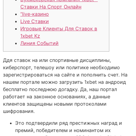
Ставки На Спорт Онлайн
“live-казино
Live Ставки
Игровые Клиенты Для Ставок в
1xbet Kz
Линия Событий
Ддя ставок на или спортивные дисциплины,
киберспорт, телешоу или политике необходимо
зарегистрироваться на сайте и пополнить счет. На
нашем портале можно загрузить 1xbet на андроид
бесплатно последнюю догадку. Да, наш портал
работает на законное основаниях, а данные
клиентов защищены новыми протоколами
шифрования.
Это подтвердили ряд престижных наград и
премий, победителем и номинантом их