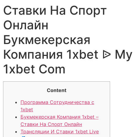
Ставки На Спорт
Онлайн
Букмекерская
Компания 1xbet ᐉ My
1xbet Com
Content
Программа Сотрудничества с
1xbet
Букмекерская Компания 1xbet –
Ставки На Спорт Онлайн
Трансляции И Ставки 1xbet Live