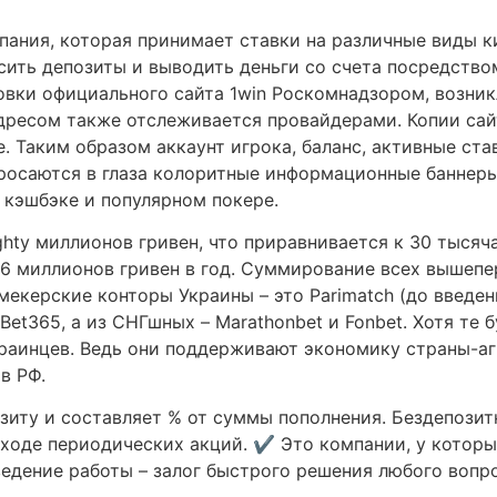
пания, которая принимает ставки на различные виды 
носить депозиты и выводить деньги со счета посредств
вки официального сайта 1win Роскомнадзором, возник
адресом также отслеживается провайдерами. Копии сай
. Таким образом аккаунт игрока, баланс, активные ст
росаются в глаза колоритные информационные баннеры
, кэшбэке и популярном покере.
ighty миллионов гривен, что приравнивается к 30 тыся
36 миллионов гривен в год. Суммирование всех вышеп
мекерские конторы Украины – это Parimatch (до введен
Bet365, а из СНГшных – Marathonbet и Fonbet. Хотя те
краинцев. Ведь они поддерживают экономику страны-аг
в РФ.
зиту и составляет % от суммы пополнения. Бездепози
ходе периодических акций. ✔️ Это компании, у которы
ведение работы – залог быстрого решения любого вопро