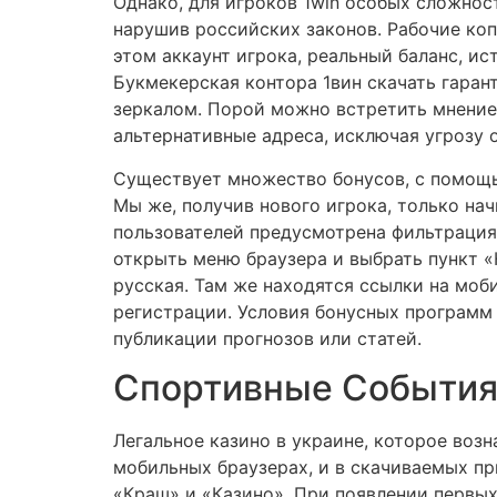
Однако, для игроков 1win особых сложност
нарушив российских законов. Рабочие коп
этом аккаунт игрока, реальный баланс, 
Букмекерская контора 1вин скачать гаран
зеркалом. Порой можно встретить мнение,
альтернативные адреса, исключая угрозу 
Существует множество бонусов, с помощью
Мы же, получив нового игрока, только на
пользователей предусмотрена фильтрация 
открыть меню браузера и выбрать пункт «
русская. Там же находятся ссылки на моби
регистрации. Условия бонусных программ 
публикации прогнозов или статей.
Спортивные События
Легальное казино в украине, которое воз
мобильных браузерах, и в скачиваемых пр
«Краш» и «Казино». При появлении первых