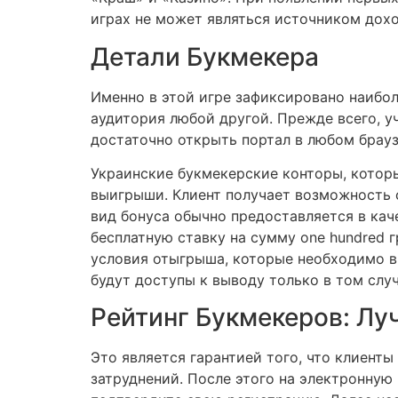
играх не может являться источником дохо
Детали Букмекера
Именно в этой игре зафиксировано наибо
аудитория любой другой. Прежде всего, у
достаточно открыть портал в любом брауз
Украинские букмекерские конторы, котор
выигрыши. Клиент получает возможность с
вид бонуса обычно предоставляется в кач
бесплатную ставку на сумму one hundred 
условия отыгрыша, которые необходимо вы
будут доступы к выводу только в том случ
Рейтинг Букмекеров: Лу
Это является гарантией того, что клиент
затруднений. После этого на электронную