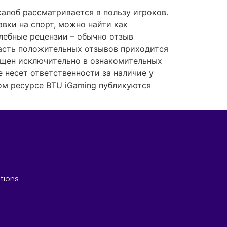
жалоб рассматривается в пользу игроков.
вки на спорт, можно найти как
алебные рецензии – обычно отзыв
часть положительных отзывов приходится
змещен исключительно в ознакомительных
е несет ответственности за наличие у
ом ресурсе BTU iGaming публикуются
tions