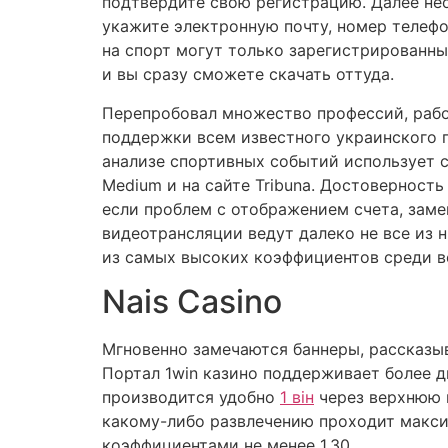
подтвердите свою регистрацию. Далее нео
укажите электронную почту, номер телефон
на спорт могут только зарегистрированны
и вы сразу сможете скачать оттуда.
Перепробовал множество профессий, работ
поддержки всем известного украинского по
анализе спортивных событий использует се
Medium и на сайте Tribuna. Достоверност
если проблем с отображением счета, замен
видеотрансляции ведут далеко не все из н
из самых высоких коэффициентов среди в
Nais Casino
Мгновенно замечаются баннеры, рассказыв
Портал 1win казино поддерживает более д
производится удобно
1 він
через верхнюю н
какому-либо развлечению проходит максим
коэффициентами не менее 1,30.