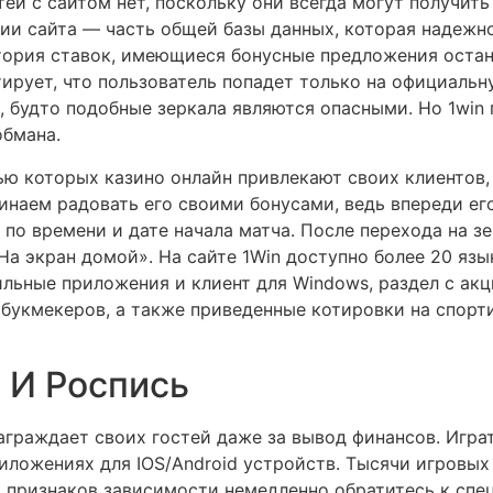
ей с сайтом нет, поскольку они всегда могут получить
ии сайта — часть общей базы данных, которая надежн
история ставок, имеющиеся бонусные предложения оста
тирует, что пользователь попадет только на официаль
 будто подобные зеркала являются опасными. Но 1win
обмана.
 которых казино онлайн привлекают своих клиентов, н
чинаем радовать его своими бонусами, ведь впереди ег
по времени и дате начала матча. После перехода на з
На экран домой». На сайте 1Win доступно более 20 яз
льные приложения и клиент для Windows, раздел с акц
букмекеров, а также приведенные котировки на спорт
 И Роспись
награждает своих гостей даже за вывод финансов. Игра
иложениях для IOS/Android устройств. Тысячи игровых
 признаков зависимости немедленно обратитесь к спец