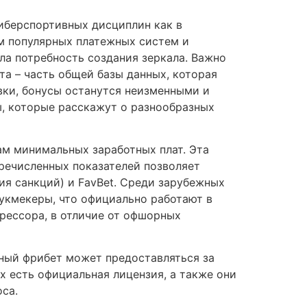
киберспортивных дисциплин как в
ом популярных платежных систем и
ла потребность создания зеркала. Важно
та – часть общей базы данных, которая
авки, бонусы останутся неизменными и
, которые расскажут о разнообразных
чам минимальных заработных плат. Эта
еречисленных показателей позволяет
ия санкций) и FavBet. Среди зарубежных
 букмекеры, что официально работают в
рессора, в отличие от офшорных
тный фрибет может предоставляться за
х есть официальная лицензия, а также они
са.