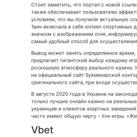
Стоит заметить, что портал с новой ссы
также обеспечивает пользователю эффекти
условием, что вы получили актуальную сс
1вин включала в себя sixteen спортивных
значком с изображением огня, информиру
самый удобный способ для осуществления
Вывод может занять определенное время, э
предлагает гигантский выбор каждому иг
роскошную атмосферу реального казино. Н
на официальный сайт букмекерской контор
оригинального сайта, при входе осуществ
В августе 2020 года в Украине на законо
только лучшие онлайн казино на реальны
украинцев и клиентов азартных заведений 
часто имеют общую черту – live-игры. «
Vbet