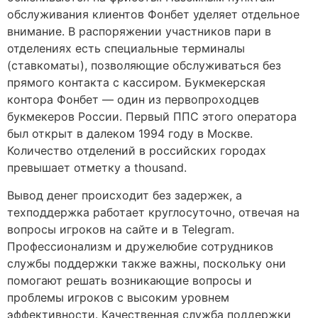
обслуживания клиентов Фонбет уделяет отдельное
внимание. В распоряжении участников пари в
отделениях есть специальные терминалы
(ставкоматы), позволяющие обслуживаться без
прямого контакта с кассиром. Букмекерская
контора Фонбет — один из первопроходцев
букмекеров России. Первый ППС этого оператора
был открыт в далеком 1994 году в Москве.
Количество отделений в российских городах
превышает отметку a thousand.
Вывод денег происходит без задержек, а
техподдержка работает круглосуточно, отвечая на
вопросы игроков на сайте и в Telegram.
Профессионализм и дружелюбие сотрудников
службы поддержки также важны, поскольку они
помогают решать возникающие вопросы и
проблемы игроков с высоким уровнем
эффективности. Качественная служба поддержки