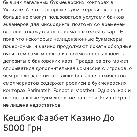
бывших легальных букмекерских конторах в
Украине. А вот офшорные букмекерские конторы
больше не смогут пользоваться услугами банков-
эквайеров для мискодинга, поэтому со временем
все они откажутся от приема платежей с карт. Но
пока что некоторые нелицензионные букмекеры,
покер-румы и казино продолжают искать обходные
пути, тем самым сохраняя возможность вносить
депозиты с банковских карт. Правда, за это может
списываться дополнительная комиссия с игроков, о
чем рассказано ниже. Также большое количество
смолмаркетов содержат росписи в букмекерских
конторах Parimatch, Fonbet и Mostbet. Однако, как и
все остальные букмекерские конторы, Favorit sport
не лишена недостатков.
Кешбэк Фавбет Казино До
5000 Грн