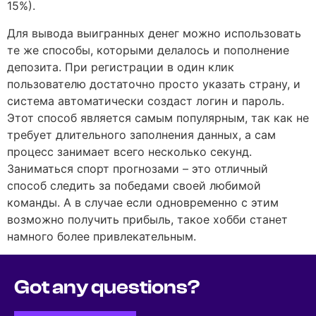
15%).
Для вывода выигранных денег можно использовать
те же способы, которыми делалось и пополнение
депозита. При регистрации в один клик
пользователю достаточно просто указать страну, и
система автоматически создаст логин и пароль.
Этот способ является самым популярным, так как не
требует длительного заполнения данных, а сам
процесс занимает всего несколько секунд.
Заниматься спорт прогнозами – это отличный
способ следить за победами своей любимой
команды. А в случае если одновременно с этим
возможно получить прибыль, такое хобби станет
намного более привлекательным.
Got any questions?