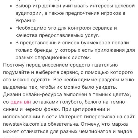
Выбор игр должен учитывать интересы целевой
аудитории, а также предпочтения игроков в
Украине.
Необходимо это для контроля сервиса и
качества предоставляемых услуг.
В представленный список букмекеров попали
только бренды, у которых есть приложения для
разных операционных систем.
Поэтому перед внесением средств тщательно
подумайте и выберите сервис, с помощью которого
это можно сделать. Все необходимые разделы меню
выделены так, чтобы их можно было увидеть.
Дизайн онлайн-ресурса выполнен в темных цветах,
со
один він
вставками голубого, белого на темно-
синем и черном фонах. При цитировании и
использовании в сети Интернет гиперссылка на сайт
newstavka.com.ua обязательна. Отмечу, что маржа
может отличаться для разных чемпионатов и видов